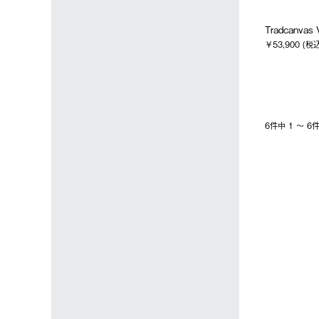
Tradcanva
￥53,900 (税
6件中 1 〜 