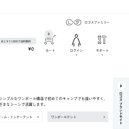
ロゴスファミリー
0
あと￥11,000で送料無料
¥0
カート
ログイン
サポート
ロゴス ブランドサイト
シンプルなワンポール構造で初めてのキャンプでも扱いやすく、
ざまなシーンで活躍します。
ドーム・インナーテント
ワンポールテント