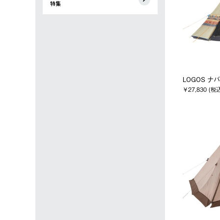
特集
LOGOS ナバホ
￥27,830 (税