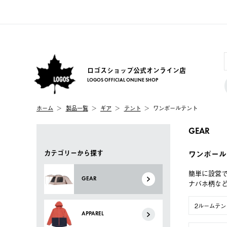
ロゴスショップ公式オンライン店
LOGOS OFFICIAL ONLINE SHOP
ホーム
製品一覧
ギア
テント
ワンポールテント
GEAR
カテゴリーから探す
ワンポール
簡単に設営
GEAR
ナバホ柄な
2ルームテン
APPAREL