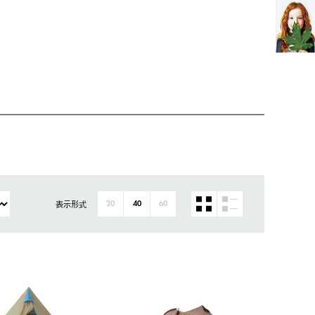
表示形式
20
40
60