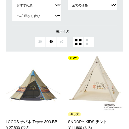
表示形式
20
40
60
NEW
キッズ
LOGOS ナバホ Tepee 300-BB
SNOOPY KIDS テント
￥27,830 (税込)
￥11,800 (税込)