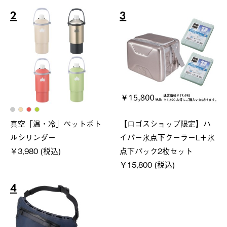
2
3
真空「温・冷」ペットボト
【ロゴスショップ限定】ハ
ルシリンダー
イパー氷点下クーラーL＋氷
￥3,980 (税込)
点下パック2枚セット
￥15,800 (税込)
4