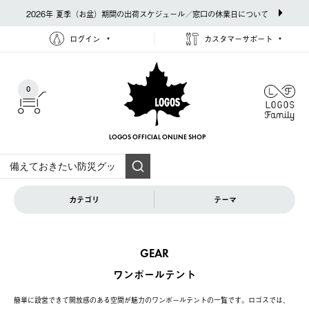
2026年 夏季（お盆）期間の出荷スケジュール／窓口の休業日について
ログイン
カスタマーサポート
0
LOGOS OFFICIAL
ONLINE SHOP
カテゴリ
テーマ
GEAR
ワンポールテント
簡単に設営できて開放感のある空間が魅力のワンポールテントの一覧です。ロゴスでは、