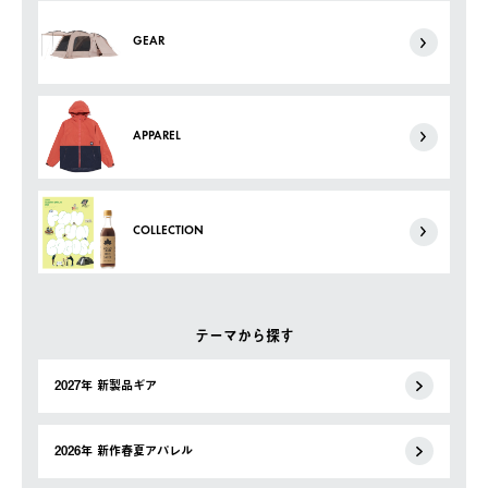
GEAR
APPAREL
COLLECTION
テーマから探す
2027年 新製品ギア
2026年 新作春夏アパレル