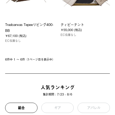
Tradcanvas Tepeeリビング400-
ティピーテント
￥55,000 (税込)
BB
EC在庫なし
￥67,100 (税込)
EC在庫なし
6件中 1 〜 6件（1ページ⽬を表⽰中）
人気ランキング
集計期間 : 7/23 - 8/6
総合
ギア
アパレル