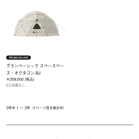
PREMIUM LINE
グランベーシック スペースベー
ス・オクタゴン-BJ
￥209,000 (税込)
EC在庫なし
3件中 1 〜 3件（1ページ⽬を表⽰中）