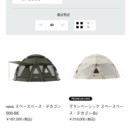
表示形式
20
40
60
PREMIUM LINE
neos スペースベース・デカゴン
グランベーシック スペースベー
500-BE
ス・デカゴン-BJ
￥187,000 (税込)
￥319,000 (税込)