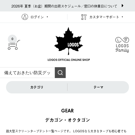
2026年 夏季（お盆）期間の出荷スケジュール／窓口の休業日について
ログイン
カスタマーサポート
0
LOGOS OFFICIAL
ONLINE SHOP
カテゴリ
テーマ
GEAR
デカゴン・オクタゴン
超大型スクリーンタープテント一覧ページです。 LOGOSなら大きなタープも初心者でも