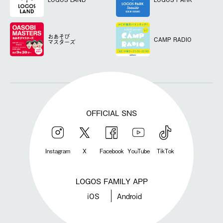
おあそび
CAMP RADIO
マスターズ
OFFICIAL SNS
Instagram
X
Facebook
YouTube
TikTok
LOGOS FAMILY APP
iOS
Android