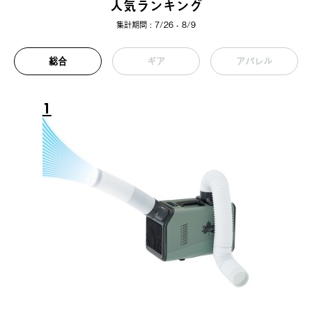
人気ランキング
集計期間 : 7/26 - 8/9
総合
ギア
アパレル
1