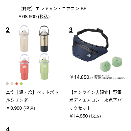
（野電）エレキャン・エアコン-BF
￥68,600 (税込)
2
3
真空「温・冷」ペットボト
【オンライン店限定】野電
ルシリンダー
ボディエアコン＋氷点下パ
￥3,980 (税込)
ックセット
￥14,850 (税込)
4