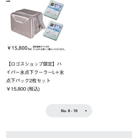
【ロゴスショップ限定】ハ
イパー氷点下クーラーL＋氷
点下パック2枚セット
￥15,800 (税込)
No. 6 - 10