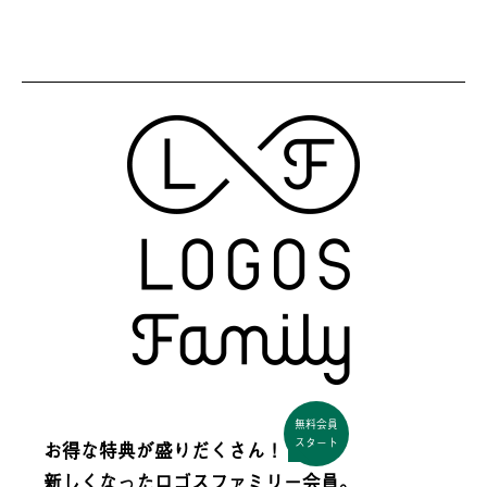
無料会員
スタート
お得な特典が盛りだくさん！
新しくなった
ロゴスファミリー会員。