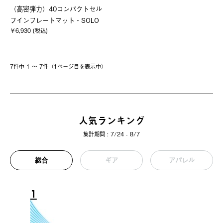
（高密弾力）40コンパクトセル
フインフレートマット・SOLO
￥6,930 (税込)
7件中 1 〜 7件（1ページ⽬を表⽰中）
人気ランキング
集計期間 : 7/24 - 8/7
総合
ギア
アパレル
1