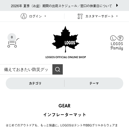
2026年 夏季（お盆）期間の出荷スケジュール／窓口の休業日について
ログイン
カスタマーサポート
0
LOGOS OFFICIAL
ONLINE SHOP
カテゴリ
テーマ
GEAR
インフレーターマット
はじめてのアウトドアも、もっと快適に。LOGOSはテントやBBQグリルからウェアま