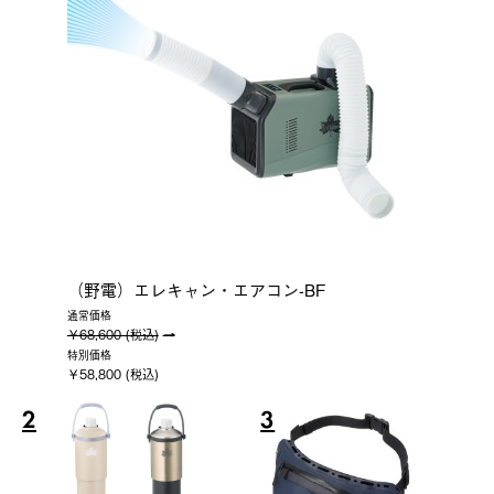
（野電）エレキャン・エアコン-BF
通常価格
￥68,600 (税込)
特別価格
￥58,800 (税込)
2
3