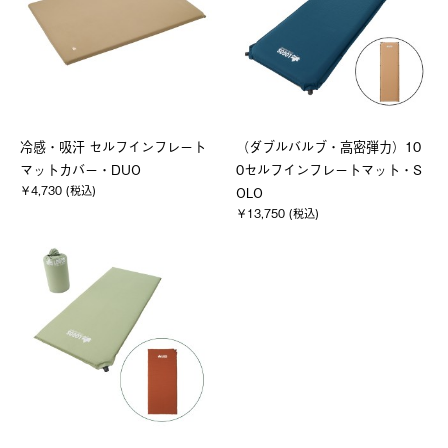
冷感・吸汗 セルフインフレート
（ダブルバルブ・高密弾力）10
マットカバー・DUO
0セルフインフレートマット・S
￥4,730 (税込)
OLO
￥13,750 (税込)