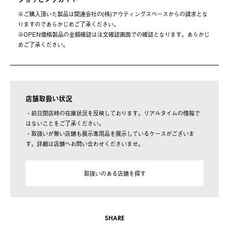
※ご購⼊頂いた製品は関連会社の(株)アウティングスペースからの請求とな
りますのであらかじめご了承ください。
※OPEN価格製品の⾦額確認は注⽂確認画⾯での確認となります。あらかじ
めご了承ください。
店舗取扱い状況
・前日閉店時の在庫状況を反映しております。リアルタイムの情報で
はないことをご了承ください。
・取扱いが無い店舗も展示専用品を展示しているケースがございま
す。詳細は店舗へお問い合わせくださいませ。
取扱いのある店舗を探す
SHARE