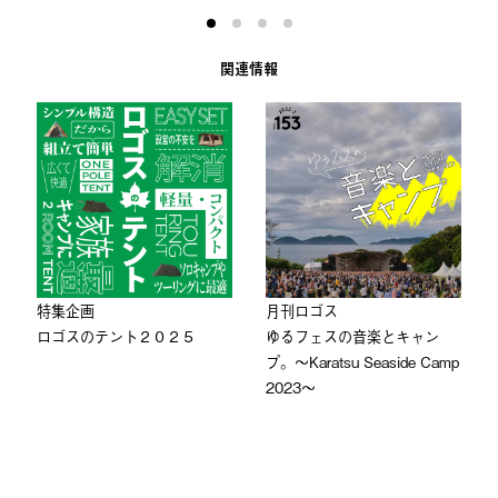
関連情報
特集企画
⽉刊ロゴス
ロゴスのテント２０２５
ゆるフェスの音楽とキャン
プ。〜Karatsu Seaside Camp
2023〜