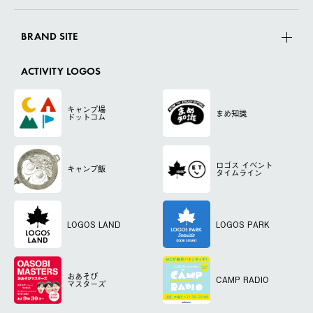
BRAND SITE
ACTIVITY LOGOS
キャンプ場
まめ知識
ドットコム
ロゴス
イベント
キャンプ飯
タイムライン
LOGOS LAND
LOGOS PARK
おあそび
CAMP RADIO
マスターズ