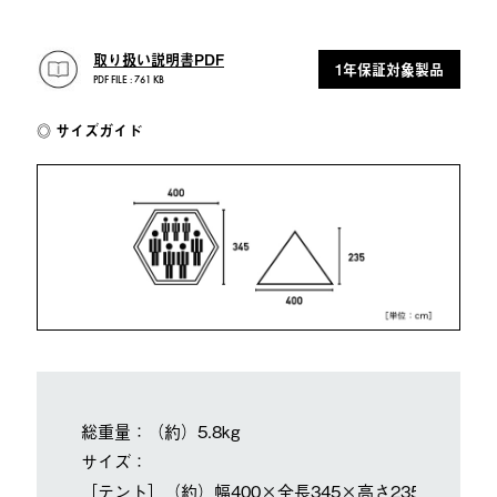
取り扱い説明書PDF
1年保証対象製品
PDF FILE : 761 KB
サイズガイド
総重量：（約）5.8kg
サイズ：
［テント］（約）幅400×全長345×高さ235cm