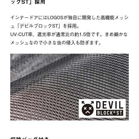
ックST」採用
インナードアにはLOGOSが独自に開発した高機能メッシ
ュ「デビルブロックST」を採用。
UV-CUT率、遮光率が通常比の約1.5倍です。きめ細かな
メッシュなので小さな虫の侵入も防ぎます。