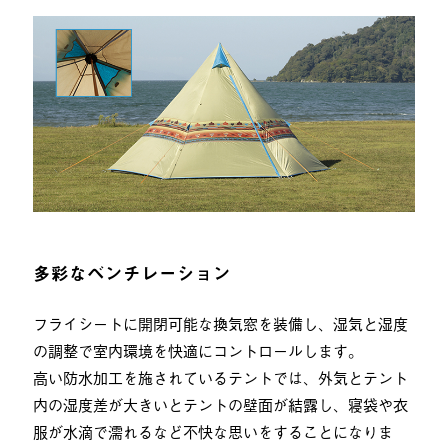
多彩なベンチレーション
フライシートに開閉可能な換気窓を装備し、湿気と湿度
の調整で室内環境を快適にコントロールします。
高い防水加工を施されているテントでは、外気とテント
内の湿度差が大きいとテントの壁面が結露し、寝袋や衣
服が水滴で濡れるなど不快な思いをすることになりま