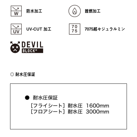
防水加工
難燃加工
UV-CUT 加工
7075超々ジュラルミン
耐水圧保証