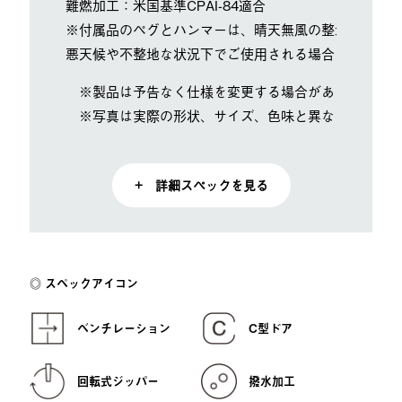
難燃加工：米国基準CPAI-84適合
※付属品のペグとハンマーは、晴天無風の整地された環
悪天候や不整地な状況下でご使用される場合は、状況に
※製品は予告なく仕様を変更する場合があります。
※写真は実際の形状、サイズ、色味と異なる場合があ
+ 詳細スペックを見る
スペックアイコン
ベンチレーション
C型ドア
回転式ジッパー
撥水加工