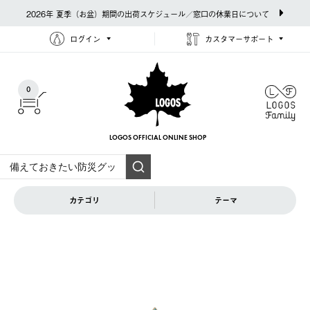
2026年 夏季（お盆）期間の出荷スケジュール／窓口の休業日について
ログイン
カスタマーサポート
0
LOGOS OFFICIAL
ONLINE SHOP
カテゴリ
テーマ