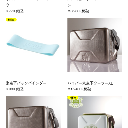
ク
ン
￥770 (税込)
￥3,280 (税込)
NEW
氷点下パックバインダー
ハイパー氷点下クーラーXL
￥980 (税込)
￥15,400 (税込)
NEW