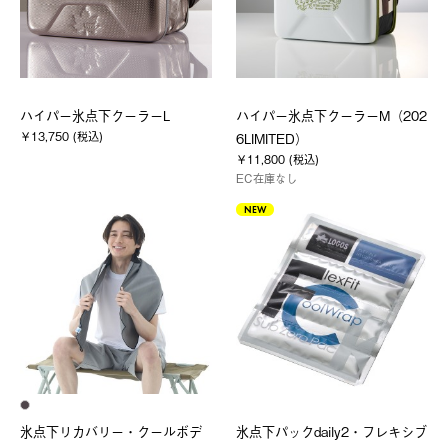
ハイパー氷点下クーラーL
ハイパー氷点下クーラーM（202
￥13,750 (税込)
6LIMITED）
￥11,800 (税込)
EC在庫なし
NEW
氷点下リカバリー・クールボデ
氷点下パックdaily2・フレキシブ