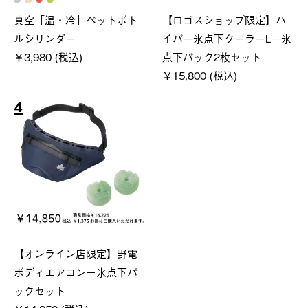
真空「温・冷」ペットボト
【ロゴスショップ限定】ハ
ルシリンダー
イパー氷点下クーラーL＋氷
￥3,980 (税込)
点下パック2枚セット
￥15,800 (税込)
4
【オンライン店限定】野電
ボディエアコン＋氷点下パ
ックセット