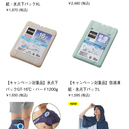
￥2,480 (税込)
結・氷点下パックXL
￥1,870 (税込)
【キャンペーン対象品】氷点下
【キャンペーン対象品】倍速凍
パックGT-16℃・ハード1200g
結・氷点下パックL
￥1,650 (税込)
￥1,595 (税込)
NEW