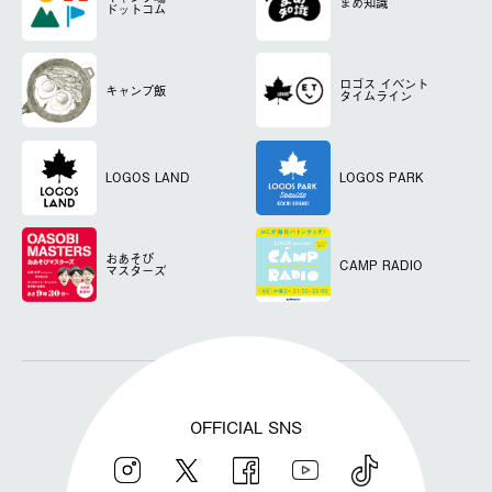
まめ知識
ドットコム
ロゴス
イベント
キャンプ飯
タイムライン
LOGOS LAND
LOGOS PARK
おあそび
CAMP RADIO
マスターズ
OFFICIAL SNS