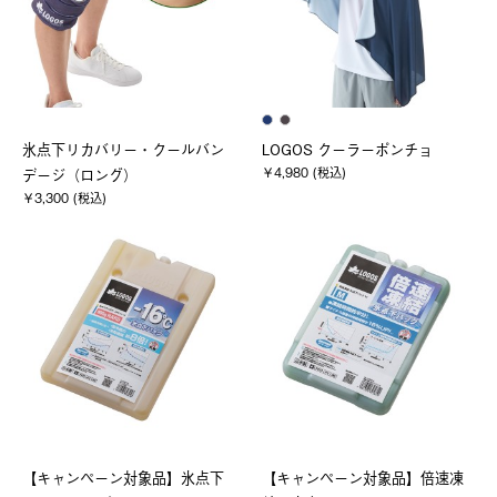
氷点下リカバリー・クールバン
LOGOS クーラーポンチョ
￥4,980 (税込)
デージ（ロング）
￥3,300 (税込)
【キャンペーン対象品】氷点下
【キャンペーン対象品】倍速凍