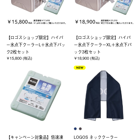
【ロゴスショップ限定】ハイパ
【ロゴスショップ限定】ハイパ
ー氷点下クーラーL＋氷点下パッ
ー氷点下クーラーXL＋氷点下パ
ク2枚セット
ック3枚セット
￥15,800 (税込)
￥18,900 (税込)
NEW
【キャンペーン対象品】倍速凍
LOGOS ネッククーラー