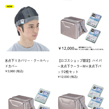
NEW
氷点下リカバリー・クールヘッ
【ロゴスショップ限定】ハイパ
ドカバー
ー氷点下クーラーM＋氷点下パ
￥3,980 (税込)
ック2枚セット
￥12,000 (税込)