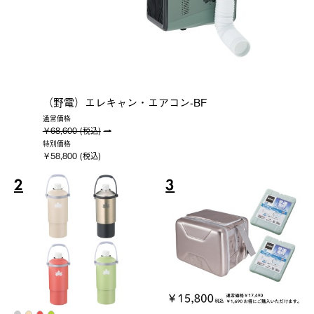
（野電）エレキャン・エアコン-BF
通常価格
￥68,600 (税込)
特別価格
￥58,800 (税込)
2
3