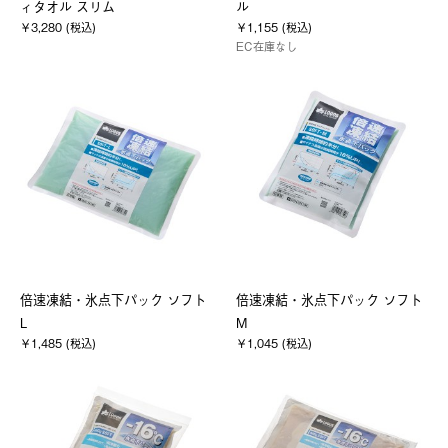
ィタオル スリム
ル
￥3,280 (税込)
￥1,155 (税込)
EC在庫なし
倍速凍結・氷点下パック ソフト
倍速凍結・氷点下パック ソフト
L
M
￥1,485 (税込)
￥1,045 (税込)