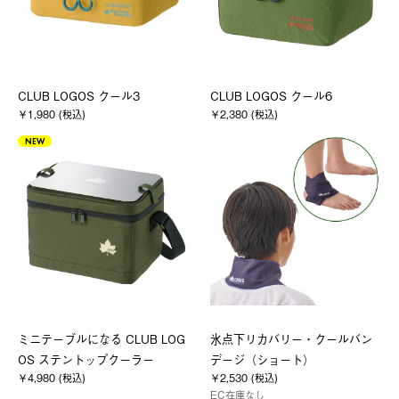
CLUB LOGOS クール3
CLUB LOGOS クール6
￥1,980 (税込)
￥2,380 (税込)
NEW
ミニテーブルになる CLUB LOG
氷点下リカバリー・クールバン
OS ステントップクーラー
デージ（ショート）
￥4,980 (税込)
￥2,530 (税込)
EC在庫なし