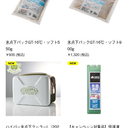
氷点下パックGT-16℃・ソフト5
氷点下パックGT-16℃・ソフト9
50g
00g
￥935 (税込)
￥1,320 (税込)
NEW
NEW
ハイパー氷点下クーラーL（202
【キャンペーン対象品】倍速凍