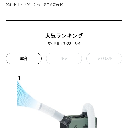
93件中 1 〜 40件（1ページ⽬を表⽰中）
人気ランキング
集計期間 : 7/23 - 8/6
総合
ギア
アパレル
1