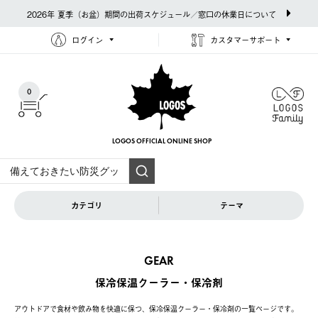
2026年 夏季（お盆）期間の出荷スケジュール／窓口の休業日について
ログイン
カスタマーサポート
0
LOGOS OFFICIAL
ONLINE SHOP
カテゴリ
テーマ
GEAR
保冷保温クーラー・保冷剤
アウトドアで食材や飲み物を快適に保つ、保冷保温クーラー・保冷剤の一覧ページです。