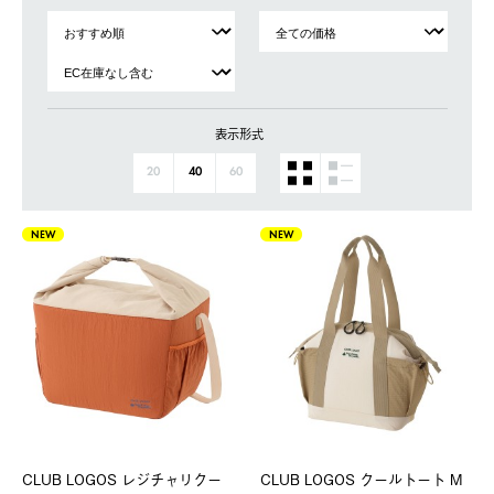
表示形式
20
40
60
NEW
NEW
CLUB LOGOS レジチャリクー
CLUB LOGOS クールトート M