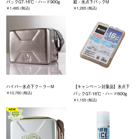
パックGT-16℃・ハード900g
結・氷点下パックM
￥1,485 (税込)
￥1,265 (税込)
ハイパー氷点下クーラーM
【キャンペーン対象品】氷点下
￥10,780 (税込)
パックGT-16℃・ハード600g
￥1,155 (税込)
NEW