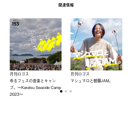
関連情報
⽉刊ロゴス
⽉刊ロゴス
ゆるフェスの音楽とキャン
マシュマロと朝霧JAM。
プ。〜Karatsu Seaside Camp
2023〜