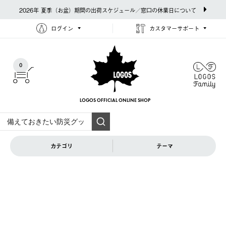
2026年 夏季（お盆）期間の出荷スケジュール／窓口の休業日について
ログイン
カスタマーサポート
0
LOGOS OFFICIAL
ONLINE SHOP
カテゴリ
テーマ