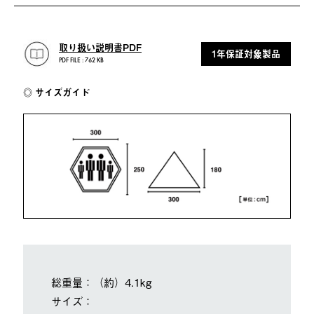
取り扱い説明書PDF
1年保証対象製品
PDF FILE : 762 KB
サイズガイド
総重量：（約）4.1kg
サイズ：