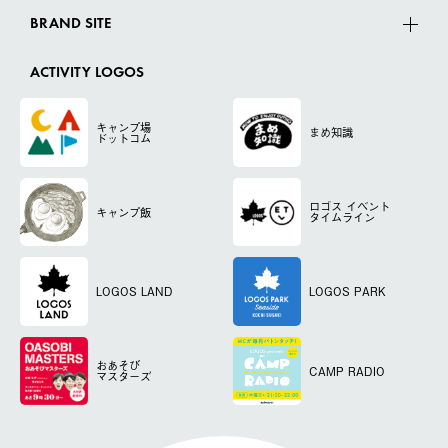
BRAND SITE
ACTIVITY LOGOS
キャンプ場
まめ知識
ドットコム
ロゴス
イベント
キャンプ飯
タイムライン
LOGOS LAND
LOGOS PARK
おあそび
CAMP RADIO
マスターズ