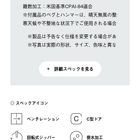
難燃加工：米国基準CPAI-84適合
※付属品のペグとハンマーは、晴天無風の整地された環
悪天候や不整地な状況下でご使用される場合は、状況に
※製品は予告なく仕様を変更する場合があります。
※写真は実際の形状、サイズ、色味と異なる場合があ
+ 詳細スペックを見る
スペックアイコン
ベンチレーション
C型ドア
回転式ジッパー
撥水加工