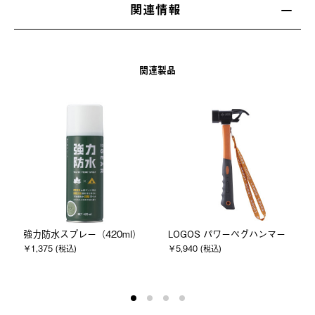
関連情報
関連製品
強力防水スプレー（420ml）
LOGOS パワーペグハンマー
￥1,375 (税込)
￥5,940 (税込)