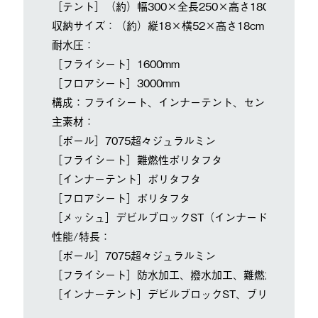
［テント］（約）幅300×全長250×高さ180cm
収納サイズ：（約）縦18×横52×高さ18cm
耐水圧：
［フライシート］1600mm
［フロアシート］3000mm
構成：フライシート、インナーテント、センターポール
主素材：
［ポール］7075超々ジュラルミン
［フライシート］難燃性ポリタフタ
［インナーテント］ポリタフタ
［フロアシート］ポリタフタ
［メッシュ］デビルブロックST（インナードア）
性能/特長：
［ポール］7075超々ジュラルミン
［フライシート］防水加工、撥水加工、難燃加工、UV-
［インナーテント］デビルブロックST、ブリーザブル