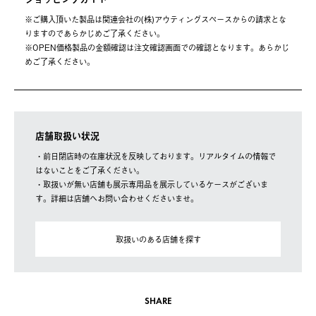
※ご購⼊頂いた製品は関連会社の(株)アウティングスペースからの請求とな
りますのであらかじめご了承ください。
※OPEN価格製品の⾦額確認は注⽂確認画⾯での確認となります。あらかじ
めご了承ください。
店舗取扱い状況
・前日閉店時の在庫状況を反映しております。リアルタイムの情報で
はないことをご了承ください。
・取扱いが無い店舗も展示専用品を展示しているケースがございま
す。詳細は店舗へお問い合わせくださいませ。
取扱いのある店舗を探す
SHARE