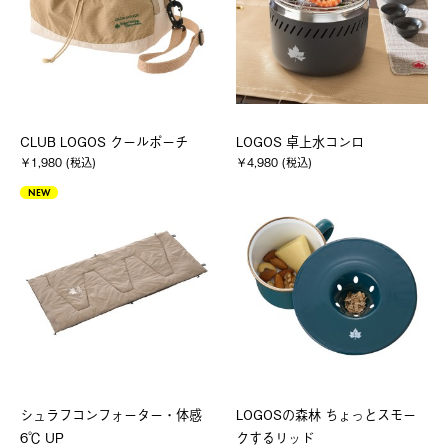
CLUB LOGOS クールポーチ
LOGOS 卓上水コンロ
￥1,980 (税込)
￥4,980 (税込)
NEW
シュラフコンフォーター・体感
LOGOSの森林 ちょっとスモー
6℃ UP
クするリッド