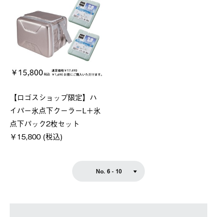
【ロゴスショップ限定】ハ
イパー氷点下クーラーL＋氷
点下パック2枚セット
￥15,800 (税込)
No. 6 - 10