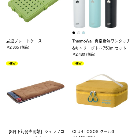
岩塩プレートケース
ThermoWall 真空断熱ワンタッチ
￥2,365 (税込)
&キャリーボトル750mlセット
￥2,480 (税込)
NEW
NEW
【8月下旬発売開始】シュラフコ
CLUB LOGOS クール3