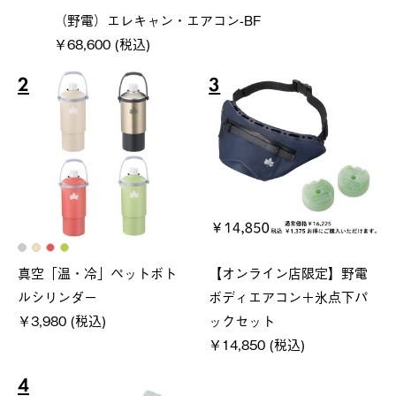
（野電）エレキャン・エアコン-BF
￥68,600 (税込)
2
3
真空「温・冷」ペットボト
【オンライン店限定】野電
ルシリンダー
ボディエアコン＋氷点下パ
￥3,980 (税込)
ックセット
￥14,850 (税込)
4