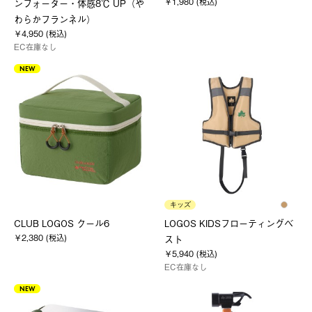
￥1,980 (税込)
ンフォーター・体感8℃ UP（や
わらかフランネル）
￥4,950 (税込)
EC在庫なし
NEW
キッズ
CLUB LOGOS クール6
LOGOS KIDSフローティングベ
￥2,380 (税込)
スト
￥5,940 (税込)
EC在庫なし
NEW