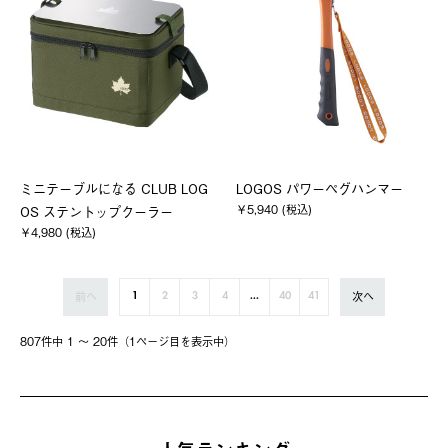
ミニテーブルになる CLUB LOG
LOGOS パワーペグハンマー
￥5,940 (税込)
OS ステントップクーラー
￥4,980 (税込)
前へ
次へ
1
2
3
4
...
40
41
807件中 1 〜 20件（1ページ⽬を表⽰中）