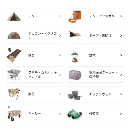
テント
テントアクセサリ
デカゴン・オクタゴ
タープ・日除け
ン
寝具
野電
グリル・たき火・キ
保冷保温クーラー・
ャンドル
保冷剤
家具
キッチンウェア
キャリー
外遊び