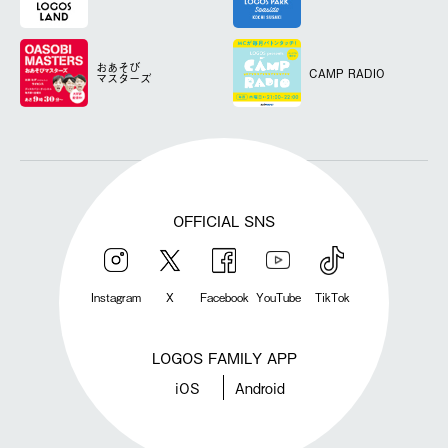
おあそび
CAMP RADIO
マスターズ
OFFICIAL SNS
Instagram
X
Facebook
YouTube
TikTok
LOGOS FAMILY APP
iOS
Android