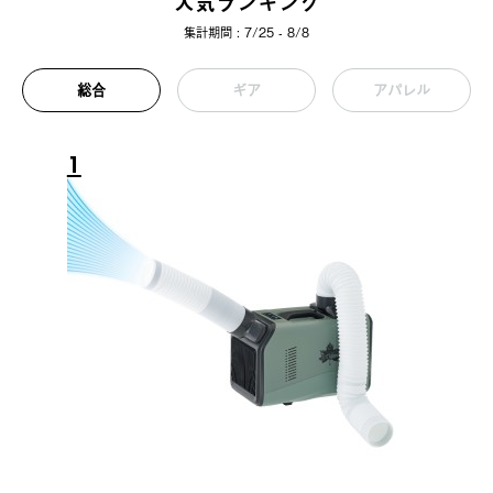
人気ランキング
集計期間 : 7/25 - 8/8
総合
ギア
アパレル
1