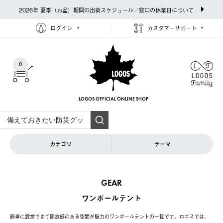
2026年 夏季（お盆）期間の出荷スケジュール／窓口の休業日について
ログイン
カスタマーサポート
0
LOGOS OFFICIAL
ONLINE SHOP
カテゴリ
テーマ
GEAR
ワンポールテント
簡単に設営できて開放感のある空間が魅力のワンポールテントの一覧です。ロゴスでは、