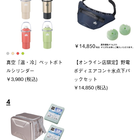
真空「温・冷」ペットボト
【オンライン店限定】野電
ルシリンダー
ボディエアコン＋氷点下パ
￥3,980 (税込)
ックセット
￥14,850 (税込)
4