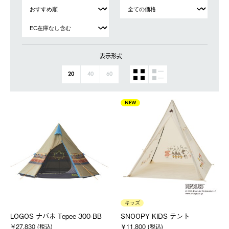
表示形式
20
40
60
NEW
キッズ
LOGOS ナバホ Tepee 300-BB
SNOOPY KIDS テント
￥27,830 (税込)
￥11,800 (税込)