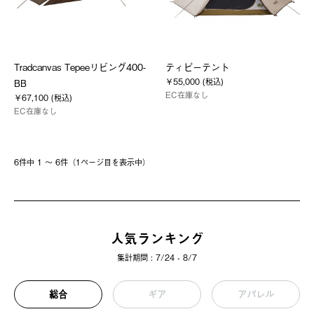
Tradcanvas Tepeeリビング400-
ティピーテント
￥55,000 (税込)
BB
EC在庫なし
￥67,100 (税込)
EC在庫なし
6件中 1 〜 6件（1ページ⽬を表⽰中）
人気ランキング
集計期間 : 7/24 - 8/7
総合
ギア
アパレル