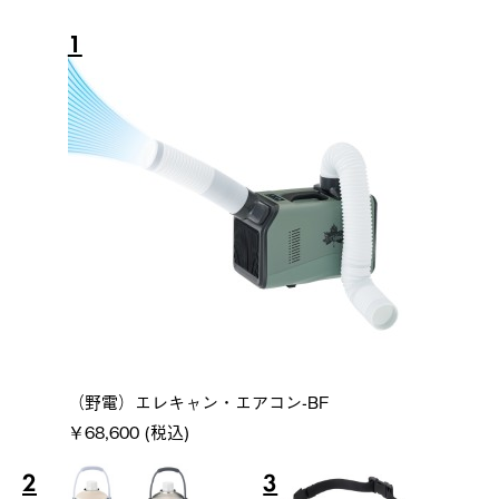
1
（野電）エレキャン・エアコン-BF
￥68,600 (税込)
2
3