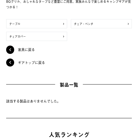
BQグリル、おしゃれなタープなど豊富にご用意。家族みんなで楽しめるキャンプギアが見
つかる！
テーブル
チェア・ベンチ
チェアカバー
家具に戻る
ギアトップに戻る
製品一覧
該当する製品はありませんでした。
人気ランキング