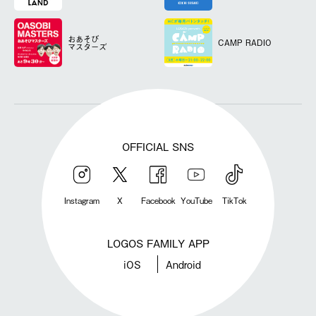
おあそび
CAMP RADIO
マスターズ
OFFICIAL SNS
Instagram
X
Facebook
YouTube
TikTok
LOGOS FAMILY APP
iOS
Android