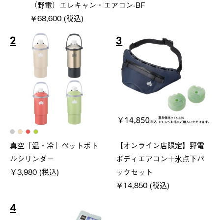
（野電）エレキャン・エアコン-BF
￥68,600 (税込)
2
3
真空「温・冷」ペットボト
【オンライン店限定】野電
ルシリンダー
ボディエアコン＋氷点下パ
￥3,980 (税込)
ックセット
￥14,850 (税込)
4