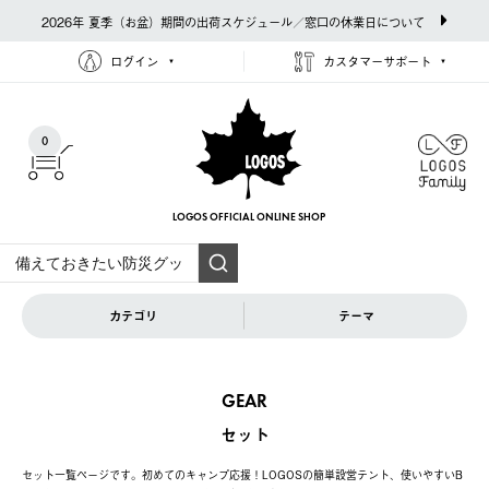
2026年 夏季（お盆）期間の出荷スケジュール／窓口の休業日について
ログイン
カスタマーサポート
0
LOGOS OFFICIAL
ONLINE SHOP
カテゴリ
テーマ
GEAR
セット
セット一覧ページです。初めてのキャンプ応援！LOGOSの簡単設営テント、使いやすいB