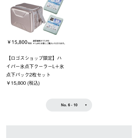
【ロゴスショップ限定】ハ
イパー氷点下クーラーL＋氷
点下パック2枚セット
￥15,800 (税込)
No. 6 - 10