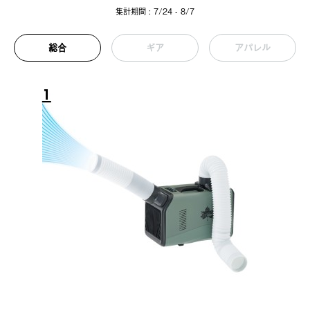
集計期間 : 7/24 - 8/7
総合
ギア
アパレル
1