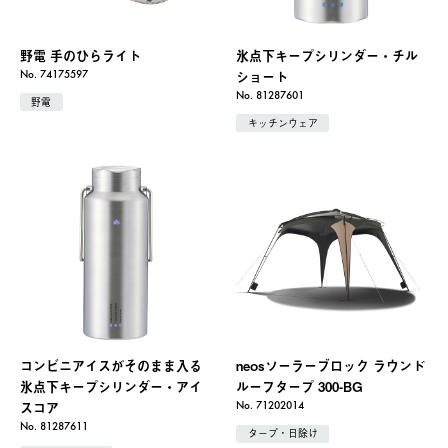
野電 手のひらライト
氷点下キープシリンダー・チル
ショート
No. 74175597
No. 81287601
野電
キッチンウェア
コンビニアイスがそのまま入る
neosソーラーブロック ラウンド
氷点下キープシリンダー・アイ
ルーフタープ 300-BG
スコア
No. 71202014
No. 81287611
タープ・日除け