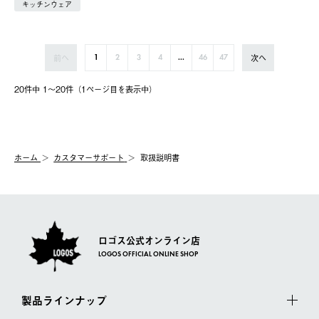
キッチンウェア
前へ
次へ
1
2
3
4
...
46
47
20件中 1〜20件（1ページ⽬を表⽰中）
ホーム
カスタマーサポート
取扱説明書
ロゴス公式オンライン店
LOGOS OFFICIAL ONLINE SHOP
製品ラインナップ