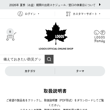
2026年 夏季（お盆）期間の出荷スケジュール／窓口の休業日について
ログイン
カスタマーサポート
0
LOGOS OFFICIAL
ONLINE SHOP
カテゴリ
テーマ
取扱説明書
ご希望の製品名をクリックし、取扱説明書（PDF形式）をダウンロードしてご覧
ください。