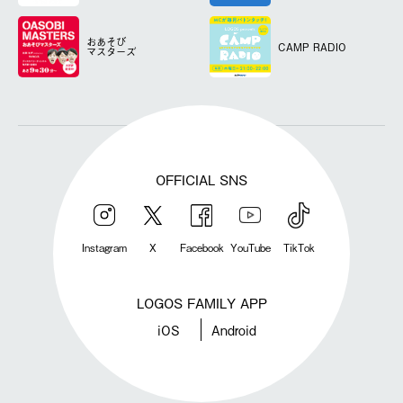
おあそび
CAMP RADIO
マスターズ
OFFICIAL SNS
Instagram
X
Facebook
YouTube
TikTok
LOGOS FAMILY APP
iOS
Android