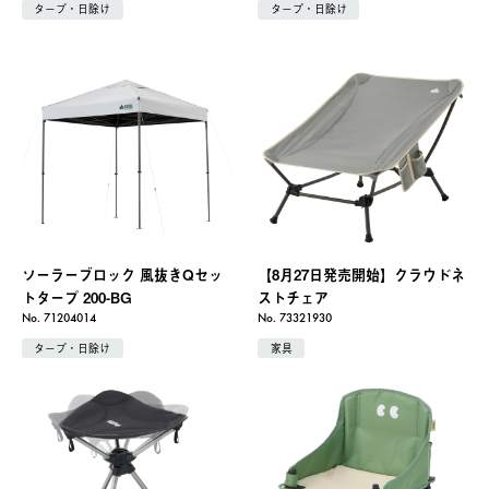
タープ・日除け
タープ・日除け
ソーラーブロック 風抜きQセッ
【8月27日発売開始】クラウドネ
トタープ 200-BG
ストチェア
No. 71204014
No. 73321930
タープ・日除け
家具