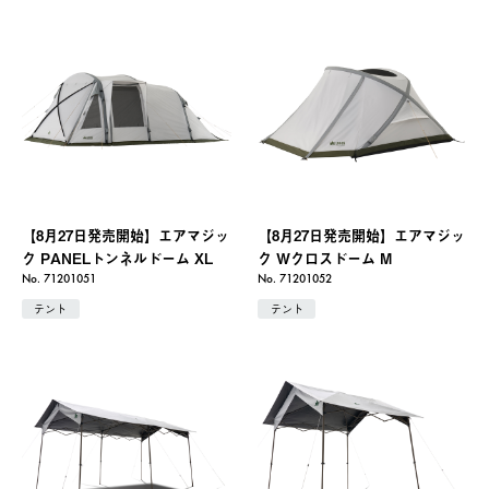
【8月27日発売開始】エアマジッ
【8月27日発売開始】エアマジッ
ク PANELトンネルドーム XL
ク Wクロスドーム M
No. 71201051
No. 71201052
テント
テント