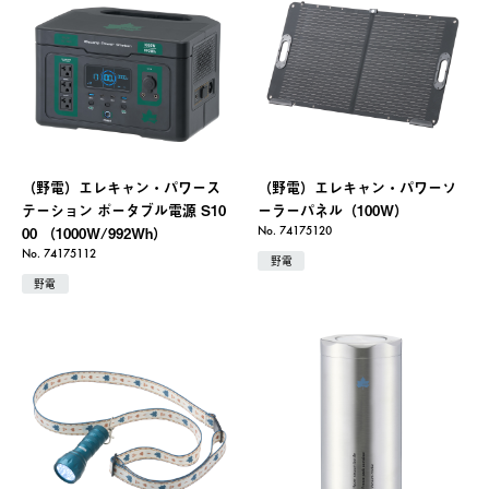
（野電）エレキャン・パワース
（野電）エレキャン・パワーソ
テーション ポータブル電源 S10
ーラーパネル（100W）
00 （1000W/992Wh）
No. 74175120
No. 74175112
野電
野電