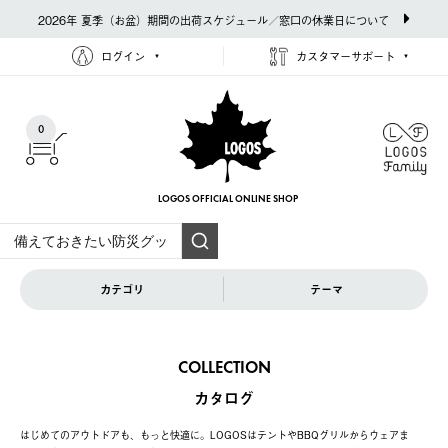
2026年 夏季（お盆）期間の出荷スケジュール／窓口の休業日について
ログイン
カスタマーサポート
0
LOGOS OFFICIAL
ONLINE SHOP
カテゴリ
テーマ
COLLECTION
カタログ
はじめてのアウトドアも、もっと快適に。LOGOSはテントやBBQグリルからウェアま