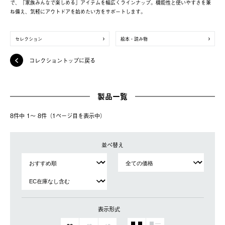
で、「家族みんなで楽しめる」アイテムを幅広くラインナップ。機能性と使いやすさを兼
ね備え、気軽にアウトドアを始めたい方をサポートします。
セレクション
絵本・読み物
コレクショントップに戻る
製品一覧
8件中 1〜 8件（1ページ⽬を表⽰中）
並べ替え
表示形式