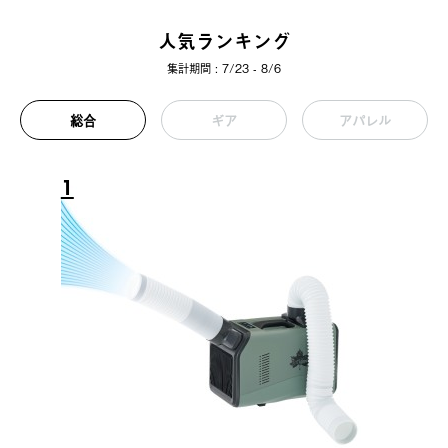
人気ランキング
集計期間 : 7/23 - 8/6
総合
ギア
アパレル
1