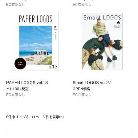
EC在庫なし
EC在庫なし
PAPER LOGOS vol.13
Smart LOGOS vol.27
￥1,100 (税込)
OPEN価格
EC在庫なし
EC在庫なし
8件中 1 〜 8件（1ページ⽬を表⽰中）