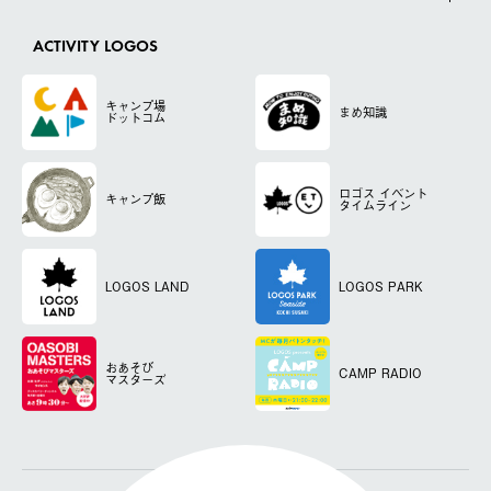
ACTIVITY LOGOS
キャンプ場
まめ知識
ドットコム
ロゴス
イベント
キャンプ飯
タイムライン
LOGOS LAND
LOGOS PARK
おあそび
CAMP RADIO
マスターズ