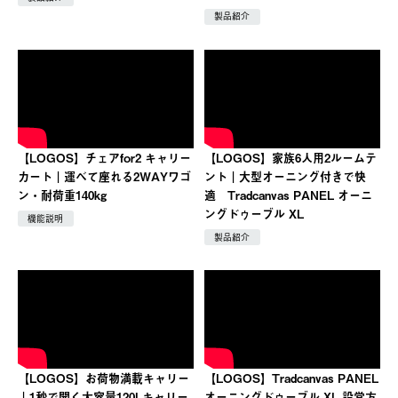
製品紹介
【LOGOS】チェアfor2 キャリー
【LOGOS】家族6人用2ルームテ
カート｜運べて座れる2WAYワゴ
ント｜大型オーニング付きで快
ン・耐荷重140kg
適 Tradcanvas PANEL オーニ
ングドゥーブル XL
機能説明
製品紹介
【LOGOS】お荷物満載キャリー
【LOGOS】Tradcanvas PANEL
｜1秒で開く大容量120Lキャリー
オーニングドゥーブル XL 設営方