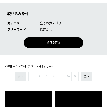
絞り込み条件
カテゴリ
全てのカテゴリ
フリーワード
指定なし
条件を変更
926件中 1〜20件（1ページ⽬を表⽰中）
前へ
次へ
1
2
3
4
...
46
47