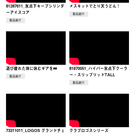
81287611_氷点下キープシリンダ
メスキットでとり天うどん！
ーアイスコア
製品紹介
製品紹介
遊び疲れた体に休むギアを💤
81670051_ハイパー氷点下クーラ
ー・スリップリッドTALL
製品紹介
製品紹介
73311011_LOGOS グランドチェ
クラブロゴスシリーズ