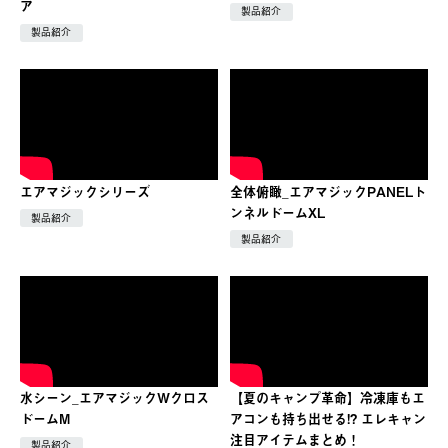
ア
製品紹介
製品紹介
エアマジックシリーズ
全体俯瞰_エアマジックPANELト
ンネルドームXL
製品紹介
製品紹介
水シーン_エアマジックWクロス
【夏のキャンプ革命】冷凍庫もエ
ドームM
アコンも持ち出せる!? エレキャン
注目アイテムまとめ！
製品紹介