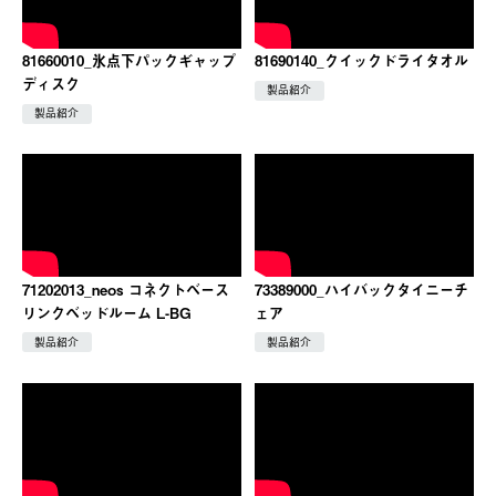
81660010_氷点下パックギャップ
81690140_クイックドライタオル
ディスク
製品紹介
製品紹介
71202013_neos コネクトベース
73389000_ハイバックタイニーチ
リンクベッドルーム L-BG
ェア
製品紹介
製品紹介