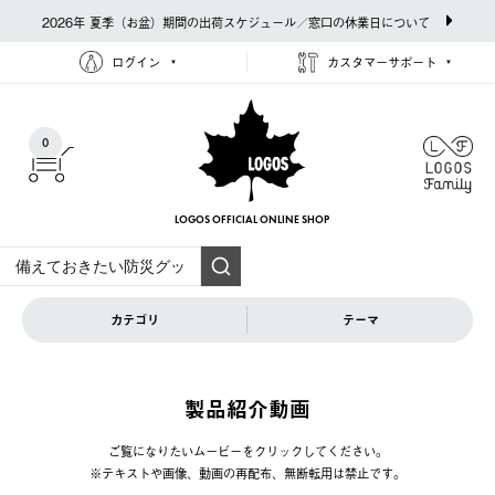
2026年 夏季（お盆）期間の出荷スケジュール／窓口の休業日について
ログイン
カスタマーサポート
0
LOGOS OFFICIAL
ONLINE SHOP
カテゴリ
テーマ
製品紹介動画
ご覧になりたいムービーをクリックしてください。
※テキストや画像、動画の再配布、無断転⽤は禁⽌です。