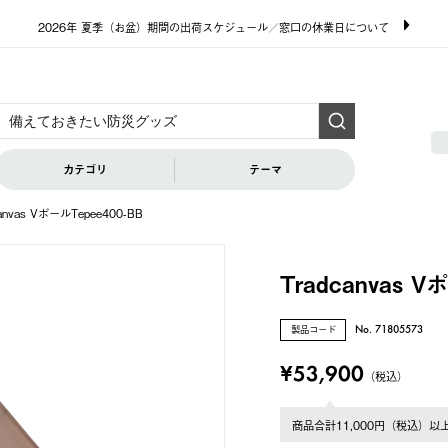
2026年 夏季（お盆）期間の出荷スケジュール／窓口の休業日について
カテゴリ
テーマ
canvas VポールTepee400-BB
Tradcanvas V
製品コード
No. 71805573
¥53,900
（税込）
商品合計11,000円（税込）以