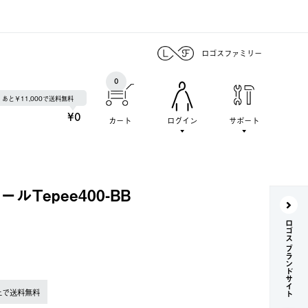
ロゴスファミリー
0
あと￥11,000で送料無料
¥0
カート
ログイン
サポート
ポールTepee400-BB
ロゴス ブランドサイト
上で送料無料