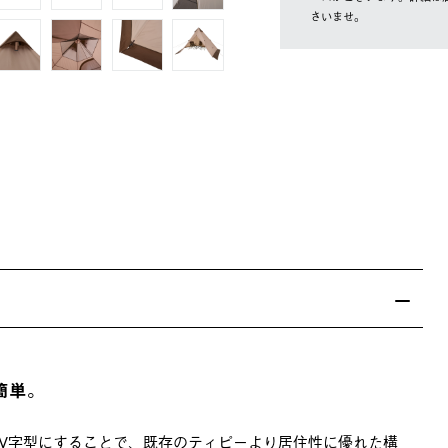
さいませ。
簡単。
をV字型にすることで、既存のティピーより居住性に優れた構