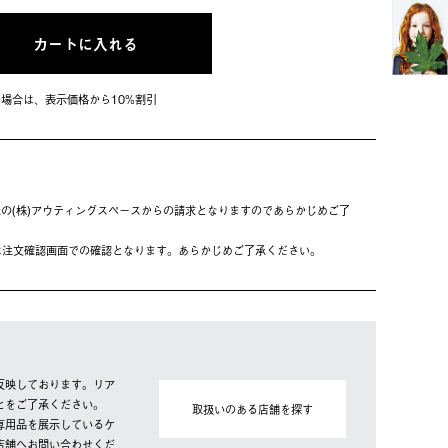
カートに入れる
会員の場合は、表⽰価格から10%割引
の(株)アウティングスペースからの請求となりますのであらかじめご了
は注⽂確認画⾯での確認となります。あらかじめご了承ください。
反映しております。リア
とをご了承ください。
取扱いのある店舗を探す
専用品を展示しているケ
店舗へお問い合わせくだ