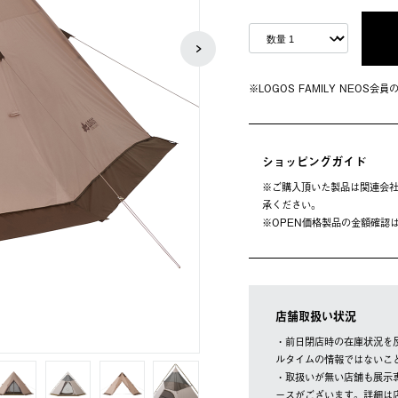
※LOGOS FAMILY NEOS
ショッピングガイド
※ご購⼊頂いた製品は関連会社
承ください。
※OPEN価格製品の⾦額確認
店舗取扱い状況
・前日閉店時の在庫状況を
ルタイムの情報ではないこ
・取扱いが無い店舗も展示
ースがございます。詳細は