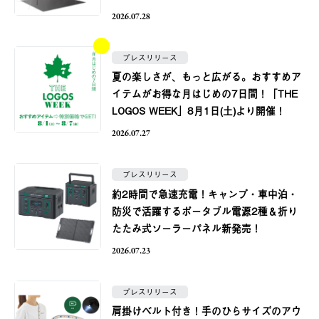
2026.07.28
プレスリリース
夏の楽しさが、もっと広がる。おすすめア
イテムがお得な月はじめの7日間！「THE
LOGOS WEEK」8月1日(土)より開催！
2026.07.27
プレスリリース
約2時間で急速充電！キャンプ・車中泊・
防災で活躍するポータブル電源2種＆折り
たたみ式ソーラーパネル新発売！
2026.07.23
プレスリリース
肩掛けベルト付き！手のひらサイズのアウ