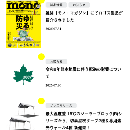
製品情報
お知らせ
雑誌「モノ・マガジン」にてロゴス製品が
紹介されました！
2026.07.31
お知らせ
令和8年熊本地震に伴う配送の影響につい
て
2026.07.30
プレスリリース
最大温度差-15℃のソーラーブロック(R)シ
リーズから、切妻屋根タープ2種＆専用遮
光ウォール4種 新発売！