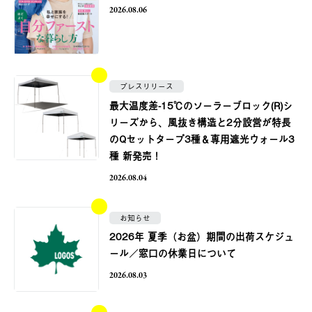
2026.08.06
プレスリリース
最大温度差-15℃のソーラーブロック(R)シ
リーズから、風抜き構造と2分設営が特長
のQセットタープ3種＆専用遮光ウォール3
種 新発売！
2026.08.04
お知らせ
2026年 夏季（お盆）期間の出荷スケジュ
ール／窓口の休業日について
2026.08.03