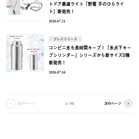
トドア最適ライト「野電 手のひらライ
ト」新発売！
2026.07.21
プレスリリース
コンビニ氷も長時間キープ！「氷点下キー
プシリンダー」シリーズから新サイズ2種
新発売！
2026.07.16
前のページ
次のページ
1 / 151