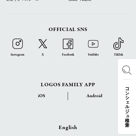
OFFICIAL SNS
Instagram
X
Facebook
YouTube
TikTok
LOGOS FAMILY APP
コンシェルジュ検索
iOS
Android
English