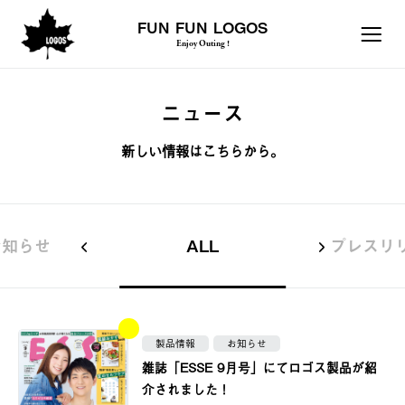
FUN FUN LOGOS
Enjoy Outing !
ニュース
新しい情報はこちらから。
お知らせ
ALL
プレスリ
製品情報
お知らせ
雑誌「ESSE 9月号」にてロゴス製品が紹
介されました！