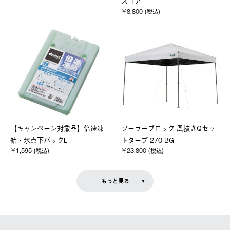
スコア
￥8,800 (税込)
【キャンペーン対象品】倍速凍
ソーラーブロック 風抜きQセッ
結・氷点下パックL
トタープ 270-BG
￥1,595 (税込)
￥23,800 (税込)
もっと見る