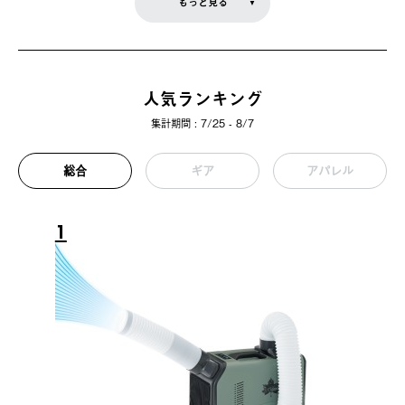
もっと見る
人気ランキング
集計期間 : 7/25 - 8/7
総合
ギア
アパレル
1