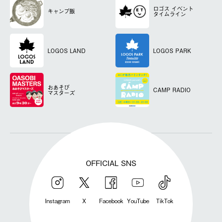
ロゴス
イベント
キャンプ飯
タイムライン
LOGOS LAND
LOGOS PARK
おあそび
CAMP RADIO
マスターズ
OFFICIAL SNS
Instagram
X
Facebook
YouTube
TikTok