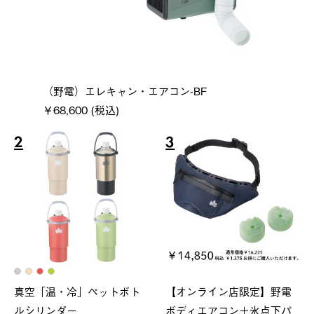
（野電）エレキャン・エアコン-BF
￥68,600 (税込)
2
3
真空「温・冷」ペットボト
【オンライン店限定】野電
ルシリンダー
ボディエアコン＋氷点下パ