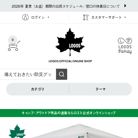
2026年 夏季（お盆）期間の出荷スケジュール／窓口の休業日について
ログイン
カスタマーサポート
0
LOGOS OFFICIAL
ONLINE SHOP
カテゴリ
テーマ
キャンプ・アウトドア用品の通販ならロゴス公式オンラインショップ