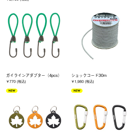
ガイラインアダプター（4pcs）
ショックコード30m
￥770 (税込)
￥1,980 (税込)
NEW
NEW