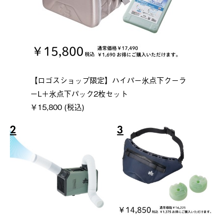
【ロゴスショップ限定】ハイパー氷点下クーラ
ーL＋氷点下パック2枚セット
￥15,800 (税込)
2
3