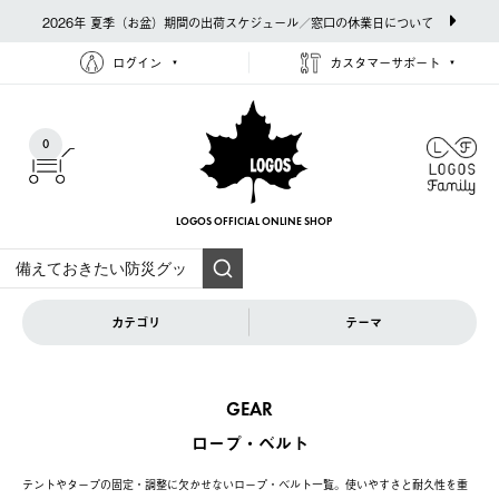
2026年 夏季（お盆）期間の出荷スケジュール／窓口の休業日について
ログイン
カスタマーサポート
0
LOGOS OFFICIAL
ONLINE SHOP
カテゴリ
テーマ
GEAR
ロープ・ベルト
テントやタープの固定・調整に欠かせないロープ・ベルト一覧。使いやすさと耐久性を重