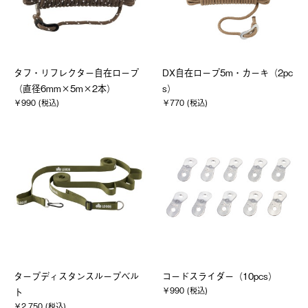
タフ・リフレクター自在ロープ
DX自在ロープ5m・カーキ（2pc
（直径6mm×5m×2本）
s）
￥990 (税込)
￥770 (税込)
タープディスタンスループベル
コードスライダー（10pcs）
￥990 (税込)
ト
￥2,750 (税込)