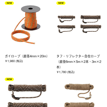
NEW
NEW
ガイロープ（直径4mm×20m）
タフ・リフレクター自在ロープ
￥1,980 (税込)
（直径6mm×5m×2本・3m×2
本）
￥1,780 (税込)
NEW