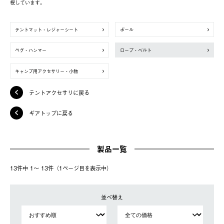
視しています。
テントマット・レジャーシート
ポール
ペグ・ハンマー
ロープ・ベルト
キャンプ用アクセサリー・小物
テントアクセサリに戻る
ギアトップに戻る
製品一覧
13件中 1〜 13件（1ページ⽬を表⽰中）
並べ替え