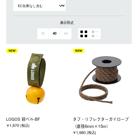
表示形式
20
40
60
NEW
NEW
LOGOS 熊ベル-BF
タフ・リフレクターガイロープ
￥1,870 (税込)
（直径6mm×15m）
￥1,980 (税込)