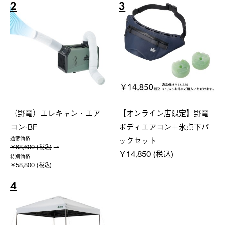
2
3
（野電）エレキャン・エア
【オンライン店限定】野電
コン-BF
ボディエアコン＋氷点下パ
ックセット
通常価格
￥68,600 (税込)
￥14,850 (税込)
特別価格
￥58,800 (税込)
4