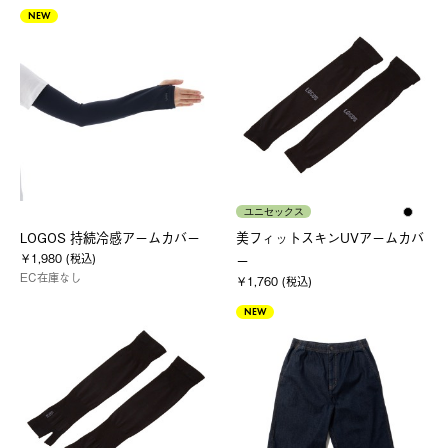
NEW
ユニセックス
LOGOS 持続冷感アームカバー
美フィットスキンUVアームカバ
￥1,980 (税込)
ー
EC在庫なし
￥1,760 (税込)
NEW