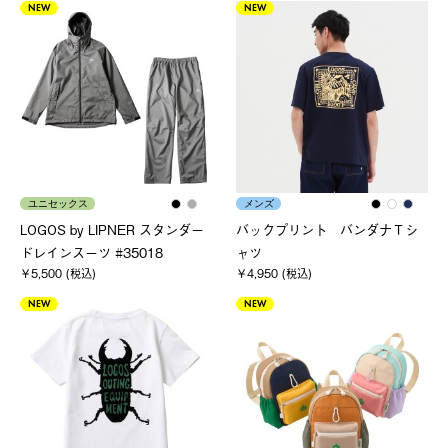
NEW
NEW
ユニセックス
メンズ
LOGOS by LIPNER スタンダー
バックプリント バンダナＴシ
ドレインスーツ #35018
ャツ
￥5,500 (税込)
￥4,950 (税込)
NEW
NEW