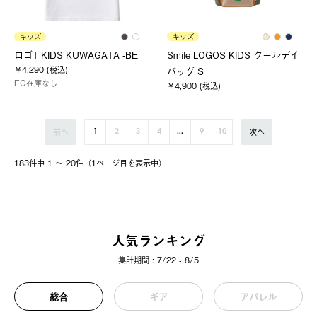
キッズ
キッズ
ロゴT KIDS KUWAGATA -BE
Smile LOGOS KIDS クールデイ
￥4,290 (税込)
バッグ S
EC在庫なし
￥4,900 (税込)
前へ
次へ
1
2
3
4
...
9
10
183件中 1 〜 20件（1ページ⽬を表⽰中）
人気ランキング
集計期間 : 7/22 - 8/5
総合
ギア
アパレル