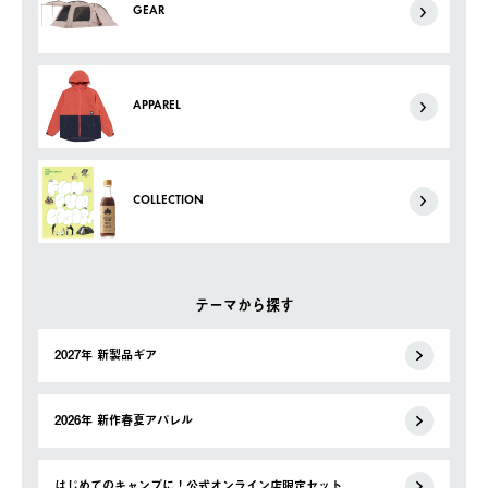
GEAR
APPAREL
COLLECTION
テーマから探す
2027年 新製品ギア
2026年 新作春夏アパレル
はじめてのキャンプに！公式オンライン店限定セット