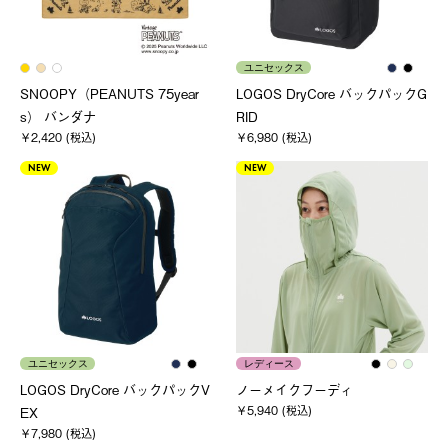
ユニセックス
SNOOPY（PEANUTS 75year
LOGOS DryCore バックパックG
s） バンダナ
RID
￥2,420 (税込)
￥6,980 (税込)
NEW
NEW
ユニセックス
レディース
LOGOS DryCore バックパックV
ノーメイクフーディ
￥5,940 (税込)
EX
￥7,980 (税込)