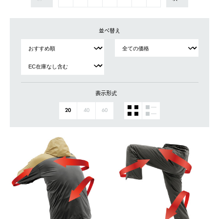
並べ替え
表示形式
20
40
60