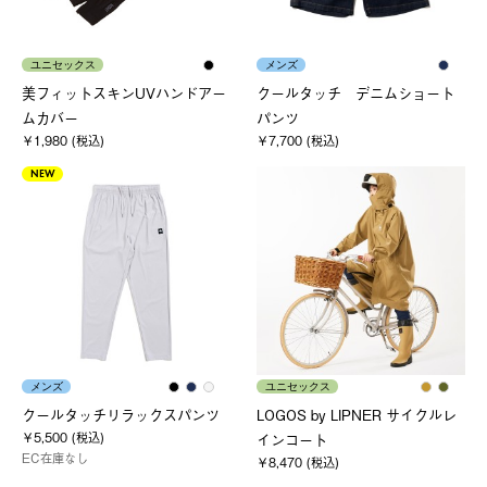
ユニセックス
メンズ
美フィットスキンUVハンドアー
クールタッチ デニムショート
ムカバー
パンツ
￥1,980 (税込)
￥7,700 (税込)
NEW
メンズ
ユニセックス
クールタッチリラックスパンツ
LOGOS by LIPNER サイクルレ
￥5,500 (税込)
インコート
EC在庫なし
￥8,470 (税込)