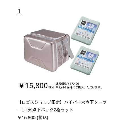
1
【ロゴスショップ限定】ハイパー氷点下クーラ
ーL＋氷点下パック2枚セット
￥15,800 (税込)