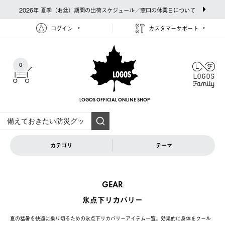
2026年 夏季（お盆）期間の出荷スケジュール／窓口の休業日について
ログイン
カスタマーサポート
0
LOGOS OFFICIAL
ONLINE SHOP
カテゴリ
テーマ
GEAR
氷点下リカバリー
夏の猛暑を快適に乗り切るための氷点下リカバリーアイテム一覧。効果的に身体をクール