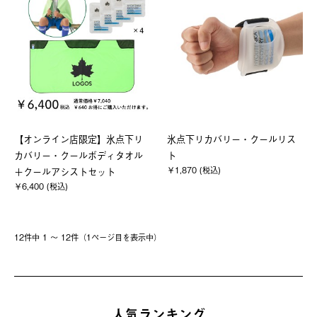
【オンライン店限定】氷点下リ
氷点下リカバリー・クールリス
カバリー・クールボディタオル
ト
￥1,870 (税込)
＋クールアシストセット
￥6,400 (税込)
12件中 1 〜 12件（1ページ⽬を表⽰中）
人気ランキング