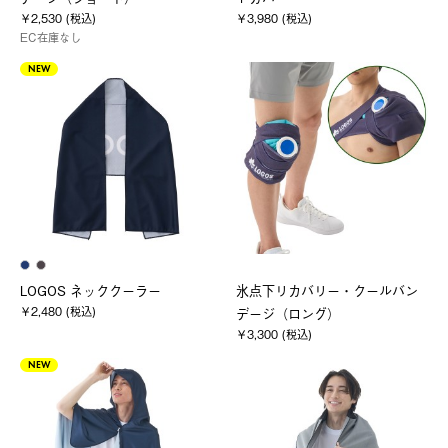
￥2,530 (税込)
￥3,980 (税込)
EC在庫なし
NEW
LOGOS ネッククーラー
氷点下リカバリー・クールバン
￥2,480 (税込)
デージ（ロング）
￥3,300 (税込)
NEW