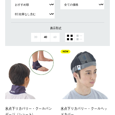
表示形式
20
40
60
NEW
氷点下リカバリー・クールバン
氷点下リカバリー・クールヘッ
デージ（ショート）
ドカバー