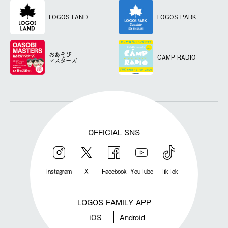
LOGOS LAND
LOGOS PARK
おあそび
CAMP RADIO
マスターズ
OFFICIAL SNS
Instagram
X
Facebook
YouTube
TikTok
LOGOS FAMILY APP
iOS
Android