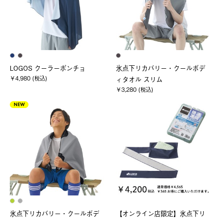
LOGOS クーラーポンチョ
氷点下リカバリー・クールボデ
￥4,980 (税込)
ィタオル スリム
￥3,280 (税込)
NEW
氷点下リカバリー・クールボデ
【オンライン店限定】氷点下リ