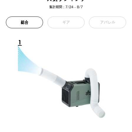
集計期間 : 7/24 - 8/7
総合
ギア
アパレル
1