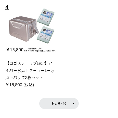
4
【ロゴスショップ限定】ハ
イパー氷点下クーラーL＋氷
点下パック2枚セット
￥15,800 (税込)
No. 6 - 10