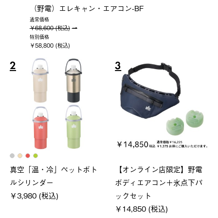
（野電）エレキャン・エアコン-BF
通常価格
￥68,600 (税込)
特別価格
￥58,800 (税込)
2
3
真空「温・冷」ペットボト
【オンライン店限定】野電
ルシリンダー
ボディエアコン＋氷点下パ
￥3,980 (税込)
ックセット
￥14,850 (税込)