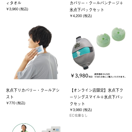
ィタオル
カバリー・クールバンテージ＋
￥3,960 (税込)
氷点下パックセット
￥4,200 (税込)
氷点下リカバリー・クールアシ
【オンライン店限定】氷点下ク
スト
ーリングスマイル＋氷点下パッ
￥770 (税込)
クセット
￥3,980 (税込)
EC在庫なし