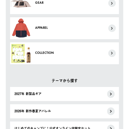
GEAR
APPAREL
COLLECTION
テーマから探す
2027年 新製品ギア
2026年 新作春夏アパレル
はじめてのキャンプに！公式オンライン店限定セット