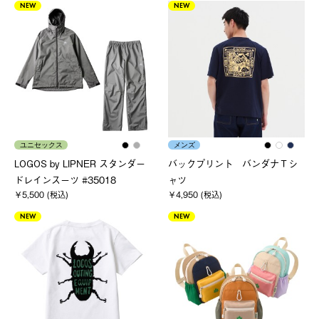
NEW
NEW
ユニセックス
メンズ
LOGOS by LIPNER スタンダー
バックプリント バンダナＴシ
ドレインスーツ #35018
ャツ
￥5,500 (税込)
￥4,950 (税込)
NEW
NEW