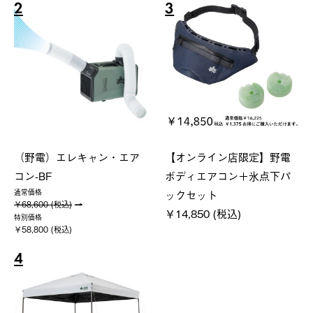
2
3
（野電）エレキャン・エア
【オンライン店限定】野電
コン-BF
ボディエアコン＋氷点下パ
ックセット
通常価格
￥68,600 (税込)
￥14,850 (税込)
特別価格
￥58,800 (税込)
4