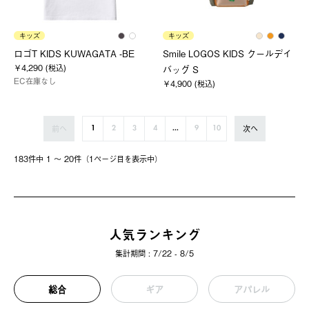
キッズ
キッズ
ロゴT KIDS KUWAGATA -BE
Smile LOGOS KIDS クールデイ
￥4,290 (税込)
バッグ S
EC在庫なし
￥4,900 (税込)
前へ
次へ
1
2
3
4
...
9
10
183件中 1 〜 20件（1ページ⽬を表⽰中）
人気ランキング
集計期間 : 7/22 - 8/5
総合
ギア
アパレル