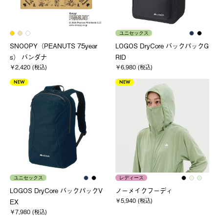
ユニセックス
SNOOPY（PEANUTS 75year
LOGOS DryCore バックパックG
s） バンダナ
RID
￥2,420 (税込)
￥6,980 (税込)
NEW
NEW
ユニセックス
レディース
LOGOS DryCore バックパックV
ノーメイクフーディ
￥5,940 (税込)
EX
￥7,980 (税込)