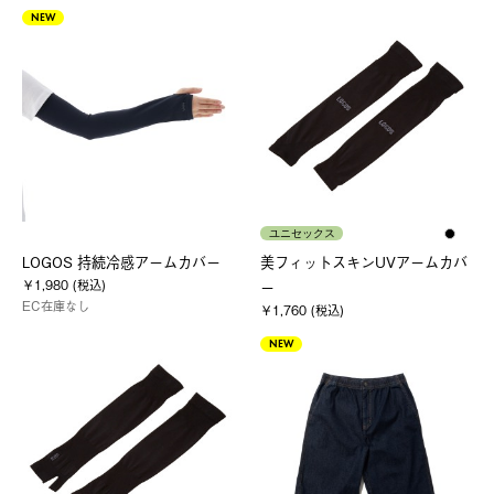
NEW
ユニセックス
LOGOS 持続冷感アームカバー
美フィットスキンUVアームカバ
￥1,980 (税込)
ー
EC在庫なし
￥1,760 (税込)
NEW