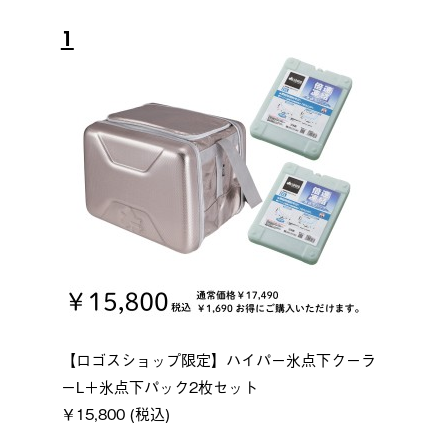
1
【ロゴスショップ限定】ハイパー氷点下クーラ
ーL＋氷点下パック2枚セット
￥15,800 (税込)