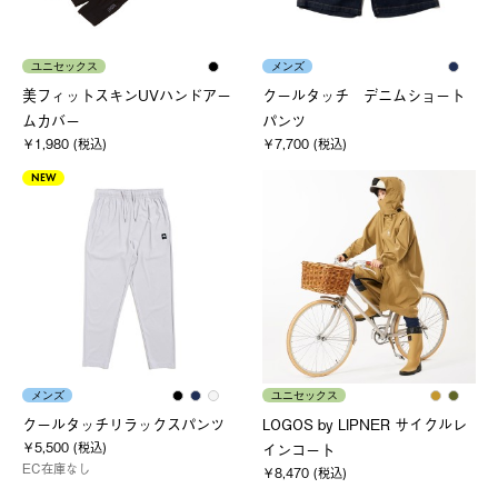
ユニセックス
メンズ
美フィットスキンUVハンドアー
クールタッチ デニムショート
ムカバー
パンツ
￥1,980 (税込)
￥7,700 (税込)
NEW
メンズ
ユニセックス
クールタッチリラックスパンツ
LOGOS by LIPNER サイクルレ
￥5,500 (税込)
インコート
EC在庫なし
￥8,470 (税込)