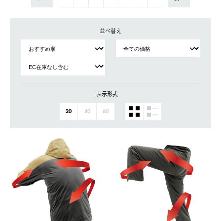
並べ替え
表示形式
20
40
60