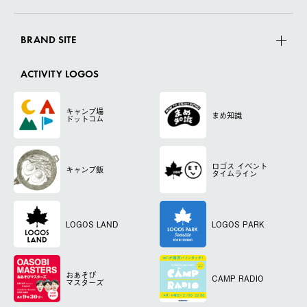
BRAND SITE
ACTIVITY LOGOS
キャンプ場
まめ知識
ドットコム
ロゴス
イベント
キャンプ飯
タイムライン
LOGOS LAND
LOGOS PARK
おあそび
CAMP RADIO
マスターズ