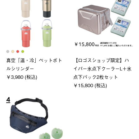
真空「温・冷」ペットボト
【ロゴスショップ限定】ハ
ルシリンダー
イパー氷点下クーラーL＋氷
￥3,980 (税込)
点下パック2枚セット
￥15,800 (税込)
4