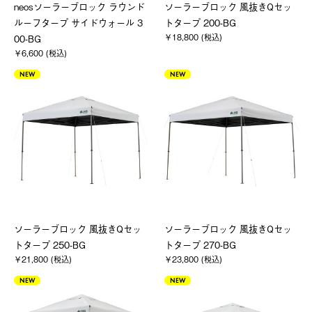
neosソーラーブロック ラウンド
ソーラーブロック 風抜きQセッ
ルーフタープ サイドウォール 3
トタープ 200-BG
￥18,800 (税込)
00-BG
￥6,600 (税込)
NEW
NEW
ソーラーブロック 風抜きQセッ
ソーラーブロック 風抜きQセッ
トタープ 250-BG
トタープ 270-BG
￥21,800 (税込)
￥23,800 (税込)
NEW
NEW