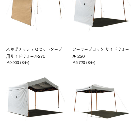
木かげメッシュ Qセットタープ
ソーラーブロック サイドウォー
用サイドウォール270
ル 220
￥9,900 (税込)
￥5,720 (税込)