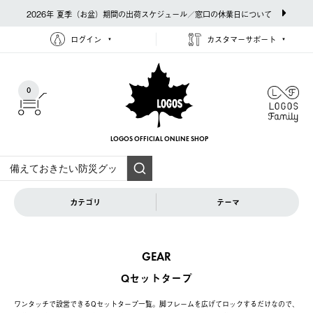
2026年 夏季（お盆）期間の出荷スケジュール／窓口の休業日について
ログイン
カスタマーサポート
0
LOGOS OFFICIAL
ONLINE SHOP
カテゴリ
テーマ
GEAR
Qセットタープ
ワンタッチで設営できるQセットタープ一覧。脚フレームを広げてロックするだけなので、