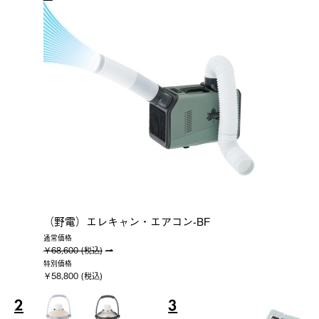
（野電）エレキャン・エアコン-BF
通常価格
￥68,600 (税込)
特別価格
￥58,800 (税込)
2
3