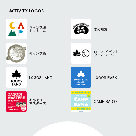
ACTIVITY LOGOS
キャンプ場
まめ知識
ドットコム
ロゴス
イベント
キャンプ飯
タイムライン
LOGOS LAND
LOGOS PARK
おあそび
CAMP RADIO
マスターズ