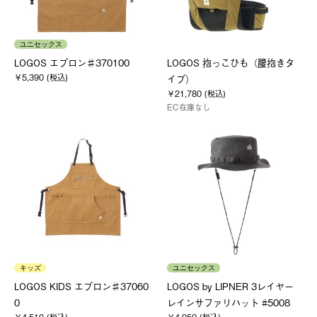
ユニセックス
LOGOS エプロン♯370100
LOGOS 抱っこひも（腰抱きタ
￥5,390 (税込)
イプ）
￥21,780 (税込)
EC在庫なし
キッズ
ユニセックス
LOGOS KIDS エプロン♯37060
LOGOS by LIPNER 3レイヤー
0
レインサファリハット #5008
￥4,510 (税込)
￥4,950 (税込)