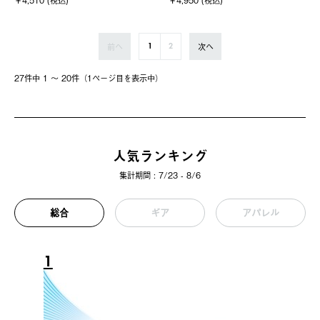
前へ
次へ
1
2
27件中 1 〜 20件（1ページ⽬を表⽰中）
人気ランキング
集計期間 : 7/23 - 8/6
総合
ギア
アパレル
1