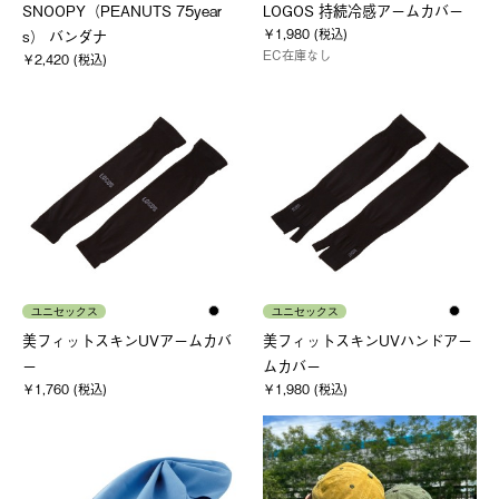
SNOOPY（PEANUTS 75year
LOGOS 持続冷感アームカバー
￥1,980 (税込)
s） バンダナ
EC在庫なし
￥2,420 (税込)
ユニセックス
ユニセックス
美フィットスキンUVアームカバ
美フィットスキンUVハンドアー
ー
ムカバー
￥1,760 (税込)
￥1,980 (税込)