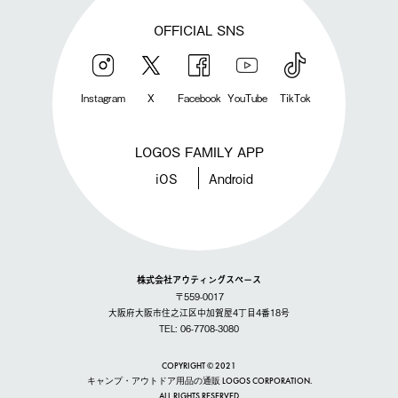
OFFICIAL SNS
Instagram
X
Facebook
YouTube
TikTok
LOGOS FAMILY APP
iOS
Android
株式会社アウティングスペース
〒559-0017
大阪府大阪市住之江区中加賀屋4丁目4番18号
TEL: 06-7708-3080
COPYRIGHT © 2021
キャンプ・アウトドア用品の通販 LOGOS CORPORATION.
ALL RIGHTS RESERVED