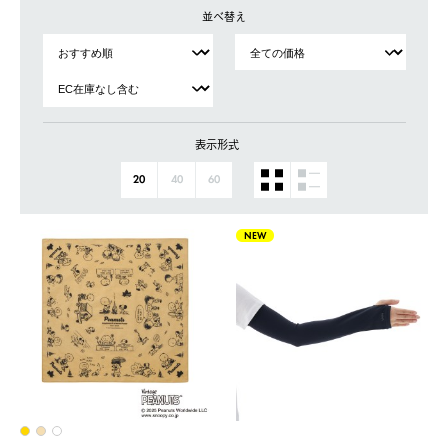
並べ替え
表示形式
20
40
60
NEW