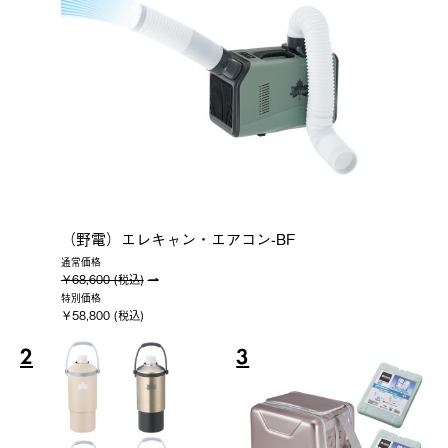
（野電）エレキャン・エアコン-BF
通常価格
￥68,600 (税込)
特別価格
￥58,800 (税込)
2
3