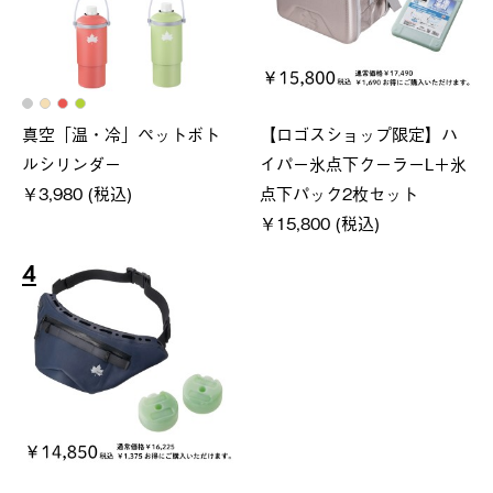
真空「温・冷」ペットボト
【ロゴスショップ限定】ハ
ルシリンダー
イパー氷点下クーラーL＋氷
￥3,980 (税込)
点下パック2枚セット
￥15,800 (税込)
4