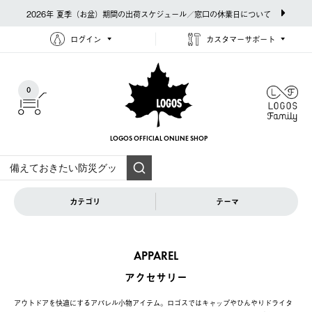
2026年 夏季（お盆）期間の出荷スケジュール／窓口の休業日について
ログイン
カスタマーサポート
0
LOGOS OFFICIAL
ONLINE SHOP
カテゴリ
テーマ
APPAREL
アクセサリー
アウトドアを快適にするアパレル小物アイテム。ロゴスではキャップやひんやりドライタ