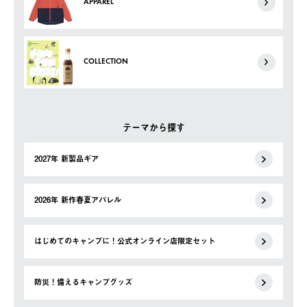
APPAREL
COLLECTION
テーマから探す
2027年 新製品ギア
2026年 新作春夏アパレル
はじめてのキャンプに！公式オンライン店限定セット
防災！備えるキャンプグッズ