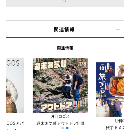
ク
関連情報
関連情報
⽉刊ロゴス
⽉刊ロゴス
週末お気軽アウトドア!!!!!!
旅するメスキット。