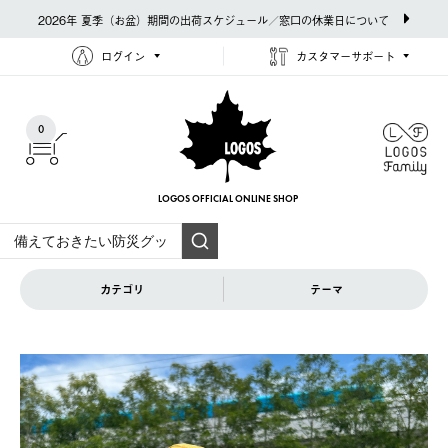
2026年 夏季（お盆）期間の出荷スケジュール／窓口の休業日について
ログイン
カスタマーサポート
0
LOGOS OFFICIAL
ONLINE SHOP
カテゴリ
テーマ