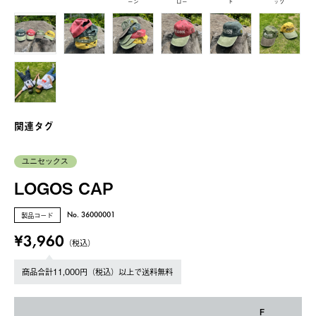
ーン
ロー
ド
ック
関連タグ
ユニセックス
LOGOS CAP
製品コード
No. 36000001
¥3,960
（税込）
商品合計11,000円（税込）以上で送料無料
F