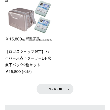
【ロゴスショップ限定】ハ
イパー氷点下クーラーL＋氷
点下パック2枚セット
￥15,800 (税込)
No. 6 - 10