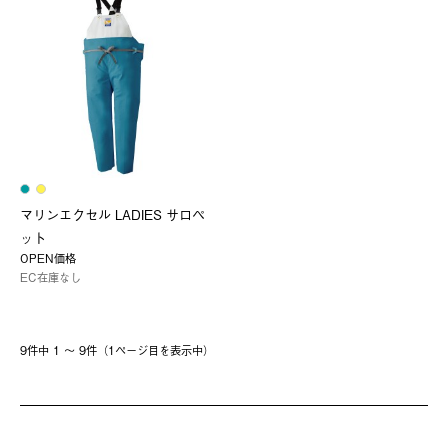
マリンエクセル LADIES サロペ
ット
OPEN価格
EC在庫なし
9件中 1 〜 9件（1ページ⽬を表⽰中）