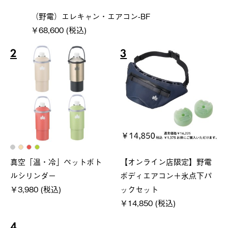
（野電）エレキャン・エアコン-BF
￥68,600 (税込)
2
3
真空「温・冷」ペットボト
【オンライン店限定】野電
ルシリンダー
ボディエアコン＋氷点下パ
￥3,980 (税込)
ックセット
￥14,850 (税込)
4