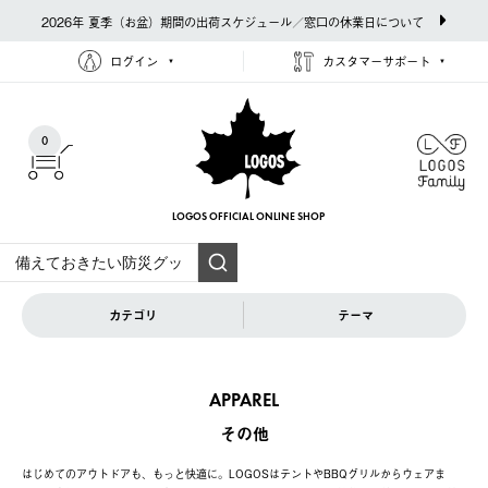
2026年 夏季（お盆）期間の出荷スケジュール／窓口の休業日について
ログイン
カスタマーサポート
0
LOGOS OFFICIAL
ONLINE SHOP
カテゴリ
テーマ
APPAREL
その他
はじめてのアウトドアも、もっと快適に。LOGOSはテントやBBQグリルからウェアま