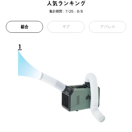
人気ランキング
集計期間 : 7/25 - 8/8
総合
ギア
アパレル
1