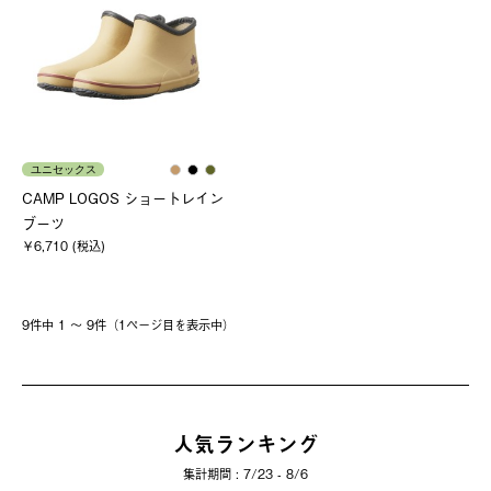
ユニセックス
CAMP LOGOS ショートレイン
ブーツ
￥6,710 (税込)
9件中 1 〜 9件（1ページ⽬を表⽰中）
人気ランキング
集計期間 : 7/23 - 8/6