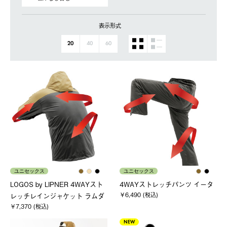
表示形式
20
40
60
ユニセックス
ユニセックス
LOGOS by LIPNER 4WAYスト
4WAYストレッチパンツ イータ
￥6,490 (税込)
レッチレインジャケット ラムダ
￥7,370 (税込)
NEW