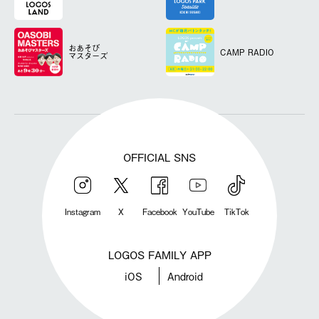
おあそび
CAMP RADIO
マスターズ
OFFICIAL SNS
Instagram
X
Facebook
YouTube
TikTok
LOGOS FAMILY APP
iOS
Android