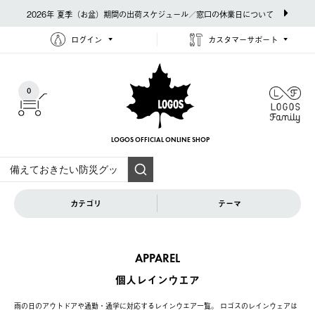
2026年 夏季（お盆）期間の出荷スケジュール／窓口の休業日について
ログイン
カスタマーサポート
0
LOGOS OFFICIAL
ONLINE SHOP
カテゴリ
テーマ
APPAREL
個人レインウエア
雨の日のアウトドアや通勤・通学に対応するレインウエア一覧。 ロゴスのレインウェアは