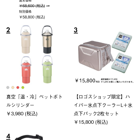
通常価格
￥68,600 (税込)
特別価格
￥58,800 (税込)
2
3
真空「温・冷」ペットボト
【ロゴスショップ限定】ハ
ルシリンダー
イパー氷点下クーラーL＋氷
￥3,980 (税込)
点下パック2枚セット
￥15,800 (税込)
4