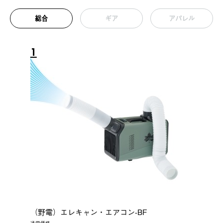
総合
ギア
アパレル
1
（野電）エレキャン・エアコン-BF