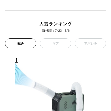
人気ランキング
集計期間 : 7/23 - 8/6
総合
ギア
アパレル
1