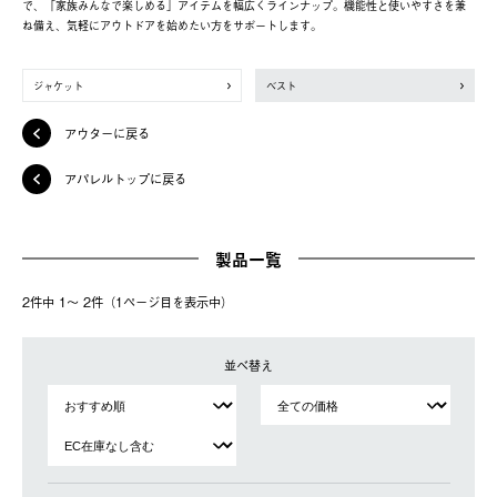
で、「家族みんなで楽しめる」アイテムを幅広くラインナップ。機能性と使いやすさを兼
ね備え、気軽にアウトドアを始めたい方をサポートします。
ジャケット
ベスト
アウターに戻る
アパレルトップに戻る
製品一覧
2件中 1〜 2件（1ページ⽬を表⽰中）
並べ替え