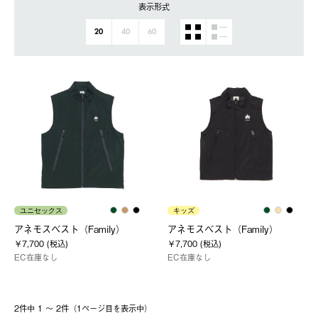
表示形式
20
40
60
ユニセックス
キッズ
アネモスベスト（Family）
アネモスベスト（Family）
￥7,700 (税込)
￥7,700 (税込)
EC在庫なし
EC在庫なし
2件中 1 〜 2件（1ページ⽬を表⽰中）