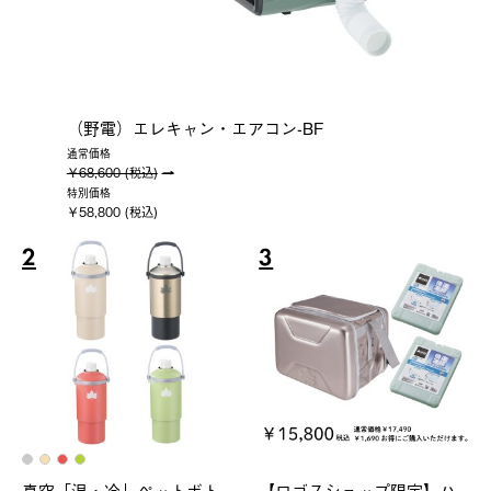
（野電）エレキャン・エアコン-BF
通常価格
￥68,600 (税込)
特別価格
￥58,800 (税込)
2
3
真空「温・冷」ペットボト
【ロゴスショップ限定】ハ