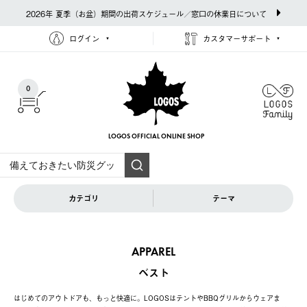
2026年 夏季（お盆）期間の出荷スケジュール／窓口の休業日について
ログイン
カスタマーサポート
0
LOGOS OFFICIAL
ONLINE SHOP
カテゴリ
テーマ
APPAREL
ベスト
はじめてのアウトドアも、もっと快適に。LOGOSはテントやBBQグリルからウェアま