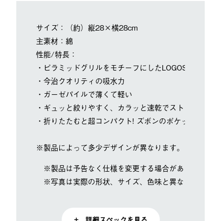
サイズ：（約）縦28×横28cm
主素材：綿
性能/特長：
・ピラミッドグリルをモチーフにしたLOGOSオリジナ
・今治クオリティの吸水力
・ガーゼパイルで薄くて軽い
・ギュッと絞りやすく、カラッと速乾でストレスフリー
・折りたたむと超コンパクト! ズボンのポケットにすっ
※製品によって多少デザインが異なります。
※製品は予告なく仕様を変更する場合があります。
※写真は実際の形状、サイズ、色味と異なる場合があ
+ 詳細スペックを見る