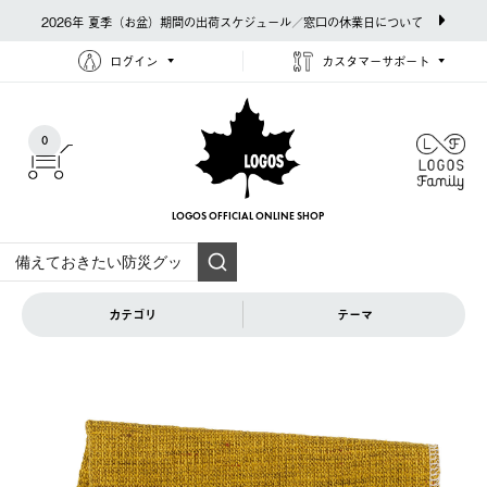
2026年 夏季（お盆）期間の出荷スケジュール／窓口の休業日について
ログイン
カスタマーサポート
0
LOGOS OFFICIAL
ONLINE SHOP
カテゴリ
テーマ