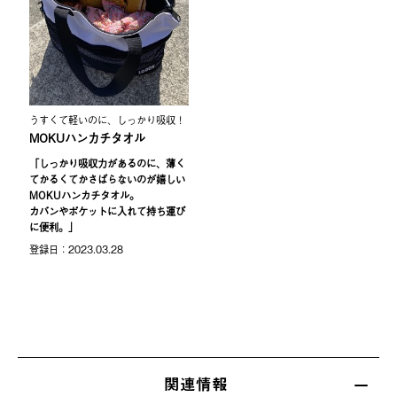
うすくて軽いのに、しっかり吸収！
MOKUハンカチタオル
「しっかり吸収力があるのに、薄く
てかるくてかさばらないのが嬉しい
MOKUハンカチタオル。
カバンやポケットに入れて持ち運び
に便利。」
登録⽇：2023.03.28
関連情報