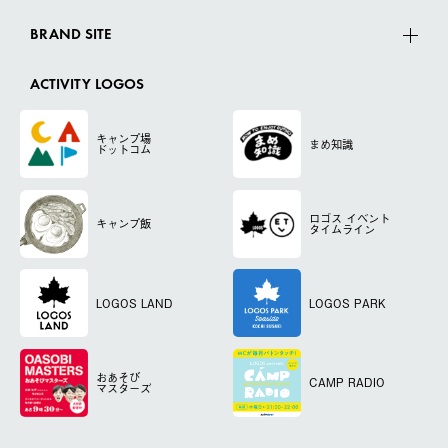
BRAND SITE
ACTIVITY LOGOS
キャンプ場
まめ知識
ドットコム
ロゴス
イベント
キャンプ飯
タイムライン
LOGOS LAND
LOGOS PARK
おあそび
CAMP RADIO
マスターズ