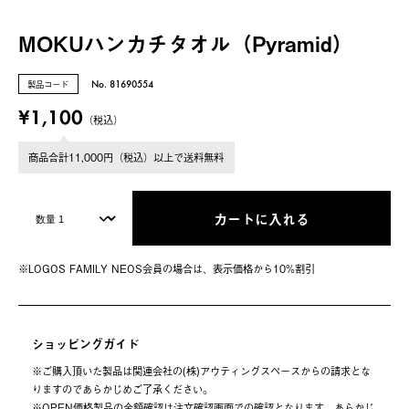
MOKUハンカチタオル（Pyramid）
製品コード
No. 81690554
¥1,100
（税込）
商品合計11,000円（税込）以上で送料無料
カートに入れる
※LOGOS FAMILY NEOS会員の場合は、表⽰価格から10%割引
ショッピングガイド
※ご購⼊頂いた製品は関連会社の(株)アウティングスペースからの請求とな
りますのであらかじめご了承ください。
※OPEN価格製品の⾦額確認は注⽂確認画⾯での確認となります。あらかじ