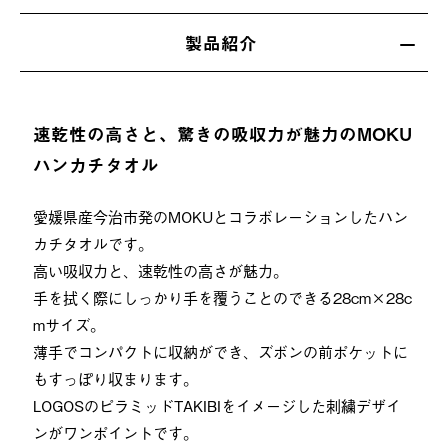
製品紹介
速乾性の高さと、驚きの吸収力が魅力のMOKU
ハンカチタオル
愛媛県産今治市発のMOKUとコラボレーションしたハン
カチタオルです。
高い吸収力と、速乾性の高さが魅力。
手を拭く際にしっかり手を覆うことのできる28cm×28c
mサイズ。
薄手でコンパクトに収納ができ、ズボンの前ポケットに
もすっぽり収まります。
LOGOSのピラミッドTAKIBIをイメージした刺繍デザイ
ンがワンポイントです。