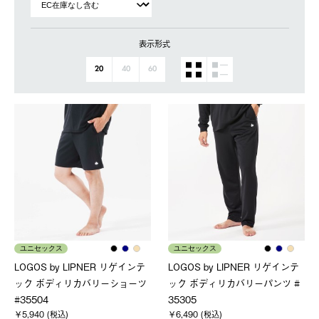
表示形式
20
40
60
ユニセックス
ユニセックス
LOGOS by LIPNER リゲインテ
LOGOS by LIPNER リゲインテ
ック ボディリカバリーショーツ
ック ボディリカバリーパンツ #
#35504
35305
￥5,940 (税込)
￥6,490 (税込)