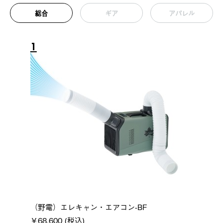
総合
ギア
アパレル
1
（野電）エレキャン・エアコン-BF
￥68,600 (税込)