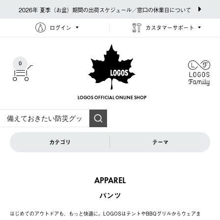
2026年 夏季（お盆）期間の出荷スケジュール／窓口の休業日について
ログイン
カスタマーサポート
0
LOGOS OFFICIAL
ONLINE SHOP
カテゴリ
テーマ
APPAREL
パンツ
はじめてのアウトドアも、もっと快適に。LOGOSはテントやBBQグリルからウェアま