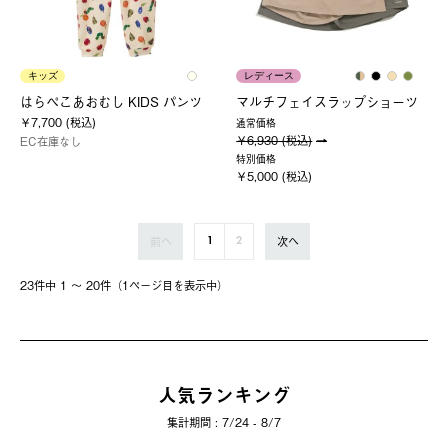
キッズ
レディース
はらぺこあおむし KIDS パンツ
マルチフェイスラップショーツ
￥7,700 (税込)
通常価格
￥6,930 (税込)
EC在庫なし
特別価格
￥5,000 (税込)
前へ
次へ
1
2
23件中 1 〜 20件（1ページ⽬を表⽰中）
人気ランキング
集計期間 : 7/24 - 8/7