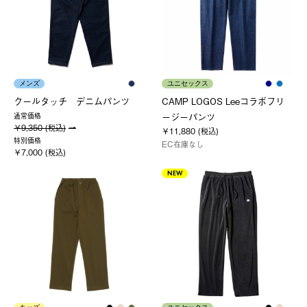
メンズ
ユニセックス
クールタッチ デニムパンツ
CAMP LOGOS Leeコラボフリ
ージーパンツ
通常価格
￥9,350 (税込)
￥11,880 (税込)
特別価格
EC在庫なし
￥7,000 (税込)
NEW