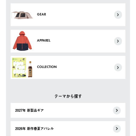
GEAR
APPAREL
COLLECTION
テーマから探す
2027年 新製品ギア
2026年 新作春夏アパレル