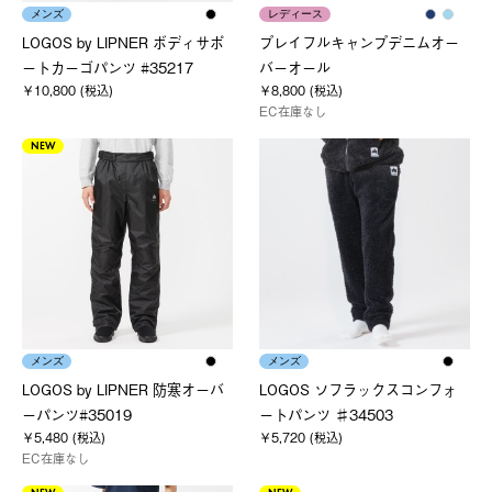
メンズ
レディース
LOGOS by LIPNER ボディサポ
プレイフルキャンプデニムオー
ートカーゴパンツ #35217
バーオール
￥10,800 (税込)
￥8,800 (税込)
EC在庫なし
NEW
メンズ
メンズ
LOGOS by LIPNER 防寒オーバ
LOGOS ソフラックスコンフォ
ーパンツ#35019
ートパンツ ♯34503
￥5,480 (税込)
￥5,720 (税込)
EC在庫なし