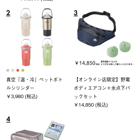
2
3
真空「温・冷」ペットボト
【オンライン店限定】野電
ルシリンダー
ボディエアコン＋氷点下パ
￥3,980 (税込)
ックセット
￥14,850 (税込)
4