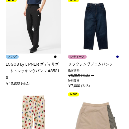
NEW
NEW
メンズ
レディース
LOGOS by LIPNER ボディサポ
リラクシングデニムパンツ
ートトレッキングパンツ #3521
通常価格
￥9,350 (税込)
6
特別価格
￥10,800 (税込)
￥7,000 (税込)
NEW