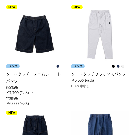
NEW
NEW
メンズ
メンズ
クールタッチ デニムショート
クールタッチリラックスパンツ
￥5,500 (税込)
パンツ
EC在庫なし
通常価格
￥7,700 (税込)
特別価格
￥6,000 (税込)
NEW