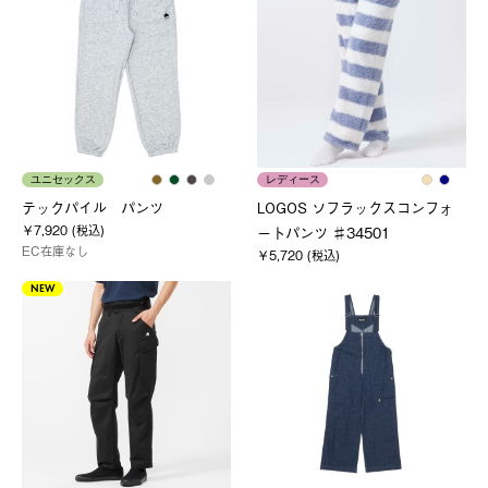
ユニセックス
レディース
テックパイル パンツ
LOGOS ソフラックスコンフォ
￥7,920 (税込)
ートパンツ ♯34501
EC在庫なし
￥5,720 (税込)
NEW