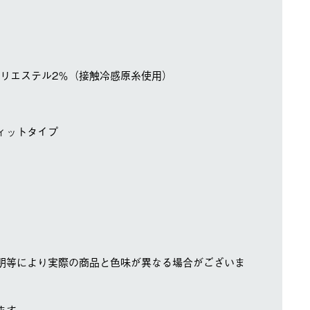
ポリエステル2％（接触冷感原糸使用）
ィットタイプ
明等により実際の商品と色味が異なる場合がございま
ます。