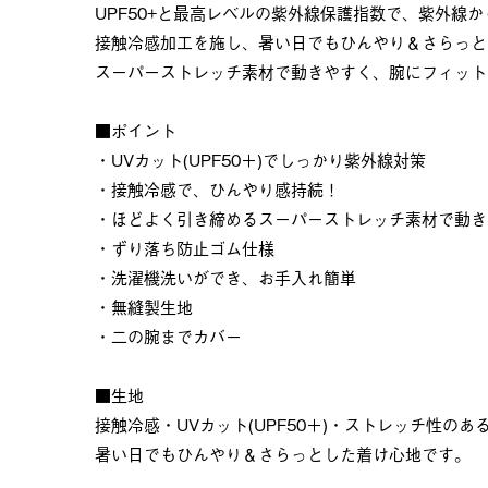
UPF50+と最高レベルの紫外線保護指数で、紫外線
接触冷感加工を施し、暑い日でもひんやり＆さらっと
スーパーストレッチ素材で動きやすく、腕にフィット
■ポイント
・UVカット(UPF50＋)でしっかり紫外線対策
・接触冷感で、ひんやり感持続！
・ほどよく引き締めるスーパーストレッチ素材で動き
・ずり落ち防止ゴム仕様
・洗濯機洗いができ、お手入れ簡単
・無縫製生地
・二の腕までカバー
■生地
接触冷感・UVカット(UPF50＋)・ストレッチ性のあ
暑い日でもひんやり＆さらっとした着け心地です。