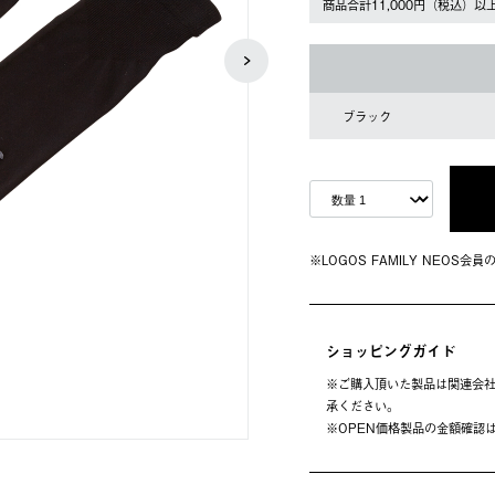
商品合計11,000円（税込）以
ブラック
※LOGOS FAMILY NEOS
ショッピングガイド
※ご購⼊頂いた製品は関連会社
承ください。
※OPEN価格製品の⾦額確認