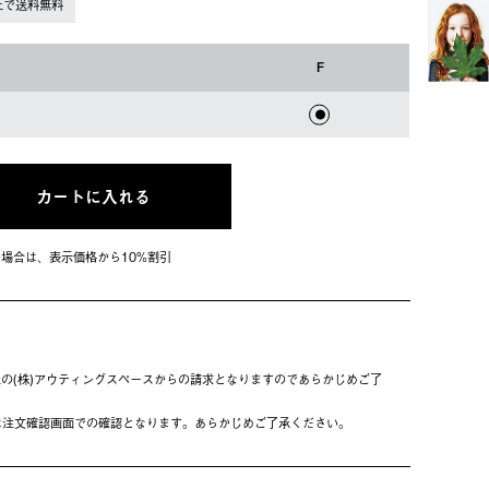
上で送料無料
F
カートに入れる
会員の場合は、表⽰価格から10%割引
の(株)アウティングスペースからの請求となりますのであらかじめご了
は注⽂確認画⾯での確認となります。あらかじめご了承ください。