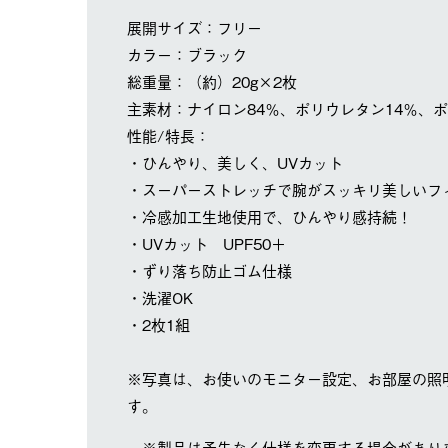
展開サイズ：フリー
カラー：ブラック
総重量：（約）20g×2枚
主素材：ナイロン84％、ポリウレタン14％、
性能/特長：
・ひんやり、美しく、UVカット
・スーパーストレッチで腕がスッキリ美しいフ
・冷感加工生地使用で、ひんやり感持続！
・UVカット UPF50＋
・ずり落ち防止ゴム仕様
・洗濯OK
・2枚1組
※写真は、お使いのモニター設定、お部屋の照
す。
※製品は予告なく仕様を変更する場合があり