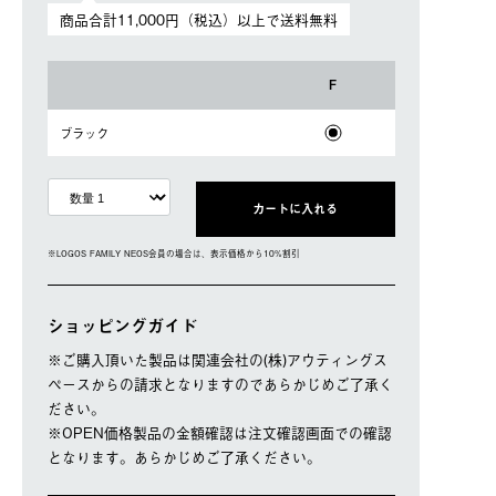
商品合計11,000円（税込）以上で送料無料
F
ブラック
カートに入れる
※LOGOS FAMILY NEOS会員の場合は、表⽰価格から10%割引
ショッピングガイド
※ご購⼊頂いた製品は関連会社の(株)アウティングス
ペースからの請求となりますのであらかじめご了承く
ださい。
※OPEN価格製品の⾦額確認は注⽂確認画⾯での確認
となります。あらかじめご了承ください。