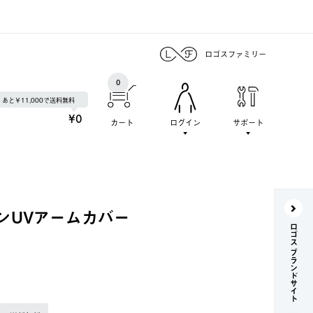
ロゴスファミリー
0
あと￥11,000で送料無料
¥0
カート
ログイン
サポート
ンUVアームカバー
ロゴス ブランドサイト