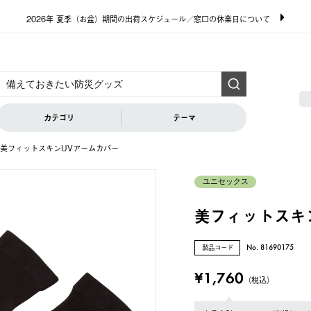
2026年 夏季（お盆）期間の出荷スケジュール／窓口の休業日について
カテゴリ
テーマ
美フィットスキンUVアームカバー
ユニセックス
美フィットスキ
製品コード
No. 81690175
¥1,760
（税込）