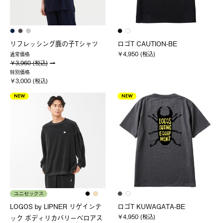
リフレッシング鹿の子Tシャツ
ロゴT CAUTION-BE
￥4,950 (税込)
通常価格
￥3,960 (税込)
特別価格
￥3,000 (税込)
NEW
NEW
ユニセックス
LOGOS by LIPNER リゲインテ
ロゴT KUWAGATA-BE
￥4,950 (税込)
ック ボディリカバリーベロアス