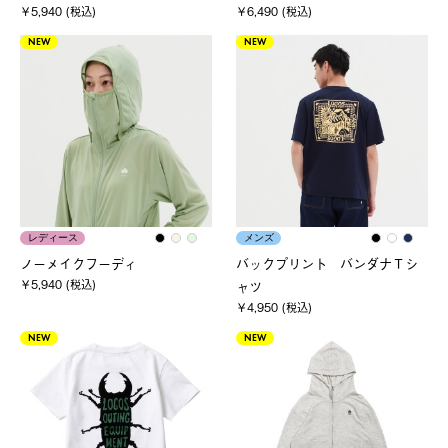
￥5,940 (税込)
￥6,490 (税込)
NEW
NEW
レディース
メンズ
ノーメイクフーディ
バックプリント バンダナＴシ
￥5,940 (税込)
ャツ
￥4,950 (税込)
NEW
NEW