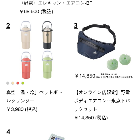
（野電）エレキャン・エアコン-BF
￥68,600 (税込)
2
3
真空「温・冷」ペットボト
【オンライン店限定】野電
ルシリンダー
ボディエアコン＋氷点下パ
￥3,980 (税込)
ックセット
￥14,850 (税込)
4