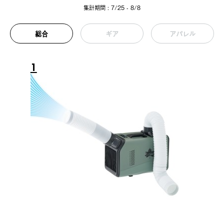
集計期間 : 7/25 - 8/8
総合
ギア
アパレル
1