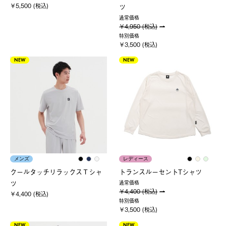
￥5,500 (税込)
ツ
通常価格
￥4,950 (税込)
特別価格
￥3,500 (税込)
NEW
NEW
メンズ
レディース
クールタッチリラックスＴシャ
トランスルーセントTシャツ
ツ
通常価格
￥4,400 (税込)
￥4,400 (税込)
特別価格
￥3,500 (税込)
NEW
NEW