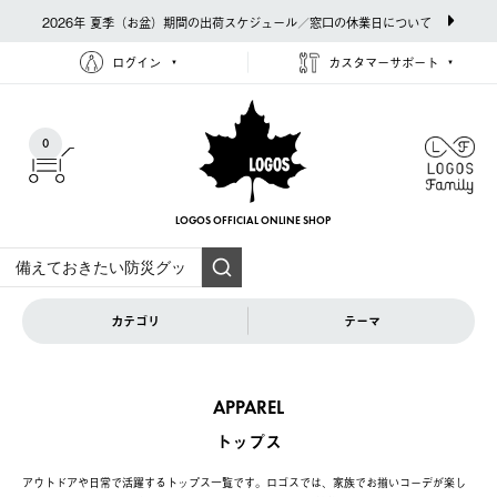
2026年 夏季（お盆）期間の出荷スケジュール／窓口の休業日について
ログイン
カスタマーサポート
0
LOGOS OFFICIAL
ONLINE SHOP
カテゴリ
テーマ
APPAREL
トップス
アウトドアや日常で活躍するトップス一覧です。ロゴスでは、家族でお揃いコーデが楽し