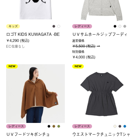
キッズ
レディース
ロゴT KIDS KUWAGATA -BE
ＵＶサムホールジップフーディ
￥4,290 (税込)
通常価格
￥5,500 (税込)
EC在庫なし
特別価格
￥4,000 (税込)
NEW
NEW
レディース
レディース
ＵＶフードツキポンチョ
ウエストマークチュニックTシャ