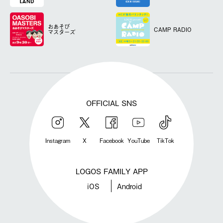
おあそび
CAMP RADIO
マスターズ
OFFICIAL SNS
Instagram
X
Facebook
YouTube
TikTok
LOGOS FAMILY APP
iOS
Android