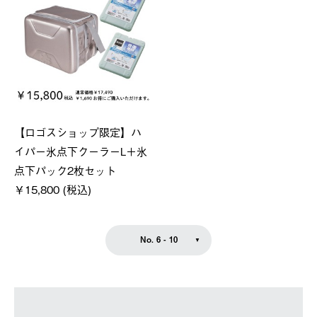
【ロゴスショップ限定】ハ
イパー氷点下クーラーL＋氷
点下パック2枚セット
￥15,800 (税込)
No. 6 - 10