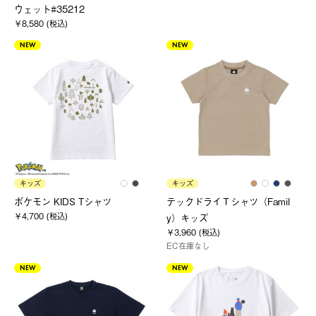
ウェット#35212
￥8,580 (税込)
NEW
NEW
キッズ
キッズ
ポケモン KIDS Tシャツ
テックドライＴシャツ（Famil
￥4,700 (税込)
y）キッズ
￥3,960 (税込)
EC在庫なし
NEW
NEW