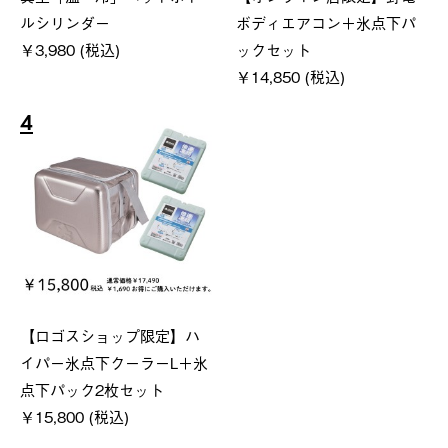
ルシリンダー
ボディエアコン＋氷点下パ
￥3,980 (税込)
ックセット
￥14,850 (税込)
4
【ロゴスショップ限定】ハ
イパー氷点下クーラーL＋氷
点下パック2枚セット
￥15,800 (税込)