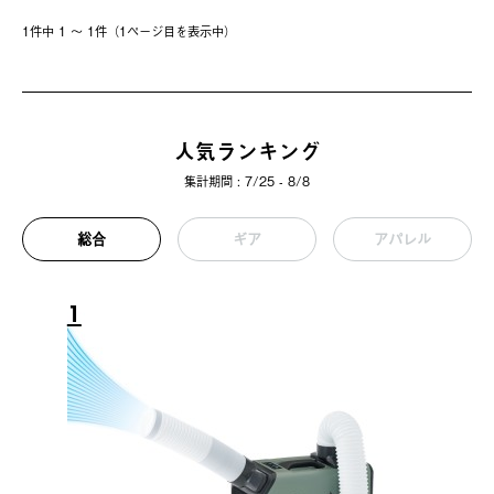
1件中 1 〜 1件（1ページ⽬を表⽰中）
人気ランキング
集計期間 : 7/25 - 8/8
総合
ギア
アパレル
1