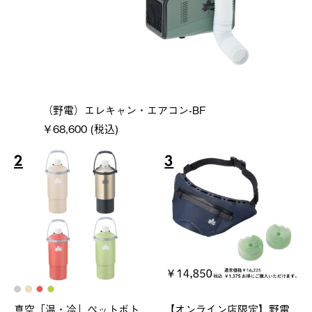
（野電）エレキャン・エアコン-BF
￥68,600 (税込)
2
3
真空「温・冷」ペットボト
【オンライン店限定】野電