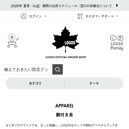
2026年 夏季（お盆）期間の出荷スケジュール／窓口の休業日について
ログイン
カスタマーサポート
0
LOGOS OFFICIAL
ONLINE SHOP
カテゴリ
テーマ
APPAREL
胴付き長
はじめてのアウトドアも、もっと快適に。LOGOSはテントやBBQグリルからウェアま