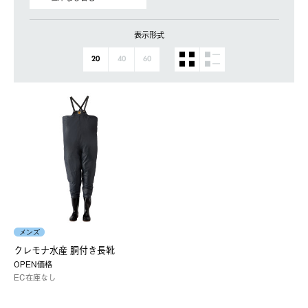
表示形式
20
40
60
メンズ
クレモナ水産 胴付き長靴
OPEN価格
EC在庫なし