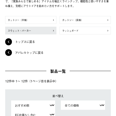
で、「家族みんなで楽しめる」アイテムを幅広くラインナップ。機能性と使いやすさを兼
ね備え、気軽にアウトドアを始めたい方をサポートします。
カットソー（半袖）
カットソー（長袖）
スウェット・パーカー
ラッシュガード
トップスに戻る
アパレルトップに戻る
製品一覧
12件中 1〜 12件（1ページ⽬を表⽰中）
並べ替え