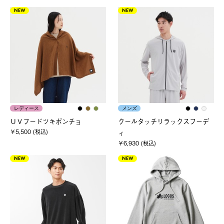
NEW
NEW
レディース
メンズ
ＵＶフードツキポンチョ
クールタッチリラックスフーデ
￥5,500 (税込)
ィ
￥6,930 (税込)
NEW
NEW