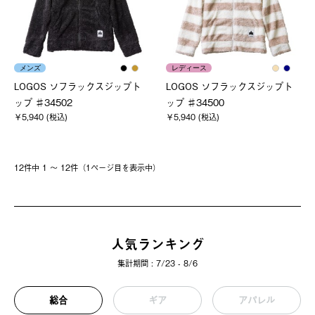
メンズ
レディース
LOGOS ソフラックスジップト
LOGOS ソフラックスジップト
ップ ♯34502
ップ ♯34500
￥5,940 (税込)
￥5,940 (税込)
12件中 1 〜 12件（1ページ⽬を表⽰中）
人気ランキング
集計期間 : 7/23 - 8/6
総合
ギア
アパレル