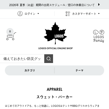
2026年 夏季（お盆）期間の出荷スケジュール／窓口の休業日について
ログイン
カスタマーサポート
0
LOGOS OFFICIAL
ONLINE SHOP
カテゴリ
テーマ
APPAREL
スウェット・パーカー
はじめてのアウトドアも、もっと快適に。LOGOSはテントやBBQグリルからウェアま