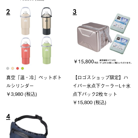
2
3
真空「温・冷」ペットボト
【ロゴスショップ限定】ハ
ルシリンダー
イパー氷点下クーラーL＋氷
￥3,980 (税込)
点下パック2枚セット
￥15,800 (税込)
4