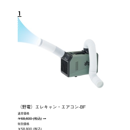
1
（野電）エレキャン・エアコン-BF
通常価格
￥68,600 (税込)
特別価格
￥58,800 (税込)