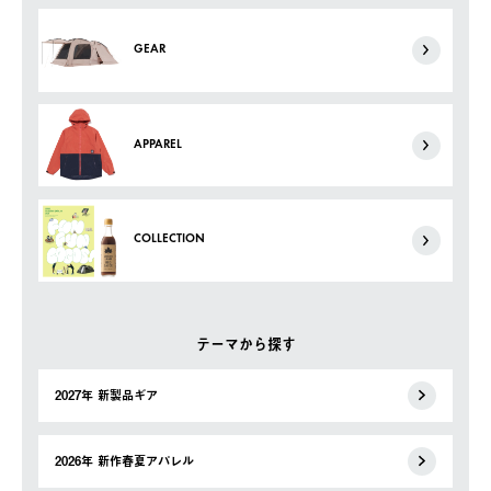
GEAR
APPAREL
COLLECTION
テーマから探す
2027年 新製品ギア
2026年 新作春夏アパレル