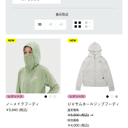
表示形式
20
40
60
NEW
NEW
レディース
レディース
ノーメイクフーディ
ＵＶサムホールジップフーディ
￥5,940 (税込)
通常価格
￥5,500 (税込)
特別価格
￥4,000 (税込)