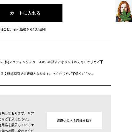
カートに入れる
会員の場合は、表⽰価格から10%割引
の(株)アウティングスペースからの請求となりますのであらかじめご了
は注⽂確認画⾯での確認となります。あらかじめご了承ください。
反映しております。リア
とをご了承ください。
取扱いのある店舗を探す
専用品を展示しているケ
店舗へお問い合わせくだ