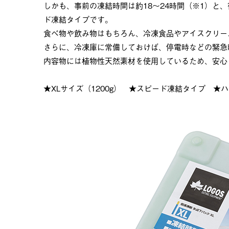
しかも、事前の凍結時間は約18～24時間（※1）と
ド凍結タイプです。
食べ物や飲み物はもちろん、冷凍食品やアイスクリー
さらに、冷凍庫に常備しておけば、停電時などの緊急
内容物には植物性天然素材を使用しているため、安心
★XLサイズ（1200g） ★スピード凍結タイプ ★