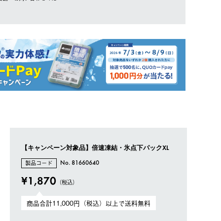
【キャンペーン対象品】倍速凍結・氷点下パックXL
製品コード
No. 81660640
¥1,870
（税込）
商品合計11,000円（税込）以上で送料無料