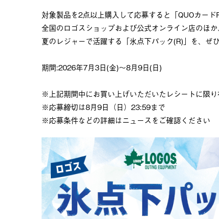
対象製品を2点以上購入して応募すると「QUOカード
全国のロゴスショップおよび公式オンライン店のほか、
夏のレジャーで活躍する「氷点下パック(R)」を、ぜ
期間:2026年7月3日(金)〜8月9日(日)
※上記期間中にお買い上げいただいたレシートに限り
※応募締切は8月9日（日）23:59まで
※応募条件などの詳細はニュースをご確認ください