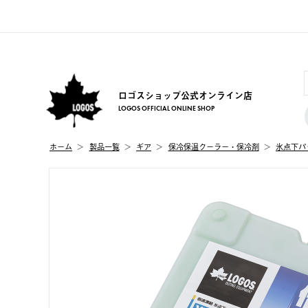
ロゴスショップ公式オンライン店
LOGOS OFFICIAL ONLINE SHOP
ホーム
製品⼀覧
ギア
保冷保温クーラー・保冷剤
氷点下パ