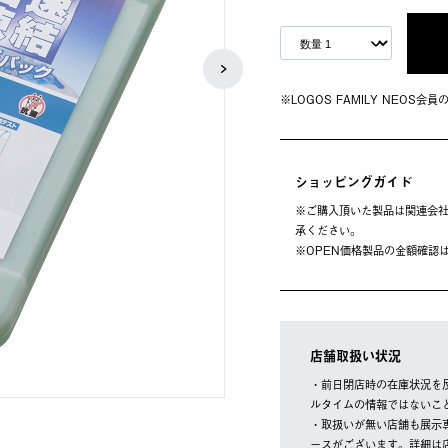
※LOGOS FAMILY NEOS
ショッピングガイド
※ご購⼊頂いた製品は関連会社
承ください。
※OPEN価格製品の⾦額確認
店舗取扱い状況
・前日閉店時の在庫状況を
ルタイムの情報ではないこ
・取扱いが無い店舗も展示
ースがございます。詳細は