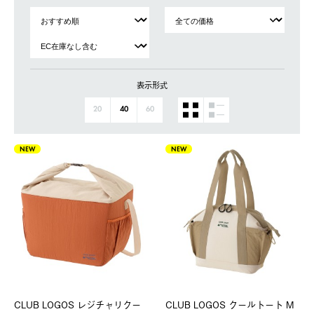
表示形式
20
40
60
NEW
NEW
CLUB LOGOS レジチャリクー
CLUB LOGOS クールトート M