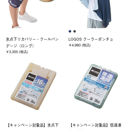
氷点下リカバリー・クールバン
LOGOS クーラーポンチョ
￥4,980 (税込)
デージ（ロング）
￥3,300 (税込)
【キャンペーン対象品】氷点下
【キャンペーン対象品】倍速凍