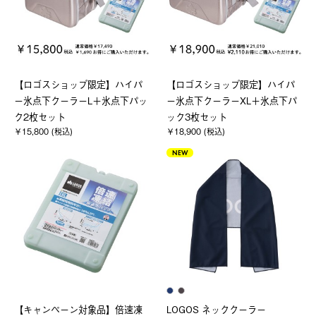
【ロゴスショップ限定】ハイパ
【ロゴスショップ限定】ハイパ
ー氷点下クーラーL＋氷点下パッ
ー氷点下クーラーXL＋氷点下パ
ク2枚セット
ック3枚セット
￥15,800 (税込)
￥18,900 (税込)
NEW
【キャンペーン対象品】倍速凍
LOGOS ネッククーラー