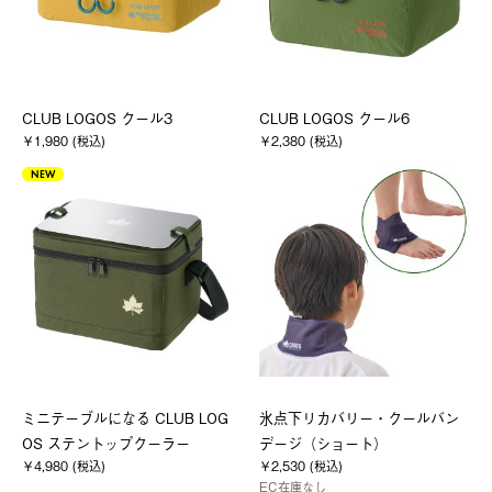
CLUB LOGOS クール3
CLUB LOGOS クール6
￥1,980 (税込)
￥2,380 (税込)
NEW
ミニテーブルになる CLUB LOG
氷点下リカバリー・クールバン
OS ステントップクーラー
デージ（ショート）
￥4,980 (税込)
￥2,530 (税込)
EC在庫なし