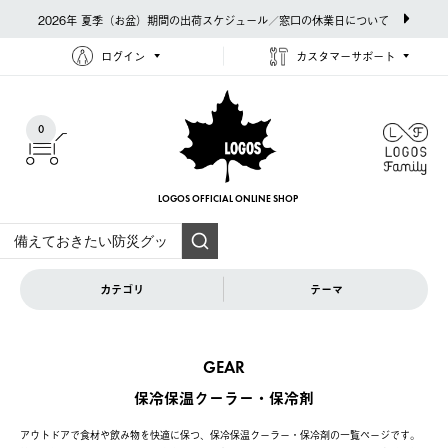
2026年 夏季（お盆）期間の出荷スケジュール／窓口の休業日について
ログイン
カスタマーサポート
0
LOGOS OFFICIAL
ONLINE SHOP
カテゴリ
テーマ
GEAR
保冷保温クーラー・保冷剤
アウトドアで食材や飲み物を快適に保つ、保冷保温クーラー・保冷剤の一覧ページです。