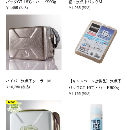
パックGT-16℃・ハード900g
結・氷点下パックM
￥1,485 (税込)
￥1,265 (税込)
ハイパー氷点下クーラーM
【キャンペーン対象品】氷点下
￥10,780 (税込)
パックGT-16℃・ハード600g
￥1,155 (税込)
NEW