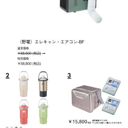
（野電）エレキャン・エアコン-BF
通常価格
￥68,600 (税込)
特別価格
￥58,800 (税込)
2
3