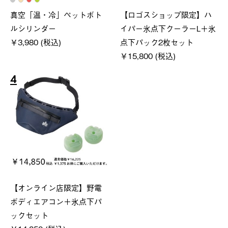
真空「温・冷」ペットボト
【ロゴスショップ限定】ハ
ルシリンダー
イパー氷点下クーラーL＋氷
￥3,980 (税込)
点下パック2枚セット
￥15,800 (税込)
4
【オンライン店限定】野電
ボディエアコン＋氷点下パ
ックセット