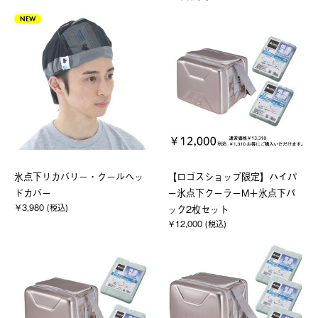
NEW
氷点下リカバリー・クールヘッ
【ロゴスショップ限定】ハイパ
ドカバー
ー氷点下クーラーM＋氷点下パ
￥3,980 (税込)
ック2枚セット
￥12,000 (税込)