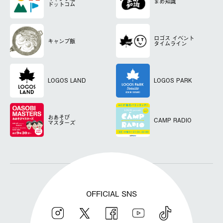
まめ知識
ドットコム
ロゴス
イベント
キャンプ飯
タイムライン
LOGOS LAND
LOGOS PARK
おあそび
CAMP RADIO
マスターズ
OFFICIAL SNS