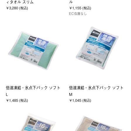
ィタオル スリム
ル
￥3,280 (税込)
￥1,155 (税込)
EC在庫なし
倍速凍結・氷点下パック ソフト
倍速凍結・氷点下パック ソフト
L
M
￥1,485 (税込)
￥1,045 (税込)