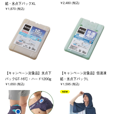
￥2,480 (税込)
結・氷点下パックXL
￥1,870 (税込)
【キャンペーン対象品】氷点下
【キャンペーン対象品】倍速凍
パックGT-16℃・ハード1200g
結・氷点下パックL
￥1,650 (税込)
￥1,595 (税込)
NEW