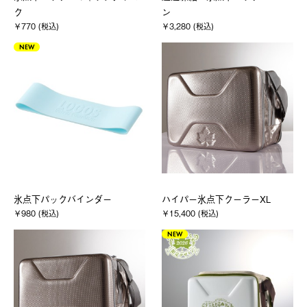
ク
ン
￥770 (税込)
￥3,280 (税込)
NEW
氷点下パックバインダー
ハイパー氷点下クーラーXL
￥980 (税込)
￥15,400 (税込)
NEW