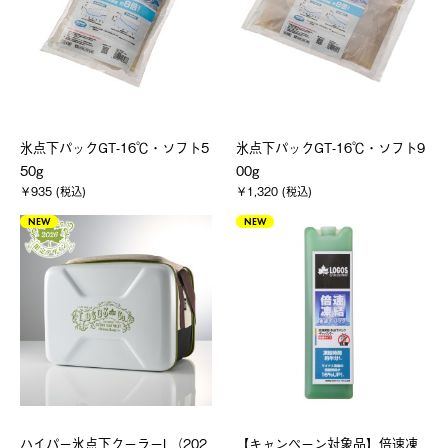
氷点下パックGT-16℃・ソフト5
氷点下パックGT-16℃・ソフト9
50g
00g
￥935 (税込)
￥1,320 (税込)
NEW
NEW
ハイパー氷点下クーラーL（202
【キャンペーン対象品】倍速凍