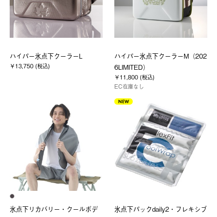
ハイパー氷点下クーラーL
ハイパー氷点下クーラーM（202
￥13,750 (税込)
6LIMITED）
￥11,800 (税込)
EC在庫なし
NEW
氷点下リカバリー・クールボデ
氷点下パックdaily2・フレキシブ