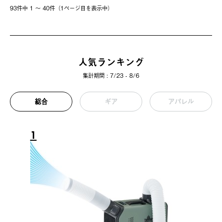
93件中 1 〜 40件（1ページ⽬を表⽰中）
人気ランキング
集計期間 : 7/23 - 8/6
総合
ギア
アパレル
1