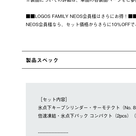
■■LOGOS FAMILY NEOS会員様はさらにお得！■
NEOS会員様なら、セット価格からさらに10％OFF
製品スペック
［セット内容］
氷点下キープシリンダー・サーモテクト（No. 81
倍速凍結・氷点下パック コンパクト（2pcs）（No.
--------------------