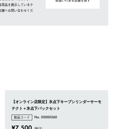
取扱いのある店舗を探す
専用品を展示しているケ
店舗へお問い合わせくだ
【オンライン店限定】氷点下キープシリンダーサーモ
テクト＋氷点下パックセット
製品コード
No. 50000360
¥7,500
（税込）