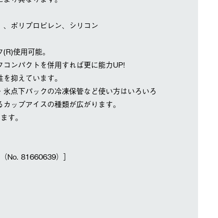
）、ポリプロピレン、シリコン
(R)使用可能。
コンパクトを併用すれば更に能力UP!
性を抑えています。
・氷点下パックの冷凍保管など使い方はいろいろ
るカップアイスの種類が広がります。
きます。
o. 81660639）］