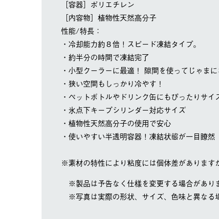
［容器］ポリエチレン
［内容物］植物性天然高分子
性能/特長：
・冷却能力約８倍！スピード凍結タイプ。
・約半分の時間で凍結完了
・小型クーラーに最適！ 隙間を使ってじゃまに
・狭い空間もしっかり冷やす！
・ペットボトルやドリンク缶にもぴったりサイ
・氷点下キープシリンダー対応サイズ
・植物性天然高分子の使用で安心
・使いやすい半透明容器！凍結状態が一目瞭然
※素材の特性により粘度には個体差があります
※製品は予告なく仕様を変更する場合があり
※写真は実際の形状、サイズ、色味と異なる