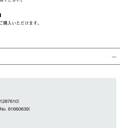
■
でご購入いただけます。
287610）
 81660639）