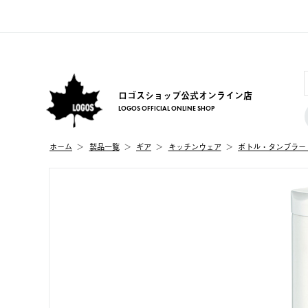
ロゴスショップ公式オンライン店
LOGOS OFFICIAL ONLINE SHOP
ホーム
製品⼀覧
ギア
キッチンウェア
ボトル・タンブラー