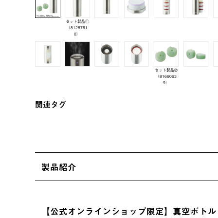
セット製品①
（8128761
0）
セット製品➁
（8166063
9）
関連タグ
製品紹介
【公式オンラインショップ限定】真空ボトル