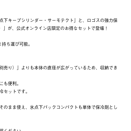
点下キープシリンダー・サーモテクト」と、ロゴスの強力保
り）」が、公式オンライン店限定のお得なセットで登場！
ま持ち運び可能。
別売り）」よりも本体の直径が広がっているため、収納でき
にも便利。
冷セットです。
そのまま使え、氷点下パックコンパクトも単体で保冷剤とし
照ください。