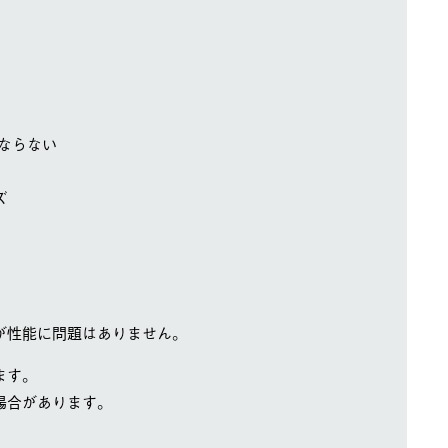
ならない
ズ
が性能に問題はありません。
ます。
場合があります。