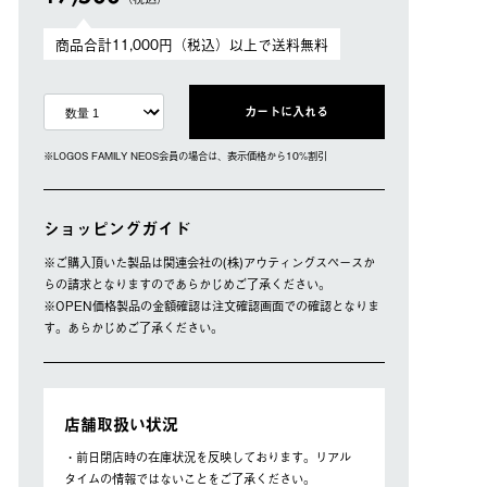
商品合計11,000円（税込）以上で送料無料
カートに入れる
※LOGOS FAMILY NEOS会員の場合は、表⽰価格から10%割引
ショッピングガイド
※ご購⼊頂いた製品は関連会社の(株)アウティングスペースか
らの請求となりますのであらかじめご了承ください。
※OPEN価格製品の⾦額確認は注⽂確認画⾯での確認となりま
す。あらかじめご了承ください。
店舗取扱い状況
・前日閉店時の在庫状況を反映しております。リアル
タイムの情報ではないことをご了承ください。