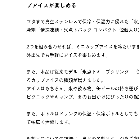
プアイスが楽しめる
フタまで真空ステンレスで保冷・保温力に優れた「氷
冷剤「倍速凍結・氷点下パック コンパクト（2個入
2つを組み合わせれば、ミニカップアイスを冷たいま
外出先でも手軽にアイスを楽しめます。
また、本品は従来モデル「氷点下キープシリンダー（
るカップアイスの種類が増えました。
アイスはもちろん、氷や飲み物、缶ビールの持ち運び
ピクニックやキャンプ、夏のお出かけにぴったりの保
また、ボトルはドリンクの保温・保冷ボトルとしても
て幅広く活躍します。
※製品についての詳細は、単品の各製品ページをご参