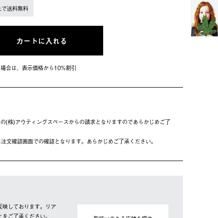
上で送料無料
カートに入れる
会員の場合は、表⽰価格から10%割引
の(株)アウティングスペースからの請求となりますのであらかじめご了
は注⽂確認画⾯での確認となります。あらかじめご了承ください。
ット製品①（81287610）
反映しております。リア
とをご了承ください。