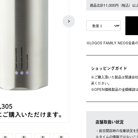
商品合計11,000円（税込）以
※LOGOS FAMILY NEOS
ショッピングガイド
※ご購⼊頂いた製品は関連会社
承ください。
※OPEN価格製品の⾦額確認
店舗取扱い状況
セ
・前日閉店時の在庫状況を
ルタイムの情報ではないこ