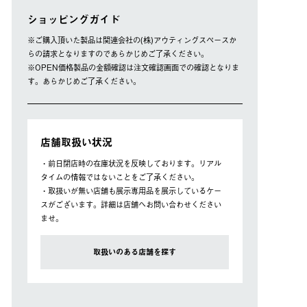
ショッピングガイド
※ご購⼊頂いた製品は関連会社の(株)アウティングスペースか
らの請求となりますのであらかじめご了承ください。
※OPEN価格製品の⾦額確認は注⽂確認画⾯での確認となりま
す。あらかじめご了承ください。
店舗取扱い状況
・前日閉店時の在庫状況を反映しております。リアル
タイムの情報ではないことをご了承ください。
・取扱いが無い店舗も展示専用品を展示しているケー
スがございます。詳細は店舗へお問い合わせください
ませ。
取扱いのある店舗を探す