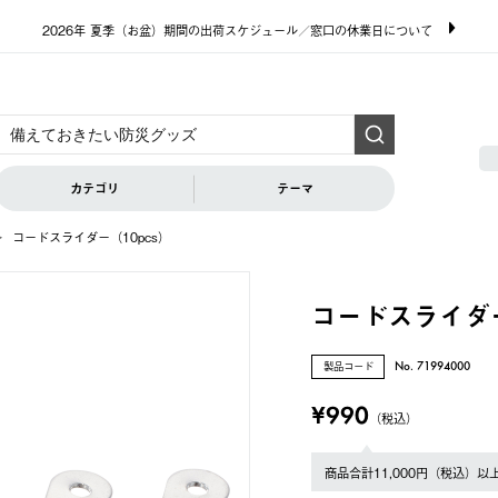
2026年 夏季（お盆）期間の出荷スケジュール／窓口の休業日について
カテゴリ
テーマ
コードスライダー（10pcs）
コードスライダー
製品コード
No. 71994000
¥990
（税込）
商品合計11,000円（税込）以