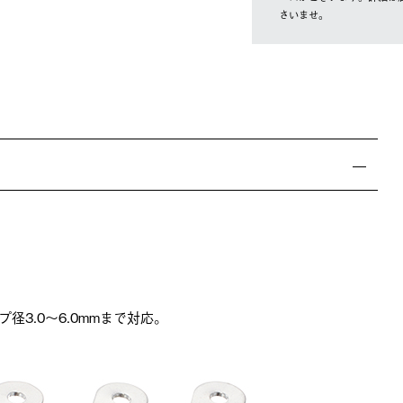
さいませ。
径3.0～6.0mmまで対応。