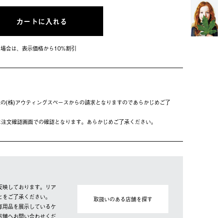
カートに入れる
会員の場合は、表⽰価格から10%割引
の(株)アウティングスペースからの請求となりますのであらかじめご了
は注⽂確認画⾯での確認となります。あらかじめご了承ください。
反映しております。リア
とをご了承ください。
取扱いのある店舗を探す
専用品を展示しているケ
店舗へお問い合わせくだ