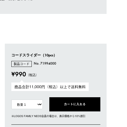
コードスライダー（10pcs）
製品コード
No. 71994000
¥990
（税込）
商品合計11,000円（税込）以上で送料無料
カートに入れる
※LOGOS FAMILY NEOS会員の場合は、表⽰価格から10%割引