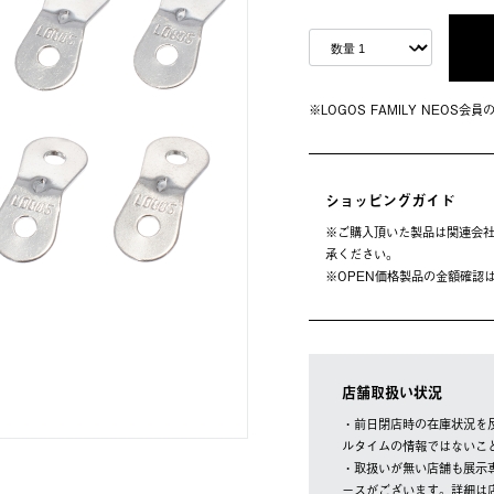
※LOGOS FAMILY NEOS
ショッピングガイド
※ご購⼊頂いた製品は関連会社
承ください。
※OPEN価格製品の⾦額確認
店舗取扱い状況
・前日閉店時の在庫状況を
ルタイムの情報ではないこ
・取扱いが無い店舗も展示
ースがございます。詳細は