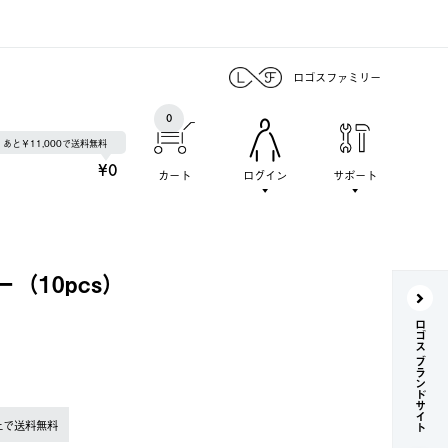
ロゴスファミリー
0
あと￥11,000で送料無料
¥0
カート
ログイン
サポート
（10pcs）
ロゴス ブランドサイト
上で送料無料