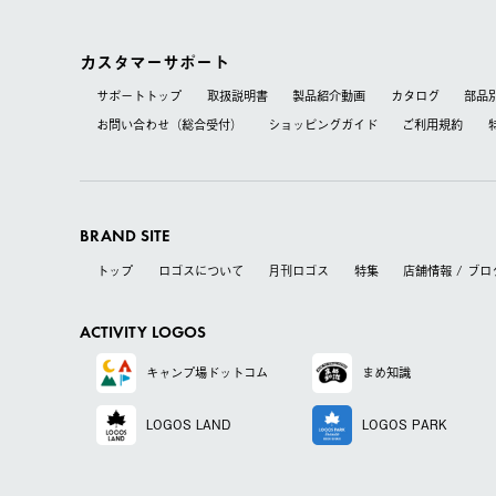
カスタマーサポート
サポートトップ
取扱説明書
製品紹介動画
カタログ
部品
お問い合わせ（総合受付）
ショッピングガイド
ご利用規約
BRAND SITE
トップ
ロゴスについて
月刊ロゴス
特集
店舗情報 / ブロ
ACTIVITY LOGOS
キャンプ場
ドットコム
まめ知識
LOGOS LAND
LOGOS PARK