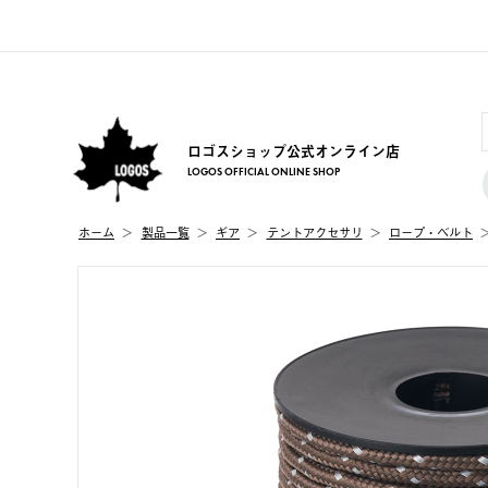
ロゴスショップ公式オンライン店
LOGOS OFFICIAL ONLINE SHOP
ホーム
製品⼀覧
ギア
テントアクセサリ
ロープ・ベルト