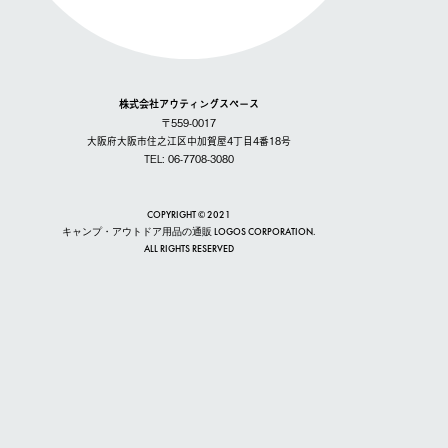
株式会社アウティングスペース
〒559-0017
大阪府大阪市住之江区中加賀屋4丁目4番18号
TEL: 06-7708-3080
COPYRIGHT © 2021
キャンプ・アウトドア用品の通販 LOGOS CORPORATION.
ALL RIGHTS RESERVED