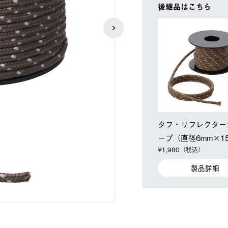
後継品はこちら
タフ・リフレクター
ープ（直径6mm×1
¥1,980
（税込）
製品詳細