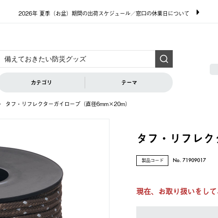
2026年 夏季（お盆）期間の出荷スケジュール／窓口の休業日について
カテゴリ
テーマ
タフ・リフレクターガイロープ（直径6mm×20m）
タフ・リフレク
製品コード
No. 71909017
現在、お取り扱いをして