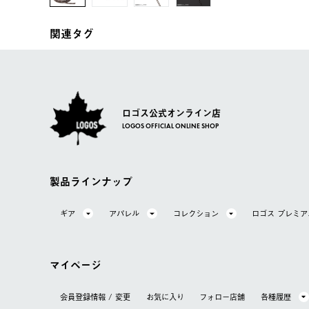
関連タグ
ロゴス公式オンライン店
LOGOS OFFICIAL ONLINE SHOP
製品ラインナップ
ギア
アパレル
コレクション
ロゴス プレミ
マイページ
会員登録情報 / 変更
お気に⼊り
フォロー店舗
各種履歴