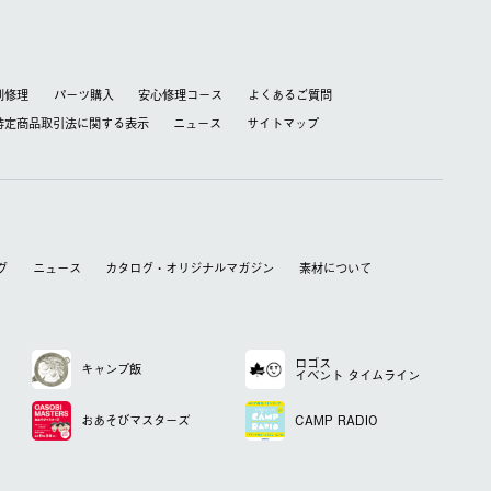
別修理
パーツ購入
安心修理コース
よくあるご質問
特定商品取引法に関する表⽰
ニュース
サイトマップ
グ
ニュース
カタログ・オリジナルマガジン
素材について
ロゴス
キャンプ飯
イベント
タイムライン
おあそび
マスターズ
CAMP RADIO