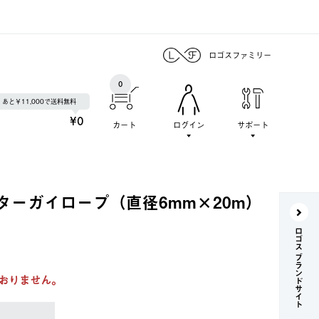
ロゴスファミリー
0
あと￥11,000で送料無料
¥0
カート
ログイン
サポート
ターガイロープ（直径6mm×20m）
ロゴス ブランドサイト
おりません。