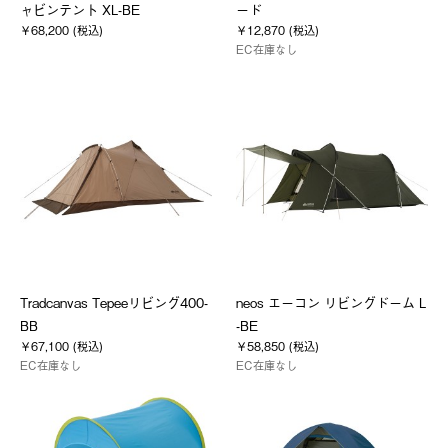
ャビンテント XL-BE
ード
￥68,200 (税込)
￥12,870 (税込)
EC在庫なし
Tradcanvas Tepeeリビング400-
neos エーコン リビングドーム L
BB
-BE
￥67,100 (税込)
￥58,850 (税込)
EC在庫なし
EC在庫なし