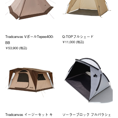
Tradcanvas VポールTepee400-
Q-TOPフルシェード
￥11,000 (税込)
BB
￥53,900 (税込)
Tradcanvas イージーセット キ
ソーラーブロック フルパラシェ