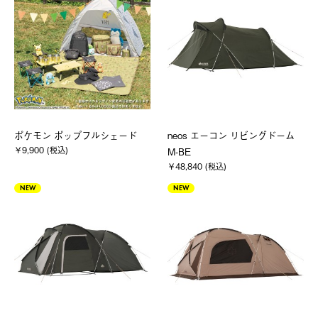
ポケモン ポップフルシェード
neos エーコン リビングドーム
￥9,900 (税込)
M-BE
￥48,840 (税込)
NEW
NEW