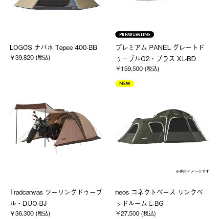
PREMIUM LINE
LOGOS ナバホ Tepee 400-BB
プレミアム PANEL グレートド
￥39,820 (税込)
ゥーブルG2・プラス XL-BD
￥159,500 (税込)
NEW
Tradcanvas ツーリングドゥーブ
neos コネクトベース リンクベ
ル・DUO-BJ
ッドルーム L-BG
￥36,300 (税込)
￥27,500 (税込)