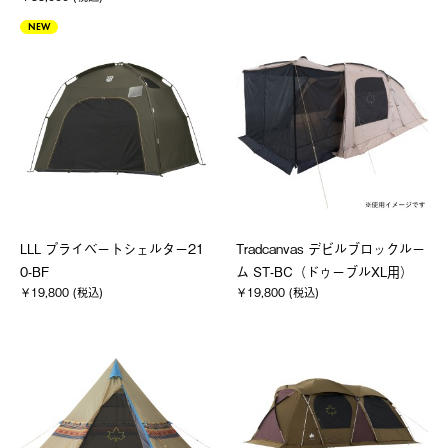
NEW
LLL プライベートシェルター21
Tradcanvas デビルブロックルー
0-BF
ム ST-BC（ドゥーブルXL用）
￥19,800 (税込)
￥19,800 (税込)