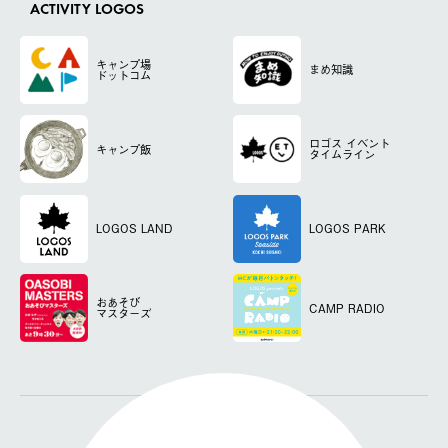
ACTIVITY LOGOS
キャンプ場
まめ知識
ドットコム
ロゴス
イベント
キャンプ飯
タイムライン
LOGOS LAND
LOGOS PARK
おあそび
CAMP RADIO
マスターズ