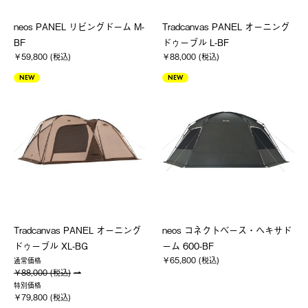
neos PANEL リビングドーム M-
Tradcanvas PANEL オーニング
BF
ドゥーブル L-BF
￥59,800 (税込)
￥88,000 (税込)
NEW
NEW
Tradcanvas PANEL オーニング
neos コネクトベース・ヘキサド
ドゥーブル XL-BG
ーム 600-BF
￥65,800 (税込)
通常価格
￥88,000 (税込)
特別価格
￥79,800 (税込)