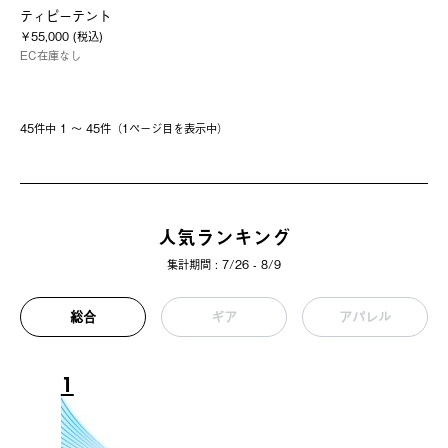
ティピーテント
￥55,000 (税込)
EC在庫なし
45件中 1 〜 45件（1ページ⽬を表⽰中）
人気ランキング
集計期間 : 7/26 - 8/9
総合
ギア
アパレル
1