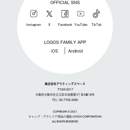
OFFICIAL SNS
Instagram
X
Facebook
YouTube
TikTok
LOGOS FAMILY APP
iOS
Android
株式会社アウティングスペース
〒559-0017
大阪府大阪市住之江区中加賀屋4丁目4番18号
TEL: 06-7708-3080
COPYRIGHT © 2021
キャンプ・アウトドア用品の通販 LOGOS CORPORATION.
ALL RIGHTS RESERVED