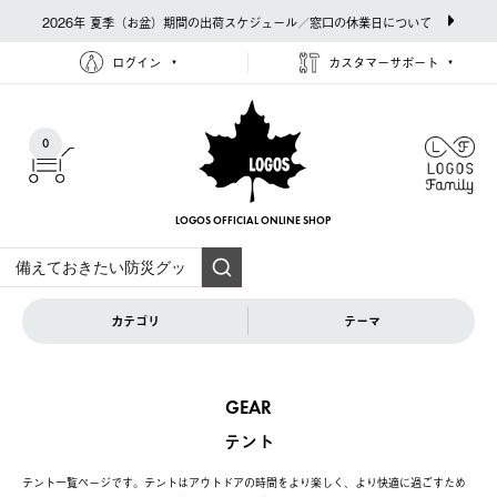
2026年 夏季（お盆）期間の出荷スケジュール／窓口の休業日について
ログイン
カスタマーサポート
0
LOGOS OFFICIAL
ONLINE SHOP
カテゴリ
テーマ
GEAR
テント
テント一覧ページです。テントはアウトドアの時間をより楽しく、より快適に過ごすため