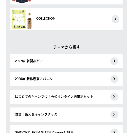
COLLECTION
テーマから探す
2027年 新製品ギア
2026年 新作春夏アパレル
はじめてのキャンプに！公式オンライン店限定セット
防災！備えるキャンプグッズ
SNOOPY（PEANUTS 75years）特集