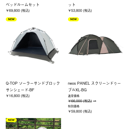
ベッドルームセット
ット
￥69,800 (税込)
￥53,800 (税込)
NEW
NEW
Q-TOP ソーラーサンドブロック
neos PANEL スクリーンドゥー
サンシェード-BF
ブルXL-BG
￥16,800 (税込)
通常価格
￥66,000 (税込)
特別価格
￥59,800 (税込)
NEW