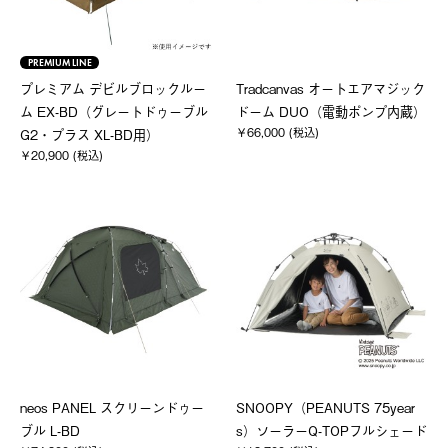
PREMIUM LINE
プレミアム デビルブロックルー
Tradcanvas オートエアマジック
ム EX-BD（グレートドゥーブル
ドーム DUO（電動ポンプ内蔵）
￥66,000 (税込)
G2・プラス XL-BD用）
￥20,900 (税込)
neos PANEL スクリーンドゥー
SNOOPY（PEANUTS 75year
ブル L-BD
s）ソーラーQ-TOPフルシェード