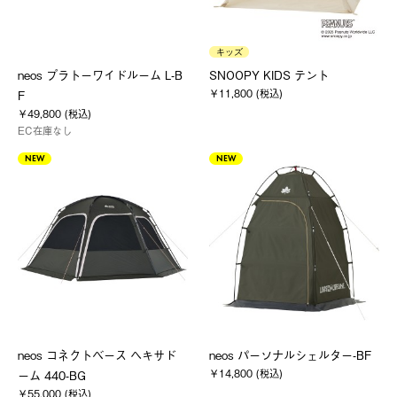
キッズ
neos プラトーワイドルーム L-B
SNOOPY KIDS テント
￥11,800 (税込)
F
￥49,800 (税込)
EC在庫なし
NEW
NEW
neos コネクトベース ヘキサド
neos パーソナルシェルター-BF
￥14,800 (税込)
ーム 440-BG
￥55,000 (税込)