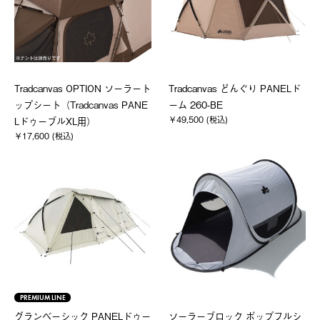
Tradcanvas OPTION ソーラート
Tradcanvas どんぐり PANELド
ップシート（Tradcanvas PANE
ーム 260-BE
￥49,500 (税込)
LドゥーブルXL用）
￥17,600 (税込)
PREMIUM LINE
グランベーシック PANELドゥー
ソーラーブロック ポップフルシ