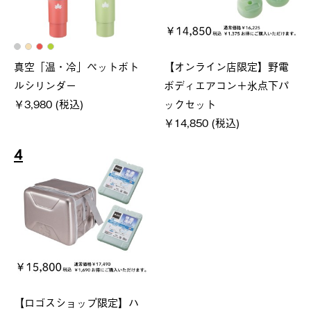
真空「温・冷」ペットボト
【オンライン店限定】野電
ルシリンダー
ボディエアコン＋氷点下パ
￥3,980 (税込)
ックセット
￥14,850 (税込)
4
【ロゴスショップ限定】ハ