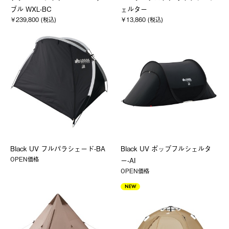
ブル WXL-BC
ェルター
￥239,800 (税込)
￥13,860 (税込)
Black UV フルパラシェード-BA
Black UV ポップフルシェルタ
OPEN価格
ー-AI
OPEN価格
NEW