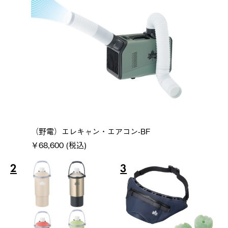
（野電）エレキャン・エアコン-BF
￥68,600 (税込)
2
3