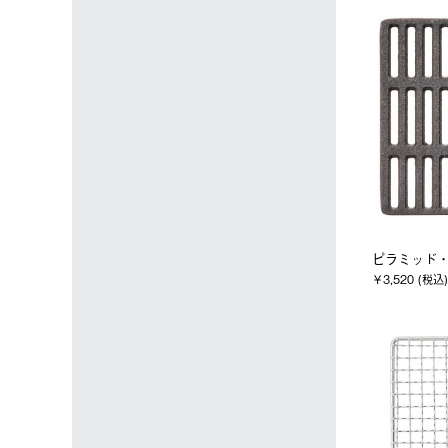
ピラミッド・
￥3,520 (税込)