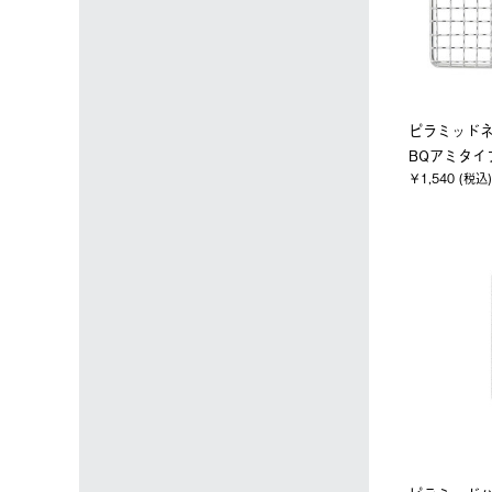
ピラミッド
BQアミタイ
￥1,540 (税込)