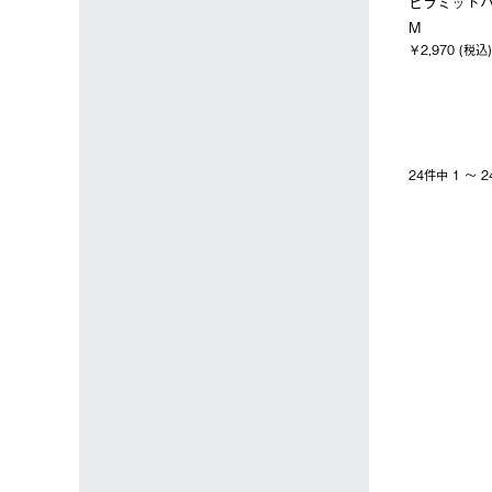
ピラミッド
M
￥2,970 (税込)
24件中 1 〜