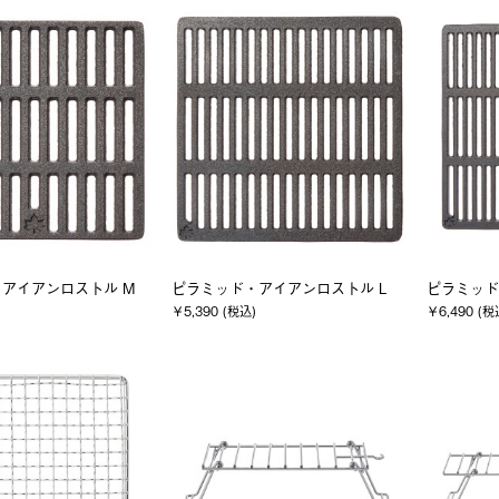
アイアンロストル M
ピラミッド・アイアンロストル L
ピラミッド
￥5,390 (税込)
￥6,490 (税