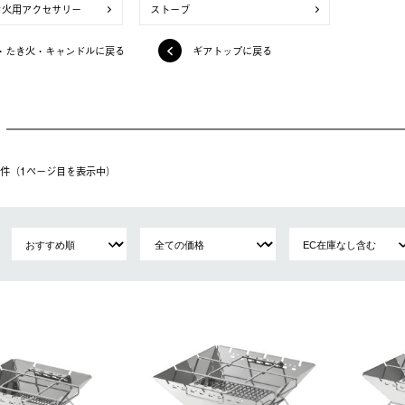
き火用アクセサリー
ストーブ
・たき火・キャンドルに戻る
ギアトップに戻る
24件（1ページ⽬を表⽰中）