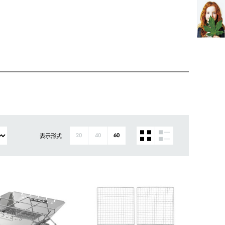
表示形式
20
40
60