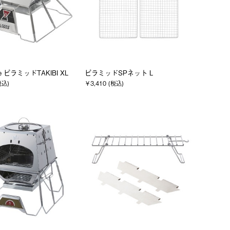
he ピラミッドTAKIBI XL
ピラミッドSPネット L
税込)
￥3,410 (税込)