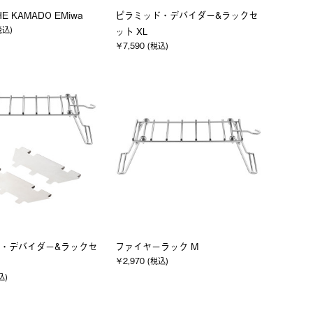
HE KAMADO EMiwa
ピラミッド・デバイダー&ラックセ
税込)
ット XL
￥7,590 (税込)
・デバイダー&ラックセ
ファイヤーラック M
￥2,970 (税込)
込)