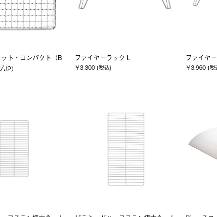
ネット・コンパクト（B
ファイヤーラック L
ファイヤー
￥3,300 (税込)
￥3,960 (税
プJ2）