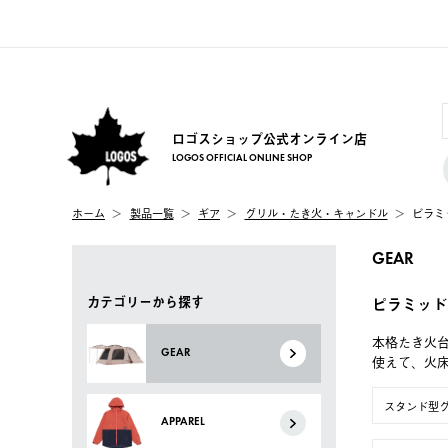
ロゴスショップ公式オンライン店
LOGOS OFFICIAL ONLINE SHOP
ホーム
製品一覧
ギア
グリル・たき火・キャンドル
ピラミ
GEAR
カテゴリーから探す
ピラミッド
本格たき火台
GEAR
使えて、火
スタンド型
APPAREL