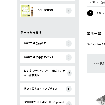
グリル・た
COLLECTION
グリル
テーマから探す
製品一覧
2027年 新製品ギア
24件中 1〜 
2026年 新作春夏アパレル
並べ替え
はじめてのキャンプに！公式オンラ
イン店限定セット
防災！備えるキャンプグッズ
SNOOPY（PEANUTS 75years）