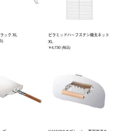
ラック XL
ピラミッドハーフステン極太ネット
込)
XL
￥4,730 (税込)