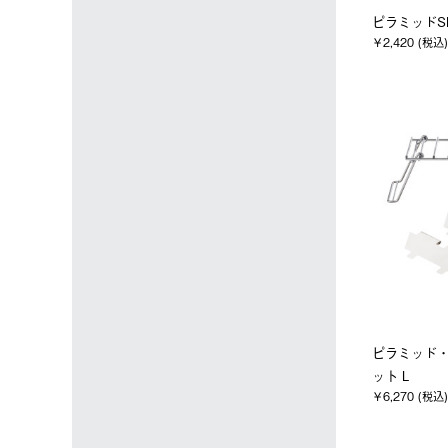
ピラミッドS
￥2,420 (税込)
ピラミッド
ット L
￥6,270 (税込)