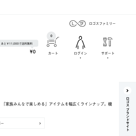
ロゴスファミリー
0
あと￥11,000で送料無料
¥0
カート
ログイン
サポート
ロゴス ブランドサイト
で、「家族みんなで楽しめる」アイテムを幅広くラインナップ。機
バー