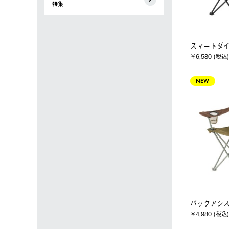
特集
スマートダ
￥6,580 (税込)
NEW
バックアシ
￥4,980 (税込)