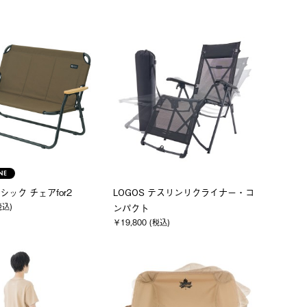
NE
ック チェアfor2
LOGOS テスリンリクライナー・コ
税込)
ンパクト
￥19,800 (税込)