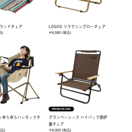
 グランドチェア
LOGOS リラクシングローチェア
込)
￥6,580 (税込)
PREMIUM LINE
nvas ゆらゆらハンモックチ
グランベーシック ハイバック囲炉
裏チェア
税込)
￥9,900 (税込)