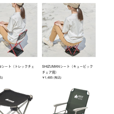
MANシート（トレックチェ
SHIZUMANシート（キュービック
チェア用）
込)
￥1,485 (税込)