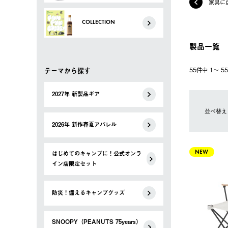
家具に
COLLECTION
製品一覧
テーマから探す
55件中 1〜 
2027年 新製品ギア
並べ替え
2026年 新作春夏アパレル
はじめてのキャンプに！公式オンラ
NEW
イン店限定セット
防災！備えるキャンプグッズ
SNOOPY（PEANUTS 75years）