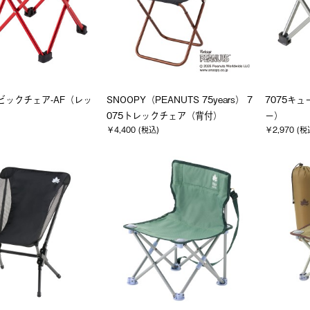
ービックチェア-AF（レッ
SNOOPY（PEANUTS 75years） 7
7075キ
075トレックチェア（背付）
ー）
￥4,400 (税込)
￥2,970 (税