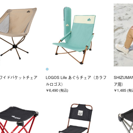
vas ワイドバケットチェア
LOGOS Life あぐらチェア（カラフ
SHIZU
ルロゴス）
ア用）
￥6,490 (税込)
￥1,485 (税