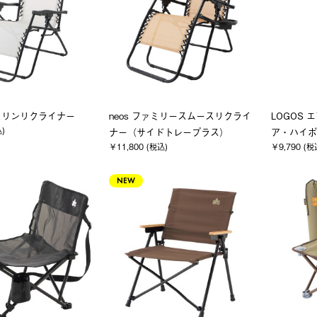
スリンリクライナー
neos ファミリースムースリクライ
LOGOS 
込)
ナー（サイドトレープラス）
ア・ハイポ
￥11,800 (税込)
￥9,790 (税
NEW