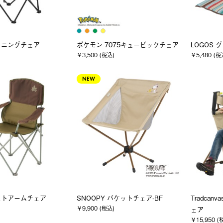
イニングチェア
ポケモン 7075キュービックチェア
LOGOS
￥3,500 (税込)
￥5,480 (税
NEW
ストアームチェア
SNOOPY バケットチェア-BF
Tradca
￥9,900 (税込)
ェア
￥15,950 (