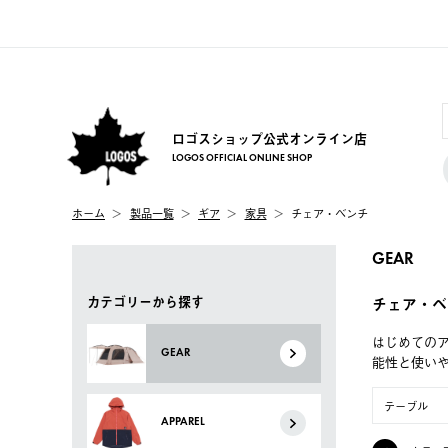
ロゴスショップ公式オンライン店
LOGOS OFFICIAL ONLINE SHOP
ホーム
製品一覧
ギア
家具
チェア・ベンチ
GEAR
カテゴリーから探す
チェア・ベ
はじめてのア
GEAR
能性と使い
テーブル
APPAREL