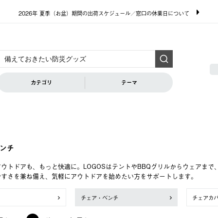
2026年 夏季（お盆）期間の出荷スケジュール／窓口の休業日について
カテゴリ
テーマ
ンチ
ウトドアも、もっと快適に。LOGOSはテントやBBQグリルからウェアま
やすさを兼ね備え、気軽にアウトドアを始めたい方をサポートします。
チェア・ベンチ
チェアカ