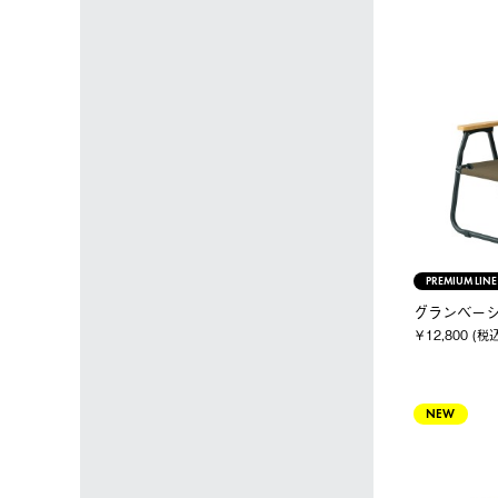
PREMIUM LINE
グランベーシッ
￥12,800 (税
NEW