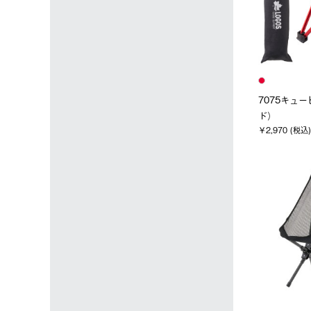
7075キュ
ド）
￥2,970 (税込)