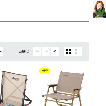
表示形式
20
40
60
NEW