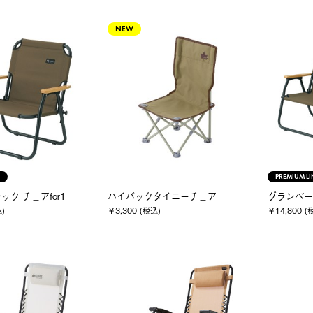
NEW
PREMIUM LI
ク チェアfor1
ハイバックタイニーチェア
グランベーシ
込)
￥3,300 (税込)
￥14,800 (