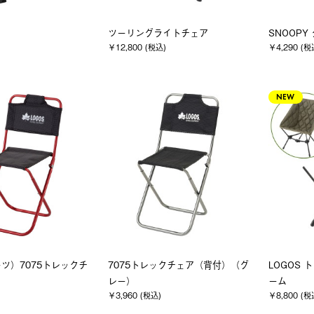
ツーリングライトチェア
SNOOPY
￥12,800 (税込)
￥4,290 (税
NEW
ツ）7075トレックチ
7075トレックチェア（背付）（グ
LOGOS 
）
レー）
ーム
￥3,960 (税込)
￥8,800 (税