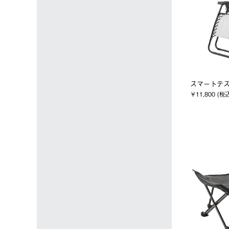
スマートテ
￥11,800 (税