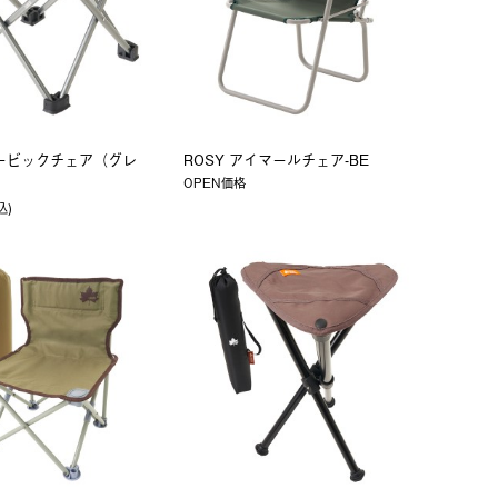
ュービックチェア（グレ
ROSY アイマールチェア-BE
OPEN価格
込)