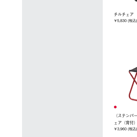
チルチェア
￥5,830 (税込)
（ステンパー
ェア（背付
￥3,960 (税込)