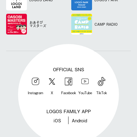
おあそび
CAMP RADIO
マスターズ
OFFICIAL SNS
Instagram
X
Facebook
YouTube
TikTok
LOGOS FAMILY APP
iOS
Android