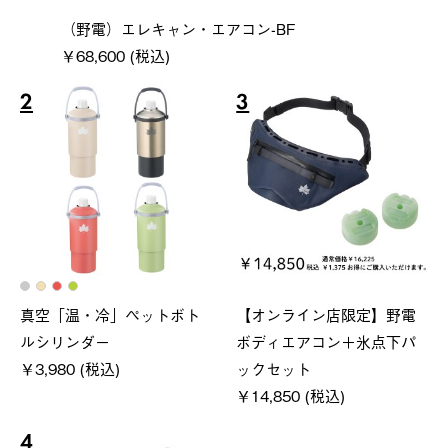
（野電）エレキャン・エアコン-BF
￥68,600 (税込)
2
3
真空「温・冷」ペットボト
【オンライン店限定】野電
ルシリンダー
ボディエアコン＋氷点下パ
￥3,980 (税込)
ックセット
￥14,850 (税込)
4