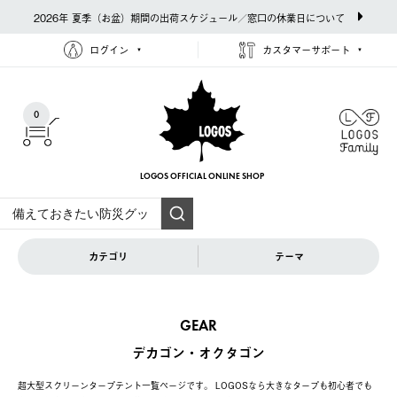
2026年 夏季（お盆）期間の出荷スケジュール／窓口の休業日について
ログイン
カスタマーサポート
0
LOGOS OFFICIAL
ONLINE SHOP
カテゴリ
テーマ
GEAR
デカゴン・オクタゴン
超大型スクリーンタープテント一覧ページです。 LOGOSなら大きなタープも初心者でも