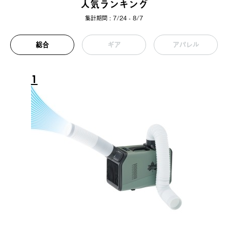
人気ランキング
集計期間 : 7/24 - 8/7
総合
ギア
アパレル
1