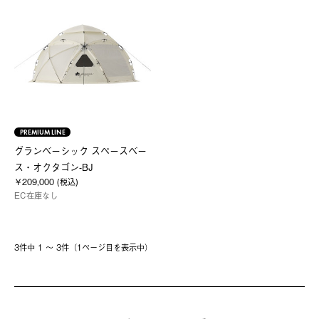
PREMIUM LINE
グランベーシック スペースベー
ス・オクタゴン-BJ
￥209,000 (税込)
EC在庫なし
3件中 1 〜 3件（1ページ⽬を表⽰中）