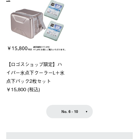
【ロゴスショップ限定】ハ
イパー氷点下クーラーL＋氷
点下パック2枚セット
￥15,800 (税込)
No. 6 - 10