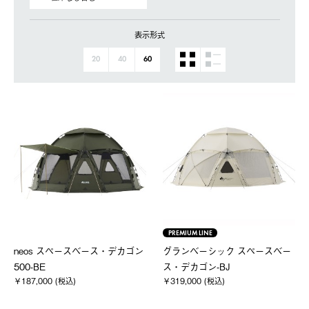
表示形式
20
40
60
PREMIUM LINE
neos スペースベース・デカゴン
グランベーシック スペースベー
500-BE
ス・デカゴン-BJ
￥187,000 (税込)
￥319,000 (税込)