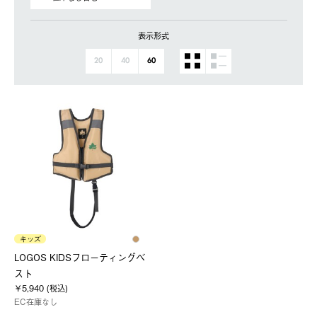
表示形式
20
40
60
キッズ
LOGOS KIDSフローティングベ
スト
￥5,940 (税込)
EC在庫なし