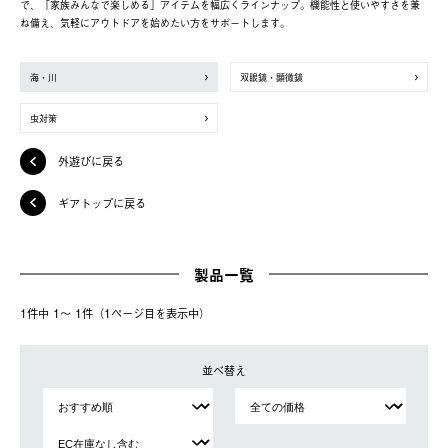
で、「家族みんなで楽しめる」アイテムを幅広くラインナップ。機能性と使いやすさを兼
ね備え、気軽にアウトドアを始めたい方をサポートします。
海・川
双眼鏡・顕微鏡
虫対策
外遊びに戻る
ギアトップに戻る
製品一覧
1件中 1〜 1件（1ページ⽬を表⽰中）
並べ替え