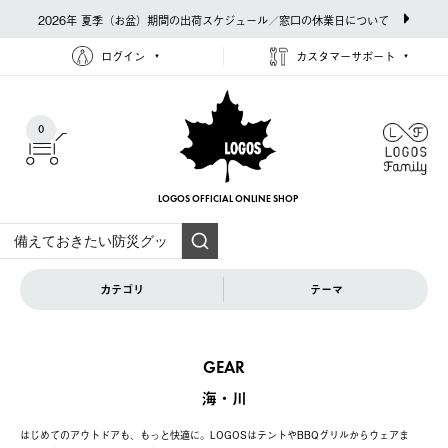
2026年 夏季（お盆）期間の出荷スケジュール／窓口の休業日について
ログイン
カスタマーサポート
0
LOGOS OFFICIAL
ONLINE SHOP
カテゴリ
テーマ
GEAR
海・川
はじめてのアウトドアも、もっと快適に。LOGOSはテントやBBQグリルからウェアま