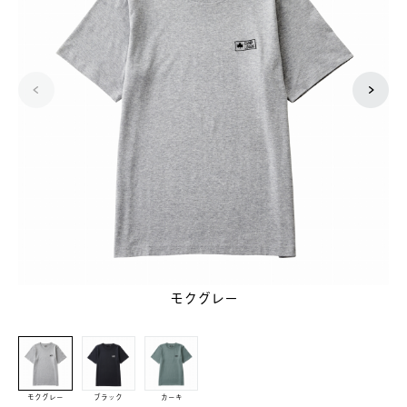
モクグレー
モクグレー
ブラック
カーキ