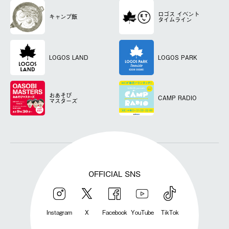
ロゴス
イベント
キャンプ飯
タイムライン
LOGOS LAND
LOGOS PARK
おあそび
CAMP RADIO
マスターズ
OFFICIAL SNS
Instagram
X
Facebook
YouTube
TikTok