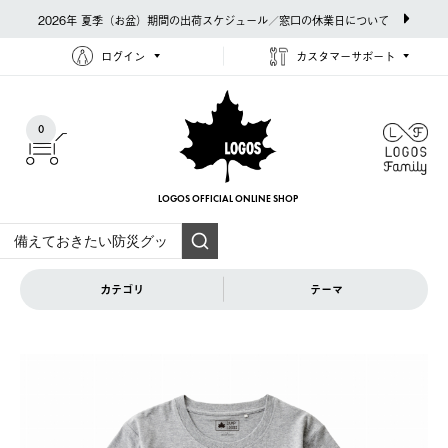
2026年 夏季（お盆）期間の出荷スケジュール／窓口の休業日について
ログイン
カスタマーサポート
0
LOGOS OFFICIAL
ONLINE SHOP
カテゴリ
テーマ