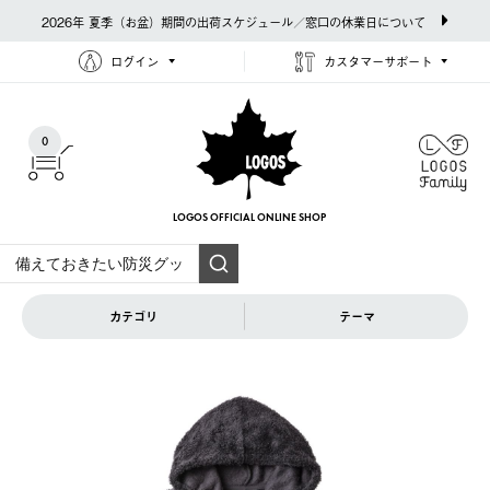
2026年 夏季（お盆）期間の出荷スケジュール／窓口の休業日について
ログイン
カスタマーサポート
0
LOGOS OFFICIAL
ONLINE SHOP
カテゴリ
テーマ