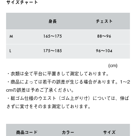
サイズチャート
身長
チェスト
M
165〜175
88〜96
L
175〜185
96〜104
(cm)
・衣類は全て平台に平置きして測定しております。
・商品によっては若干の誤差が⽣じる場合があります。1～2
cmの誤差は予めご了承ください。
・総ゴム仕様のウエスト（ゴム上がり寸）については、伸ば
さずに実寸をそのまま測定しております。
商品コード
カラー
サイズ