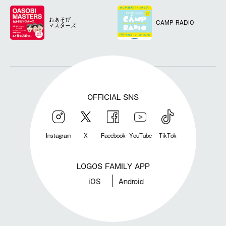
おあそび
CAMP RADIO
マスターズ
OFFICIAL SNS
Instagram
X
Facebook
YouTube
TikTok
LOGOS FAMILY APP
iOS
Android