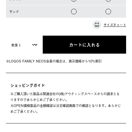
サンド
サイズチャート
カートに入れる
※LOGOS FAMILY NEOS会員の場合は、表⽰価格から10%割引
ショッピングガイド
※ご購⼊頂いた製品は関連会社の(株)アウティングスペースからの請求とな
りますのであらかじめご了承ください。
※OPEN価格製品の⾦額確認は注⽂確認画⾯での確認となります。あらかじ
めご了承ください。