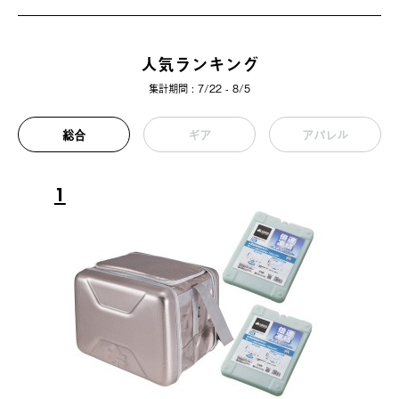
人気ランキング
集計期間 : 7/22 - 8/5
総合
ギア
アパレル
1