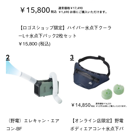
【ロゴスショップ限定】ハイパー氷点下クーラ
ーL＋氷点下パック2枚セット
￥15,800 (税込)
2
3
（野電）エレキャン・エア
【オンライン店限定】野電
コン-BF
ボディエアコン＋氷点下パ