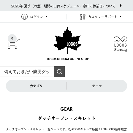
2026年 夏季（お盆）期間の出荷スケジュール／窓口の休業日について
ログイン
カスタマーサポート
0
LOGOS OFFICIAL
ONLINE SHOP
カテゴリ
テーマ
GEAR
ダッチオーブン・スキレット
ダッチオーブン・スキレット一覧ページです。初めてのキャンプ応援！LOGOSの簡単設営