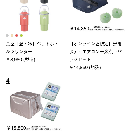
真空「温・冷」ペットボト
【オンライン店限定】野電
ルシリンダー
ボディエアコン＋氷点下パ
￥3,980 (税込)
ックセット
￥14,850 (税込)
4