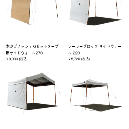
木かげメッシュ Qセットタープ
ソーラーブロック サイドウォー
用サイドウォール270
ル 220
￥9,900 (税込)
￥5,720 (税込)