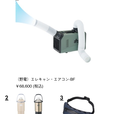
（野電）エレキャン・エアコン-BF
￥68,600 (税込)
2
3