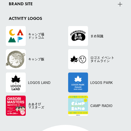
BRAND SITE
ACTIVITY LOGOS
キャンプ場
まめ知識
ドットコム
ロゴス
イベント
キャンプ飯
タイムライン
LOGOS LAND
LOGOS PARK
おあそび
CAMP RADIO
マスターズ