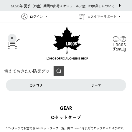
2026年 夏季（お盆）期間の出荷スケジュール／窓口の休業日について
ログイン
カスタマーサポート
0
LOGOS OFFICIAL
ONLINE SHOP
カテゴリ
テーマ
GEAR
Qセットタープ
ワンタッチで設営できるQセットタープ一覧。脚フレームを広げてロックするだけなので、