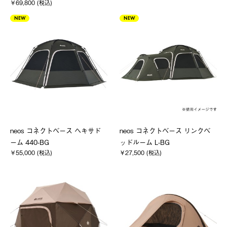
￥69,800 (税込)
NEW
NEW
neos コネクトベース ヘキサド
neos コネクトベース リンクベ
ーム 440-BG
ッドルーム L-BG
￥55,000 (税込)
￥27,500 (税込)