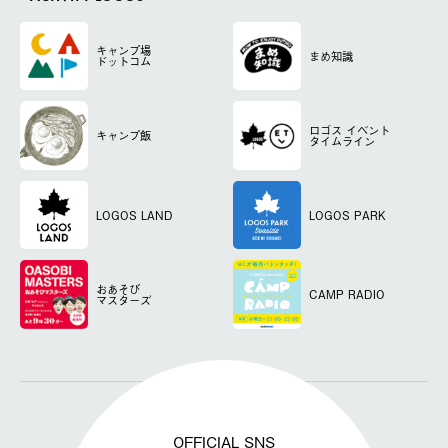
キャンプ場
まめ知識
ドットコム
ロゴス
イベント
キャンプ飯
タイムライン
LOGOS LAND
LOGOS PARK
おあそび
CAMP RADIO
マスターズ
OFFICIAL SNS