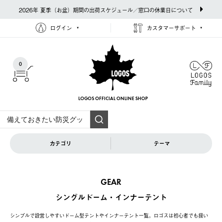
2026年 夏季（お盆）期間の出荷スケジュール／窓口の休業日について
ログイン
カスタマーサポート
0
LOGOS OFFICIAL
ONLINE SHOP
カテゴリ
テーマ
GEAR
シングルドーム・インナーテント
シンプルで設営しやすいドーム型テントやインナーテント一覧。ロゴスは初心者でも扱い