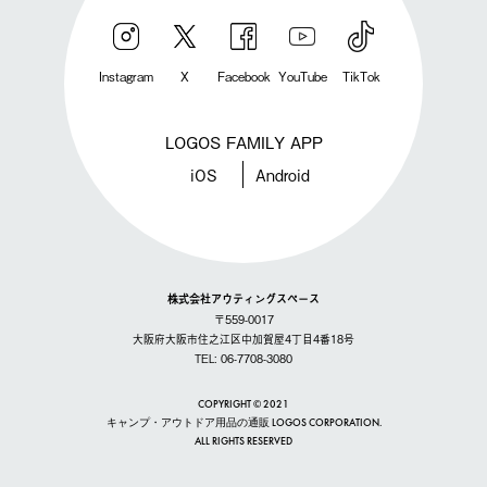
Instagram
X
Facebook
YouTube
TikTok
LOGOS FAMILY APP
iOS
Android
株式会社アウティングスペース
〒559-0017
大阪府大阪市住之江区中加賀屋4丁目4番18号
TEL: 06-7708-3080
COPYRIGHT © 2021
キャンプ・アウトドア用品の通販 LOGOS CORPORATION.
ALL RIGHTS RESERVED