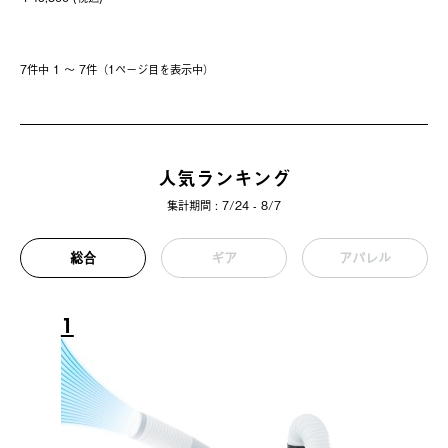
7件中 1 〜 7件（1ページ⽬を表⽰中）
人気ランキング
集計期間 : 7/24 - 8/7
総合
ギア
アパレル
1