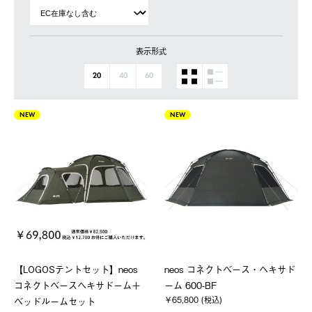
表示形式
20
40
60
NEW
NEW
【LOGOSテントセット】neos
neos コネクトベース・ヘキサド
コネクトベースヘキサドーム＋
ーム 600-BF
￥65,800 (税込)
ベッドルームセット