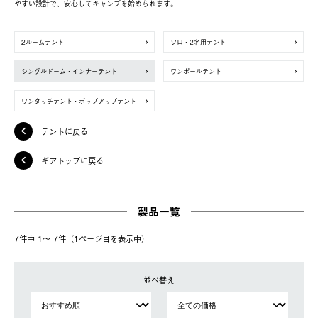
やすい設計で、安心してキャンプを始められます。
2ルームテント
ソロ・2名用テント
シングルドーム・インナーテント
ワンポールテント
ワンタッチテント・ポップアップテント
テントに戻る
ギアトップに戻る
製品一覧
7件中 1〜 7件（1ページ⽬を表⽰中）
並べ替え