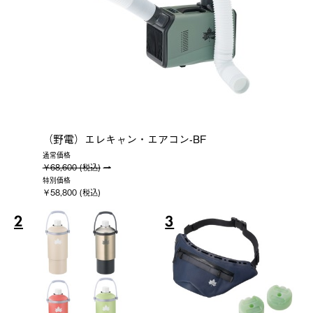
（野電）エレキャン・エアコン-BF
通常価格
￥68,600 (税込)
特別価格
￥58,800 (税込)
2
3