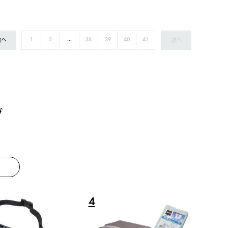
前へ
次へ
1
2
...
38
39
40
41
グ
8
9