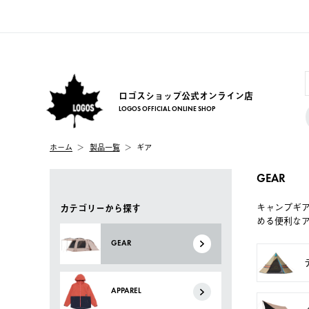
ロゴスショップ公式オンライン店
LOGOS OFFICIAL ONLINE SHOP
ホーム
製品一覧
ギア
GEAR
キャンプギ
カテゴリーから探す
める便利な
GEAR
APPAREL