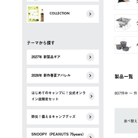
COLLECTION
テーマから探す
2027年 新製品ギア
製品一覧
2026年 新作春夏アパレル
はじめてのキャンプに！公式オンラ
807件中 〜 
イン店限定セット
防災！備えるキャンプグッズ
並べ替え
SNOOPY（PEANUTS 75years）