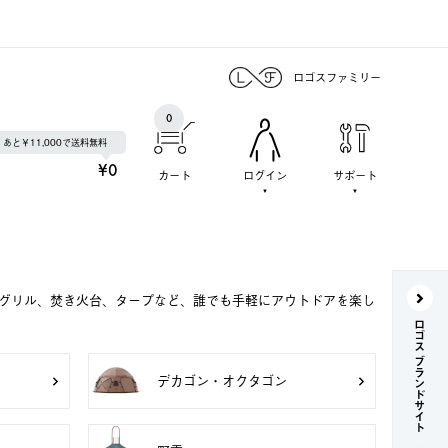
ロゴスファミリー
0
あと￥11,000で送料無料
¥0
カート
ログイン
サポート
Qグリル、焚き火台、タープなど、誰でも手軽にアウトドアを楽し
ロゴス ブランドサイト
デカゴン・オクタゴン