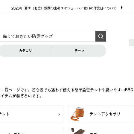
2026年 夏季（お盆）期間の出荷スケジュール／窓口の休業日について
カテゴリ
テーマ
ア一覧ページです。初心者でも迷わず使える簡単設営テントや扱いやすいBB
アイテムが勢ぞろいです。
テント
テントアクセサリ