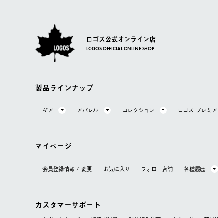
ロゴス公式オンライン店
LOGOS OFFICIAL ONLINE SHOP
製品ラインナップ
ギア
アパレル
コレクション
ロゴス プレミ
マイページ
会員登録情報 / 変更
お気に⼊り
フォロー店舗
各種履歴
カスタマーサポート