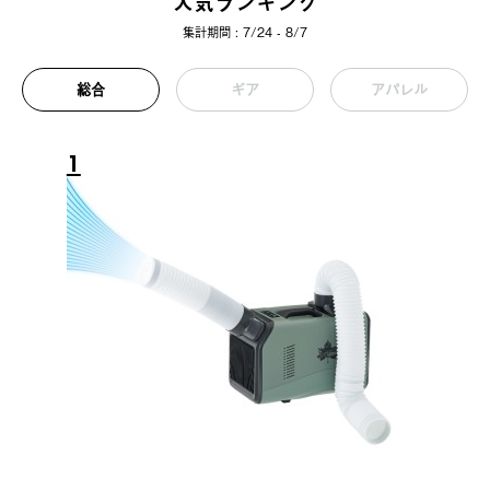
人気ランキング
集計期間 : 7/24 - 8/7
総合
ギア
アパレル
1