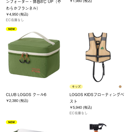
￥1,980 (税込)
ンフォーター・体感8℃ UP（や
わらかフランネル）
￥4,950 (税込)
EC在庫なし
NEW
キッズ
CLUB LOGOS クール6
LOGOS KIDSフローティングベ
￥2,380 (税込)
スト
￥5,940 (税込)
EC在庫なし
NEW