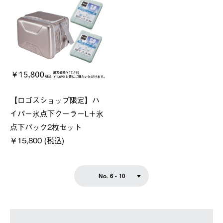
【ロゴスショップ限定】ハ
イパー氷点下クーラーL＋氷
点下パック2枚セット
￥15,800 (税込)
No. 6 - 10