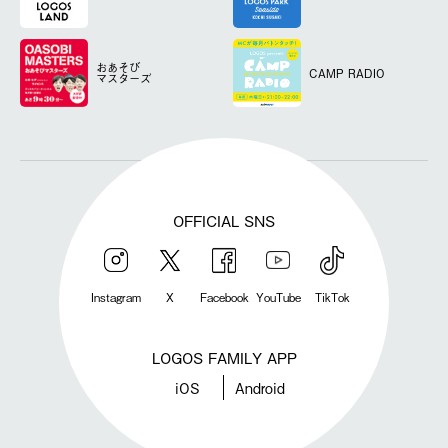
おあそび
CAMP RADIO
マスターズ
OFFICIAL SNS
Instagram
X
Facebook
YouTube
TikTok
LOGOS FAMILY APP
iOS
Android