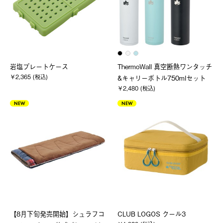
岩塩プレートケース
ThermoWall 真空断熱ワンタッチ
￥2,365 (税込)
&キャリーボトル750mlセット
￥2,480 (税込)
NEW
NEW
【8月下旬発売開始】シュラフコ
CLUB LOGOS クール3