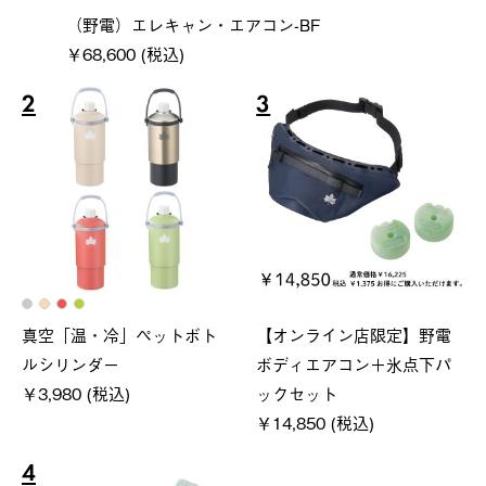
（野電）エレキャン・エアコン-BF
￥68,600 (税込)
2
3
真空「温・冷」ペットボト
【オンライン店限定】野電
ルシリンダー
ボディエアコン＋氷点下パ
￥3,980 (税込)
ックセット
￥14,850 (税込)
4