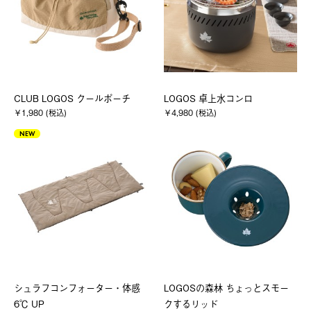
CLUB LOGOS クールポーチ
LOGOS 卓上水コンロ
￥1,980 (税込)
￥4,980 (税込)
NEW
シュラフコンフォーター・体感
LOGOSの森林 ちょっとスモー
6℃ UP
クするリッド