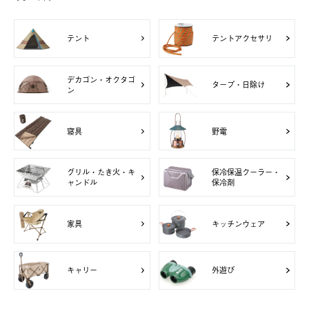
テント
テントアクセサリ
デカゴン・オクタゴ
タープ・日除け
ン
寝具
野電
グリル・たき火・キ
保冷保温クーラー・
ャンドル
保冷剤
家具
キッチンウェア
キャリー
外遊び