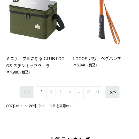
ミニテーブルになる CLUB LOG
LOGOS パワーペグハンマー
￥5,940 (税込)
OS ステントップクーラー
￥4,980 (税込)
前へ
次へ
1
2
3
4
...
40
41
807件中 1 〜 20件（1ページ⽬を表⽰中）